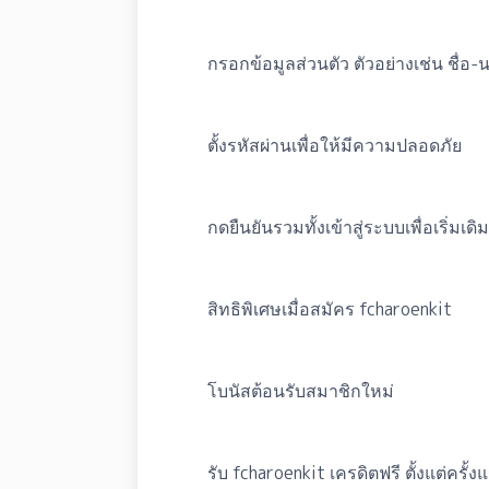
กรอกข้อมูลส่วนตัว ตัวอย่างเช่น ชื่อ-
ตั้งรหัสผ่านเพื่อให้มีความปลอดภัย
กดยืนยันรวมทั้งเข้าสู่ระบบเพื่อเริ่มเดิ
สิทธิพิเศษเมื่อสมัคร fcharoenkit
โบนัสต้อนรับสมาชิกใหม่
รับ fcharoenkit เครดิตฟรี ตั้งแต่ครั้ง