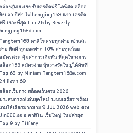
กล่องสุ่มเฮงเฮง รับเครดิตฟรี ไลฟ์สด สล็อต
ยิงปลา กีฬา ไพ่ hengjing168 แจก เครดิต
ฟรี เยอะที่สุด Top 26 by Beverly
hengjing168d.com
Tangtem168 คาสิโนครบทุกค่าย เข้าเล่น
ง่าย ฟีลดี ทุกยอดฝาก 10% สายทุนน้อย
สมัครด่วน คุ้มค่าการเดิมพัน ที่สุดในวงการ
สล็อต168 สมัครง่าย ลุ้นรางวัลใหญ่ได้ทันที
Top 63 by Miriam Tangtem168e.com
24 สิงหา 69
สล็อตเว็บตรง สล็อตเว็บตรง 2026
ประสบการณ์เล่นยุคใหม่ ระบบเสถียร พร้อม
เกมให้เลือกมากมาย 9 JUL 2026 web ตรง
Jin888.asia คาสิโน เว็บใหญ่ ใหม่ล่าสุด
Top 9 by Tiffany