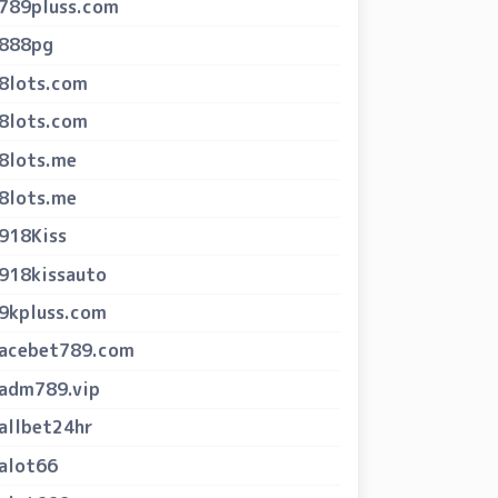
789pluss.com
888pg
8lots.com
8lots.com
8lots.me
8lots.me
918Kiss
918kissauto
9kpluss.com
acebet789.com
adm789.vip
allbet24hr
alot66