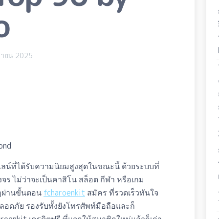
o
กายน 2025
ond
ลน์ที่ได้รับความนิยมสูงสุดในขณะนี้ ด้วยระบบที่
ร ไม่ว่าจะเป็นคาสิโน สล็อต กีฬา หรือเกม
ยๆผ่านขั้นตอน
fcharoenkit
สมัคร ที่รวดเร็วทันใจ
ลอดภัย รองรับทั้งยังโทรศัพท์มือถือและก็