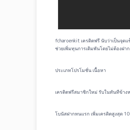
fcharoenkit เครดิตฟรี นับว่าเป็นจุดแ
ช่วยเพิ่มทุนการเดิมพันโดยไม่ต้องฝากเ
ประเภทโปรโมชั่น เนื้อหา
เครดิตฟรีสมาชิกใหม่ รับในทันทีข้าง
โบนัสฝากหนแรก เพิ่มเครดิตสูงสุด