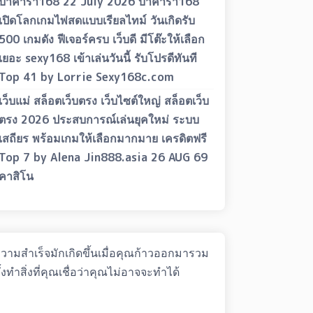
บาคาร่า168 22 July 2026 บาคาร่า168
เปิดโลกเกมไพ่สดแบบเรียลไทม์ วันเกิดรับ
500 เกมดัง ฟีเจอร์ครบ เว็บดี มีโต๊ะให้เลือก
เยอะ sexy168 เข้าเล่นวันนี้ รับโปรดีทันที
Top 41 by Lorrie Sexy168c.com
เว็บแม่ สล็อตเว็บตรง เว็บไซต์ใหญ่ สล็อตเว็บ
ตรง 2026 ประสบการณ์เล่นยุคใหม่ ระบบ
เสถียร พร้อมเกมให้เลือกมากมาย เครดิตฟรี
Top 7 by Alena Jin888.asia 26 AUG 69
คาสิโน
วามสำเร็จมักเกิดขึ้นเมื่อคุณก้าวออกมารวม
ั้งทำสิ่งที่คุณเชื่อว่าคุณไม่อาจจะทำได้