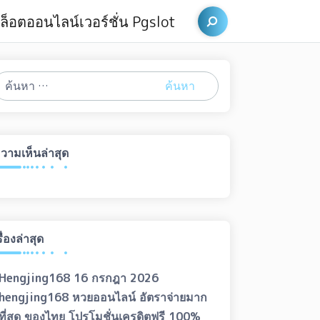
สล็อตออนไลน์เวอร์ชั่น Pgslot
ค้นหา
สำหรับ:
วามเห็นล่าสุด
รื่องล่าสุด
Hengjing168 16 กรกฎา 2026
hengjing168 หวยออนไลน์ อัตราจ่ายมาก
ที่สุด ของไทย โปรโมชั่นเครดิตฟรี 100%