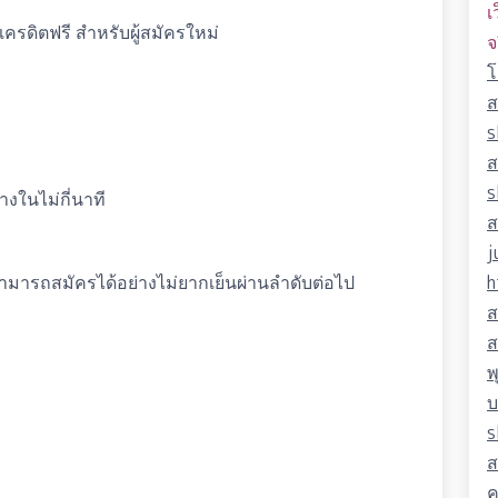
เ
เครดิตฟรี สำหรับผู้สมัครใหม่
จ
โ
ส
s
ส
s
างในไม่กี่นาที
ส
j
h
สามารถสมัครได้อย่างไม่ยากเย็นผ่านลำดับต่อไป
ส
ส
พ
บ
s
ส
ค