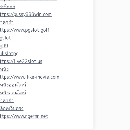
ุซซี่888
ttps://pussy888win.com
าคาร่า
ttps://www.pgslot.golf
gslot
g99
ullslotpg
ttps://live22slot.us
ูหนัง
ttps://www.ilike-movie.com
ูหนังออนไลน์
ูหนังออนไลน์
าคาร่า
ล็อตเว็บตรง
ttps://www.ngernn.net