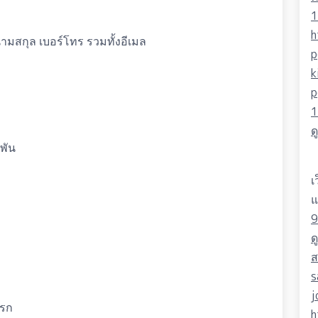
1
h
นามสกุล เบอร์โทร รวมทั้งอีเมล
p
k
p
1
ด
มพัน
เ
แ
9
ด
ส
s
j
แรก
h