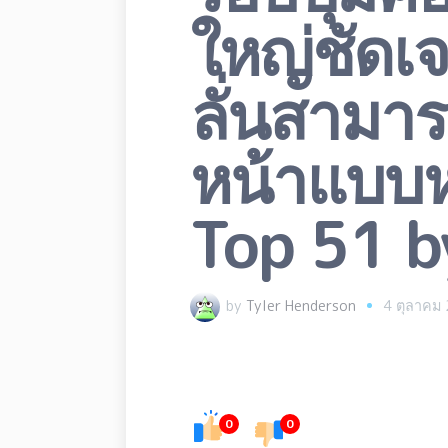
ใหญ่ชัดเ
ลั่นสามาร
หน้าแบบ
Top 51 b
by
Tyler Henderson
4 ตุลาคม
0
0