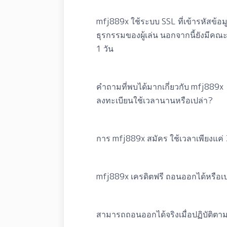
mfj889x ใช้ระบบ SSL ที่เข้ารหัสข้อมู
ธุรกรรมของผู้เล่น นอกจากนี้ยังมีค
1 วัน
คำถามที่พบได้มากเกี่ยวกับ mfj889x
ลงทะเบียนใช้เวลานานหรือเปล่า?
การ mfj889x สมัคร ใช้เวลาเพียงแค่ 3
mfj889x เครดิตฟรี ถอนออกได้หรือเ
สามารถถอนออกได้จริงเมื่อปฏิบัติตา