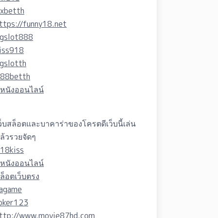
xbetth
ttps://funny18.net
gslot888
iss918
gslotth
88betth
ูหนังออนไลน์
ว็บสล็อตและบาคาร่าของโครตดีเว็บนี้เล่น
ล้วรวยจัดๆ
18kiss
ูหนังออนไลน์
ล็อตเว็บตรง
agame
oker123
ttp://www.movie87hd.com