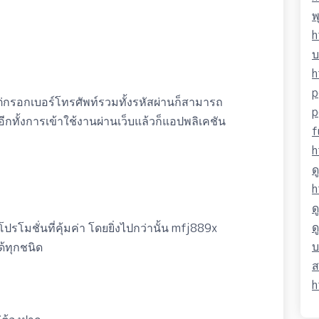
พ
h
บ
h
p
ต่กรอกเบอร์โทรศัพท์รวมทั้งรหัสผ่านก็สามารถ
p
ีกทั้งการเข้าใช้งานผ่านเว็บแล้วก็แอปพลิเคชัน
f
h
ด
h
ด
ด
โปรโมชั่นที่คุ้มค่า โดยยิ่งไปกว่านั้น mfj889x
บ
ด้ทุกชนิด
ส
h