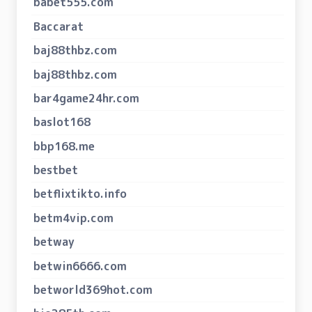
babet555.com
Baccarat
baj88thbz.com
baj88thbz.com
bar4game24hr.com
baslot168
bbp168.me
bestbet
betflixtikto.info
betm4vip.com
betway
betwin6666.com
betworld369hot.com