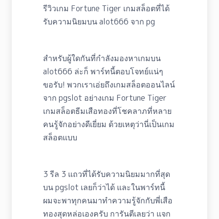
รีวิวเกม Fortune Tiger เกมสล็อตที่ได้
รับความนิยมบน alot666 จาก pg
สำหรับผู้ใดกันที่กำลังมองหาเกมบน
alot666 ล่ะก็ พาร์ทนี้ตอบโจทย์แน่ๆ
ขอรับ! พวกเราเอ่ยถึงเกมสล็อตออนไลน์
จาก pgslot อย่างเกม Fortune Tiger
เกมสล็อตธีมเสือทองที่โชคลาภที่หลาย
คนรู้จักอย่างดีเยี่ยม ด้วยเหตุว่านี่เป็นเกม
สล็อตแบบ
3 รีล 3 แถวที่ได้รับความนิยมมากที่สุด
บน pgslot เลยก็ว่าได้ และในพาร์ทนี้
ผมจะพาทุกคนมาทำความรู้จักกับพี่เสือ
ทองสุดหล่อเองครับ การันตีเลยว่า แจก