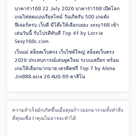
บาคาร่า168 22 July 2026 บาคาร่า168 เปิดโลก
เกมไพ่สดแบบเรียลไทม์ วันเกิดรับ 500 เกมดัง
ฟีเจอร์ครบ เว็บดี มีโต๊ะให้เลือกเยอะ sexy168 เข้า
เล่นวันนี้ รับโปรดีทันที Top 41 by Lorrie
Sexy168c.com
เว็บแม่ สล็อตเว็บตรง เว็บไซต์ใหญ่ สล็อตเว็บตรง
2026 ประสบการณ์เล่นยุคใหม่ ระบบเสถียร พร้อม
เกมให้เลือกมากมาย เครดิตฟรี Top 7 by Alena
Jin888.asia 26 AUG 69 คาสิโน
ความสำเร็จมักเกิดขึ้นเมื่อคุณก้าวออกมารวมทั้งทำสิ่ง
ที่คุณเชื่อว่าคุณไม่อาจจะทำได้