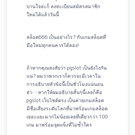
บานใจล่ะก็ ลงทะเบียนสมัครสมาชิก
ใหม่ได้แล้ววันนี้
สล็อต666 เป็นอย่างไร? กับเกมสล็อตที่
มือใหม่ทุกคนควรได้ลอง!
ถ้าหากคุณสงสัยว่า pgslot เป็นยังไงกัน
แน่? ผมว่าพวกเราก็ควรจะมีเวลาใน
การอธิบายหัวข้อนี้เป็นชั่วโมงแน่นอน
ฮ่า… หากให้ผมอธิบายสั้นๆนี้เลยก็คือ
pgslot เว็บไซต์ตรง เป็นค่ายเกมสล็อต
มีชื่อเสียงระดับโลกที่มาพร้อมเกมสล็อต
เยอะแยะมากไม่น้อยเลยทีเดียวกว่า 100
เกม มาพร้อมจุดแข็งที่ไม่ซ้ำใคร