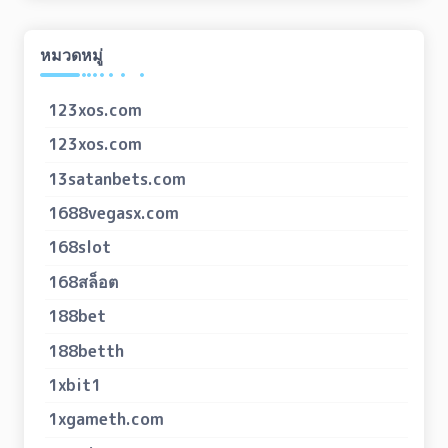
หมวดหมู่
123xos.com
123xos.com
13satanbets.com
1688vegasx.com
168slot
168สล็อต
188bet
188betth
1xbit1
1xgameth.com