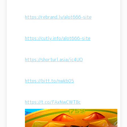
https://rebrand.ly/alot666-site
https://cutly.info/alot666-site
https://shorturl.asia/ic4UO
https://bitt.to/nwkb05
https://t.co/FAxNwCWTBc