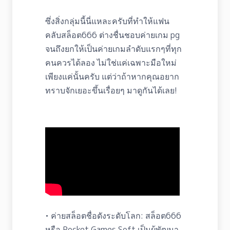
ซึ่งสิ่งกลุ่มนี้นี่แหละครับที่ทำให้แฟน
คลับสล็อต666 ต่างชื่นชอบค่ายเกม pg
จนถึงยกให้เป็นค่ายเกมลำดับแรกๆที่ทุก
คนควรได้ลอง ไม่ใช่แค่เฉพาะมือใหม่
เพียงแค่นั้นครับ แต่ว่าถ้าหากคุณอยาก
ทราบจักเยอะขึ้นเรื่อยๆ มาดูกันได้เลย!
• ค่ายสล็อตชื่อดังระดับโลก: สล็อต666
หรือ Pocket Games Soft เป็นผู้พัฒนา