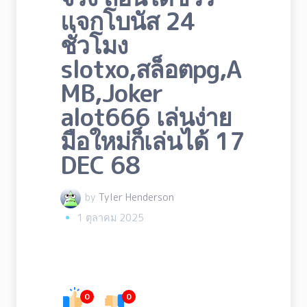
แจกโบนัส 24
ชั่วโมง
slotxo,สล็อตpg,A
MB,Joker
alot666 เล่นง่าย
มือใหม่ก็เล่นได้ 17
DEC 68
by
Tyler Henderson
1 ตุลาคม 2025
0
0