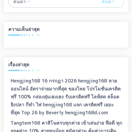
สำหรับ:
ความเห็นล่าสุด
เรื่องล่าสุด
Hengjing168 16 กรกฎา 2026 hengjing168 หวย
ออนไลน์ อัตราจ่ายมากที่สุด ของไทย โปรโมชั่นเครดิต
ฟรี 100% กล่องสุ่มเฮงเฮง รับเครดิตฟรี ไลฟ์สด สล็อต
ยิงปลา กีฬา ไพ่ hengjing168 แจก เครดิตฟรี เยอะ
ที่สุด Top 26 by Beverly hengjing168d.com
Tangtem168 คาสิโนครบทุกค่าย เข้าเล่นง่าย ฟีลดี ทุก
ยอดฝาก 10% สายทุนน้อย สมัครด่วน คุ้มค่าการเดิม