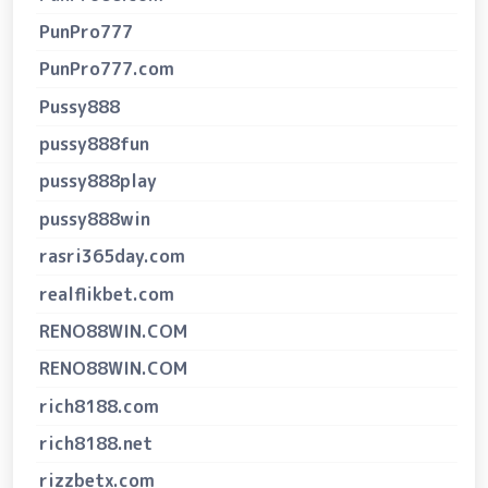
PunPro777
PunPro777.com
Pussy888
pussy888fun
pussy888play
pussy888win
rasri365day.com
realflikbet.com
RENO88WIN.COM
RENO88WIN.COM
rich8188.com
rich8188.net
rizzbetx.com