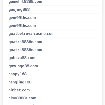
gamehit8888.com
gaojing888
gem99ths.com
gem99ths.com
goatbetroyalcasino.com
goatza888fin.com
goatza888fin.com
gobaza88.com
gowingo88.com
happy168
hengjing168
hi6bet.com
hiso8888s.com