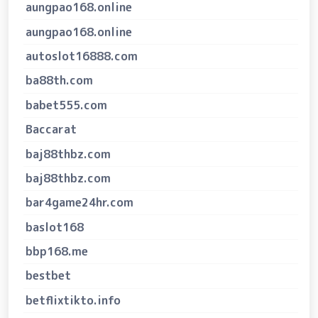
aungpao168.online
aungpao168.online
autoslot16888.com
ba88th.com
babet555.com
Baccarat
baj88thbz.com
baj88thbz.com
bar4game24hr.com
baslot168
bbp168.me
bestbet
betflixtikto.info