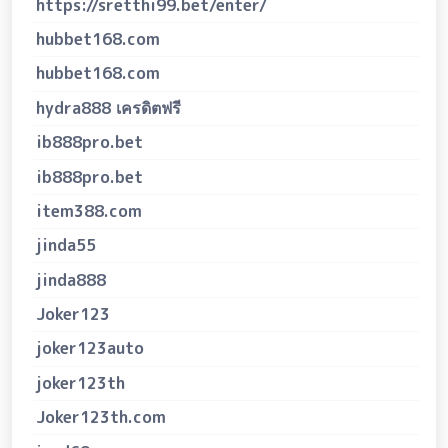
https://sretthi99.bet/enter/
hubbet168.com
hubbet168.com
hydra888 เครดิตฟรี
ib888pro.bet
ib888pro.bet
item388.com
jinda55
jinda888
Joker123
joker123auto
joker123th
Joker123th.com