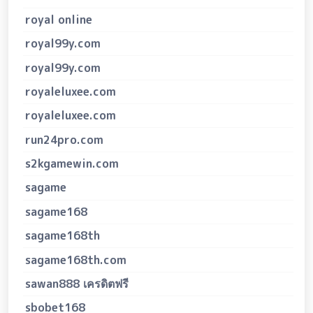
royal online
royal99y.com
royal99y.com
royaleluxee.com
royaleluxee.com
run24pro.com
s2kgamewin.com
sagame
sagame168
sagame168th
sagame168th.com
sawan888 เครดิตฟรี
sbobet168