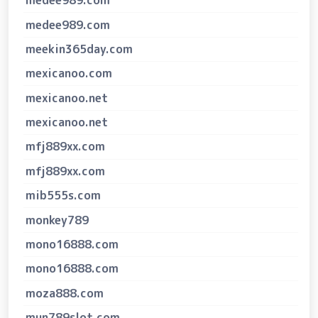
medee989.com
medee989.com
meekin365day.com
mexicanoo.com
mexicanoo.net
mexicanoo.net
mfj889xx.com
mfj889xx.com
mib555s.com
monkey789
mono16888.com
mono16888.com
moza888.com
mun789slot.com