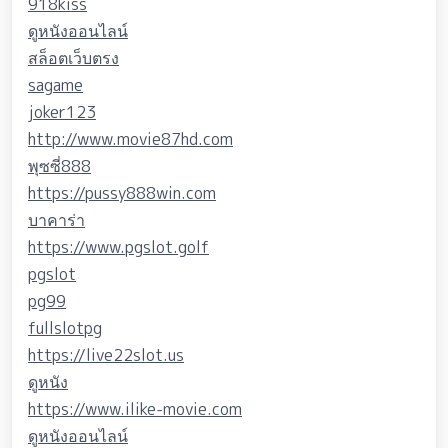
918kiss
ดูหนังออนไลน์
สล็อตเว็บตรง
sagame
joker123
http://www.movie87hd.com
พุซซี่888
https://pussy888win.com
บาคาร่า
https://www.pgslot.golf
pgslot
pg99
fullslotpg
https://live22slot.us
ดูหนัง
https://www.ilike-movie.com
ดูหนังออนไลน์