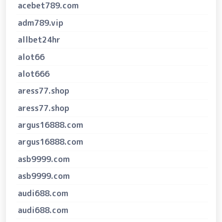
acebet789.com
adm789.vip
allbet24hr
alot66
alot666
aress77.shop
aress77.shop
argus16888.com
argus16888.com
asb9999.com
asb9999.com
audi688.com
audi688.com