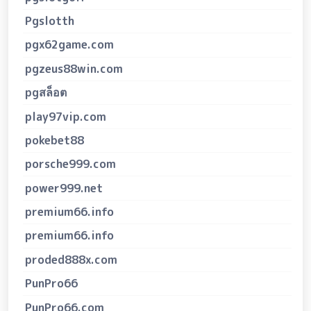
Pgslotth
pgx62game.com
pgzeus88win.com
pgสล็อต
play97vip.com
pokebet88
porsche999.com
power999.net
premium66.info
premium66.info
proded888x.com
PunPro66
PunPro66.com