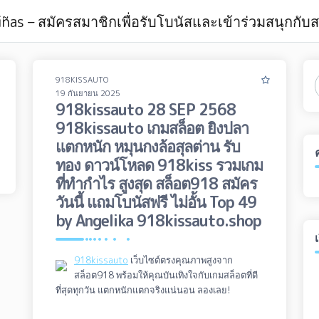
iñas – สมัครสมาชิกเพื่อรับโบนัสและเข้าร่วมสนุกกับ
918KISSAUTO
19 กันยายน 2025
918kissauto 28 SEP 2568
918kissauto เกมสล็อต ยิงปลา
แตกหนัก หมุนกงล้อสุลต่าน รับ
ทอง ดาวน์โหลด 918kiss รวมเกม
ที่ทำกำไร สูงสุด สล็อต918 สมัคร
วันนี้ แถมโบนัสฟรี ไม่อั้น Top 49
by Angelika 918kissauto.shop
เ
918kissauto
เว็บไซต์ตรงคุณภาพสูงจาก
สล็อต918 พร้อมให้คุณบันเทิงใจกับเกมสล็อตที่ดี
ที่สุดทุกวัน แตกหนักแตกจริงแน่นอน ลองเลย!