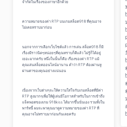
จำกัดในเรื่องของภาษาอีกด้วย
ความหมายของค่า RTP บนเกมสล็อต918 ที่คุณอาจ
ไม่เคยทราบมาก่อน
นอกจากการเลือกเว็บไซต์แล้ว การเล่น สล็อต918 ก็มี
เรื่องมีราวนิดๆหน่อยๆที่คุณทราบก็ดีแล้ว ไม่รู้ก็ได้อยู่
เยอะมากครับ หนึ่งในนั้นก็คือ เรื่องของค่า RTP แม้
คุณเล่นสล็อตออนไลน์มานาน คำว่า RTP ต้องผ่านหู
ผ่านตาของคุณอย่างแน่นอน
เนื่องจากเว็บต่างๆจะให้ความใส่ใจกับเกมสล็อตที่มีค่า
RTP สูงมากๆเพื่อให้ผู้เล่นมีโอกาสสำหรับในการเข้าถึง
แจ็คพอตของเกม 918kiss ได้มากขึ้นนั่นเอง รวมทั้งใน
พาร์ทนี้ ผมจะพาคุณมาดูความหมายของค่า RTP ที่
คุณอาจไม่ทราบมาก่อนกันเลยครับ