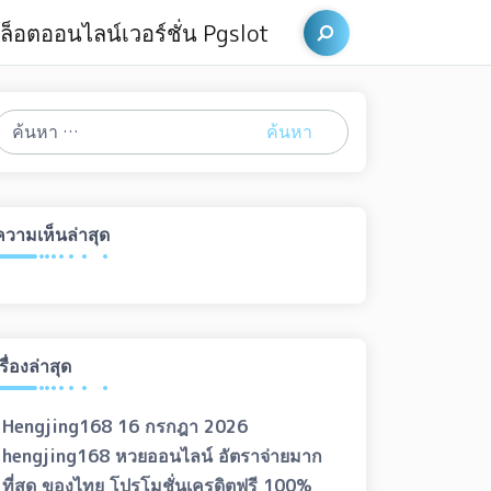
สล็อตออนไลน์เวอร์ชั่น Pgslot
ค้นหา
สำหรับ:
ความเห็นล่าสุด
รื่องล่าสุด
Hengjing168 16 กรกฎา 2026
hengjing168 หวยออนไลน์ อัตราจ่ายมาก
ที่สุด ของไทย โปรโมชั่นเครดิตฟรี 100%