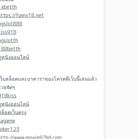
1xbetth
https://funny18.net
pgslot888
kiss918
pgslotth
188betth
ดูหนังออนไลน์
เว็บสล็อตและบาคาร่าของโครตดีเว็บนี้เล่นแล้ว
รวยจัดๆ
918kiss
ดูหนังออนไลน์
สล็อตเว็บตรง
sagame
joker123
http://www.movie87hd.com