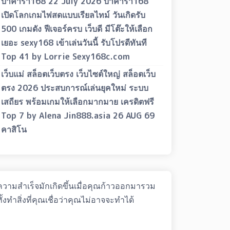
บาคาร่า168 22 July 2026 บาคาร่า168
เปิดโลกเกมไพ่สดแบบเรียลไทม์ วันเกิดรับ
500 เกมดัง ฟีเจอร์ครบ เว็บดี มีโต๊ะให้เลือก
เยอะ sexy168 เข้าเล่นวันนี้ รับโปรดีทันที
Top 41 by Lorrie Sexy168c.com
เว็บแม่ สล็อตเว็บตรง เว็บไซต์ใหญ่ สล็อตเว็บ
ตรง 2026 ประสบการณ์เล่นยุคใหม่ ระบบ
เสถียร พร้อมเกมให้เลือกมากมาย เครดิตฟรี
Top 7 by Alena Jin888.asia 26 AUG 69
คาสิโน
ความสำเร็จมักเกิดขึ้นเมื่อคุณก้าวออกมารวม
ทั้งทำสิ่งที่คุณเชื่อว่าคุณไม่อาจจะทำได้