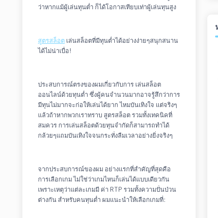
ว่าหากแม้ผู้เล่นทุนต่ำ ก็ได้โอกาสเทียบเท่าผู้เล่นทุนสูง
สูตรสล็อต
เล่นสล็อตที่มีทุนต่ำได้อย่างง่ายๆสนุกสนาน
ได้ไม่น่าเบื่อ!
ประสบการณ์ตรงของผมเกี่ยวกับการ เล่นสล็อต
ออนไลน์ด้วยทุนต่ำ ซึ่งผู้คนจำนวนมากอาจรู้สึกว่าการ
มีทุนไม่มากจะก่อให้เล่นได้ยาก ไหมบันเทิงใจ แต่จริงๆ
แล้วถ้าหากพวกเราทราบ สูตรสล็อต รวมทั้งเทคนิคที่
สมควร การเล่นสล็อตด้วยทุนจำกัดก็สามารถทำได้
กล้วยๆแถมบันเทิงใจจนกระทั่งลืมเวลาอย่างยิ่งจริงๆ
จากประสบการณ์ของผม อย่างแรกที่สำคัญที่สุดคือ
การเลือกเกม ไม่ใช่ว่าเกมไหนก็เล่นได้แบบเดียวกัน
เพราะเหตุว่าแต่ละเกมมี ค่า RTP รวมทั้งความปั่นป่วน
ต่างกัน สำหรับคนทุนต่ำ ผมแนะนำให้เลือกเกมที่: