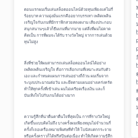
ตอนแรกผมเริ่มเล่นสล็อตออนไลน์ด้วยทุนเพียงแค่ไม่กี่
ร้อยบาท ความมุ่งมั่นแรกคืออยากบรรเทา เพลิดเพลิน
เจริญใจกับเกมที่มีกราฟิกสวยสดงดงาม เสียงประกอบ
สนุกสนานๆแล้วก็ธีมเกมที่มากมาย แต่สิ่งที่ผมไม่คาด
คิดเป็น การที่ผมจะได้รับ รางวัลใหญ่ จากการเล่นด้วย
ทุนไม่สูง
สิ่งที่ช่วยให้ผมสามารถเล่นสล็อตออนไลน์ได้อย่าง
เพลิดเพลินเจริญใจ คือการเลือกเกมที่เหมาะสมกับตัว
เอง และกำหนดแผนการเล่นอย่างถี่ถ้วน ผมเริ่มจาก
ระบุงบประมาณต่อวัน และยึดตามแผนอย่างเคร่งครัด
ทำให้ทุกครั้งที่เข้าเล่น ผมไม่เครียดเรื่องเงิน และก็
บันเทิงใจไปกับเกมได้อย่างมาก
ความรู้สึกที่น่าตื่นตาตื่นใจที่สุดเป็น การที่รางวัลใหญ่
เกิดขึ้นแบบคิดไม่ถึง บางครั้งผมเพียงหมุนไม่จำนวนกี่
ครั้งก็เจอเครื่องหมายพิเศษที่ทำให้ โบนัสแตกกระจาย
หรือครั้งคราวก็ได้ฟรีสปินต่อเนื่อง ทำให้เกิดความรู้สึก