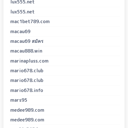
lux555.net
lux555.net
mac1bet789.com
macau69
macau69 สมัคร
macau888.win
marinapluss.com
mario678.club
mario678.club
mario678.info
mars95
medee989.com
medee989.com