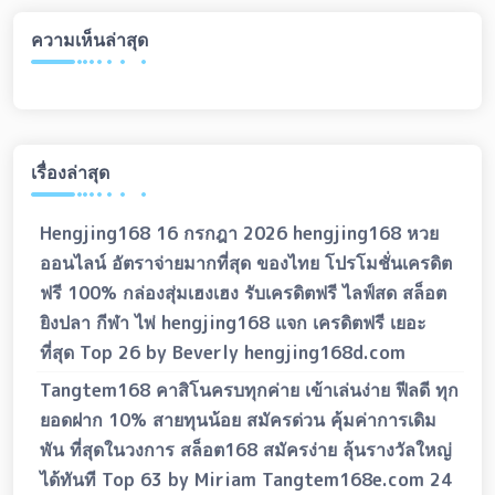
ความเห็นล่าสุด
เรื่องล่าสุด
Hengjing168 16 กรกฎา 2026 hengjing168 หวย
ออนไลน์ อัตราจ่ายมากที่สุด ของไทย โปรโมชั่นเครดิต
ฟรี 100% กล่องสุ่มเฮงเฮง รับเครดิตฟรี ไลฟ์สด สล็อต
ยิงปลา กีฬา ไพ่ hengjing168 แจก เครดิตฟรี เยอะ
ที่สุด Top 26 by Beverly hengjing168d.com
Tangtem168 คาสิโนครบทุกค่าย เข้าเล่นง่าย ฟีลดี ทุก
ยอดฝาก 10% สายทุนน้อย สมัครด่วน คุ้มค่าการเดิม
พัน ที่สุดในวงการ สล็อต168 สมัครง่าย ลุ้นรางวัลใหญ่
ได้ทันที Top 63 by Miriam Tangtem168e.com 24