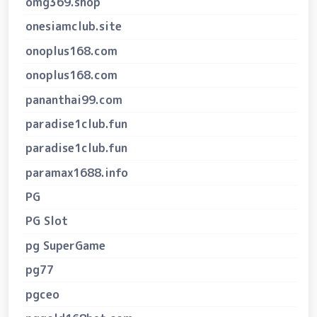
omg369.shop
onesiamclub.site
onoplus168.com
onoplus168.com
pananthai99.com
paradise1club.fun
paradise1club.fun
paramax1688.info
PG
PG Slot
pg SuperGame
pg77
pgceo