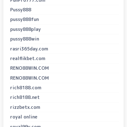
Pussy888
pussy888fun
pussy888play
pussy888win
rasri365day.com
realflikbet.com
RENO88WIN.COM
RENO88WIN.COM
rich8188.com
rich8188.net
rizzbetx.com
royal online
royal99y.com