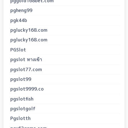
pggold168bet.com
pgheng99
pgk44b
pglucky168.com
pglucky168.com
PGSlot
pgslot ทางเข้า
pgslot77.com
pgslot99
pgslot9999.co
pgslotfish
pgslotgolf
Pgslotth