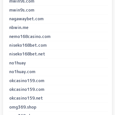
mwin9s.com
mwin9s.com
nagawaybet.com
nbwin.me
nemo168casino.com
niseko168bet.com
niseko168bet.net
no1huay
no1huay.com
okcasino159.com
okcasino159.com
okcasino159.net
omg369.shop