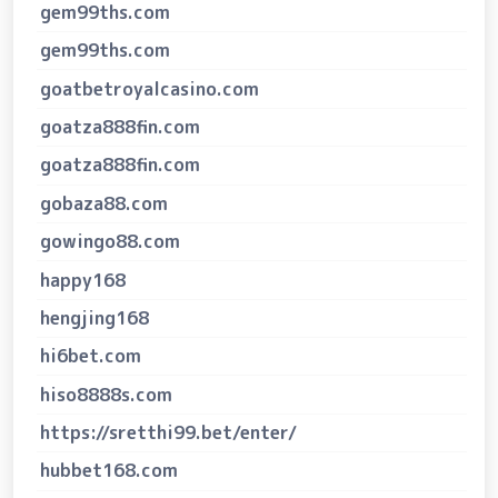
gem99ths.com
gem99ths.com
goatbetroyalcasino.com
goatza888fin.com
goatza888fin.com
gobaza88.com
gowingo88.com
happy168
hengjing168
hi6bet.com
hiso8888s.com
https://sretthi99.bet/enter/
hubbet168.com