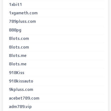
1xbit1
1xgameth.com
789pluss.com
888pg
8lots.com
8lots.com
8lots.me
8lots.me
918Kiss
918kissauto
9kpluss.com
acebet789.com
adm789.vip