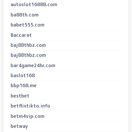
autoslot16888.com
ba88th.com
babet555.com
Baccarat
baj88thbz.com
baj88thbz.com
bar4game24hr.com
baslot168
bbp168.me
bestbet
betflixtikto.info
betm4vip.com
betway