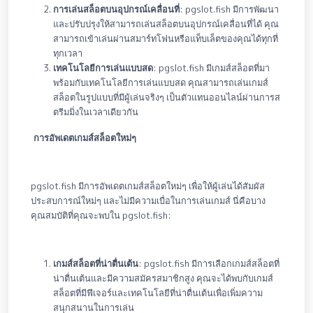
การเล่นสล็อตบนอุปกรณ์เคลื่อนที่
: pgslot.fish มีการพัฒนา
และปรับปรุงให้สามารถเล่นสล็อตบนอุปกรณ์เคลื่อนที่ได้ คุณ
สามารถเข้าเล่นผ่านสมาร์ทโฟนหรือแท็บเล็ตของคุณได้ทุกที่
ทุกเวลา
เทคโนโลยีการเล่นแบบสด
: pgslot.fish มีเกมส์สล็อตที่มา
พร้อมกับเทคโนโลยีการเล่นแบบสด คุณสามารถเล่นเกมส์
สล็อตในรูปแบบที่มีผู้เล่นจริงๆ เป็นตัวแทนออนไลน์ผ่านการส
ตรีมมิ่งในเวลาเดียวกัน
การอัพเดตเกมส์สล็อตใหม่ๆ
pgslot.fish มีการอัพเดตเกมส์สล็อตใหม่ๆ เพื่อให้ผู้เล่นได้สัมผัส
ประสบการณ์ใหม่ๆ และไม่มีความเบื่อในการเล่นเกมส์ นี่คือบาง
คุณสมบัติที่คุณจะพบใน pgslot.fish:
เกมส์สล็อตที่น่าตื่นเต้น
: pgslot.fish มีการเลือกเกมส์สล็อตที่
น่าตื่นเต้นและมีความสมัครสมาชิกสูง คุณจะได้พบกับเกมส์
สล็อตที่มีฟีเจอร์และเทคโนโลยีที่น่าตื่นเต้นเพื่อเพิ่มความ
สนุกสนานในการเล่น