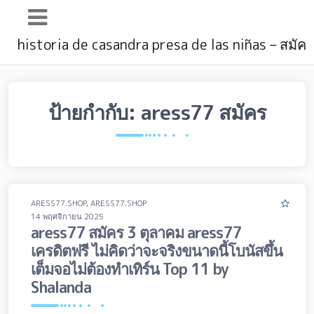
Main
historia de casandra presa de las niñas – สมัค
Navigation
ป้ายกำกับ:
aress77 สมัคร
ARESS77.SHOP
,
ARESS77.SHOP
14 พฤศจิกายน 2025
aress77 สมัคร 3 ตุลาคม aress77
เครดิตฟรี ไม่คิดว่าจะจริงขนาดนี้โบนัสขึ้น
เต็มจอไม่ต้องทำเทิร์น Top 11 by
Shalanda