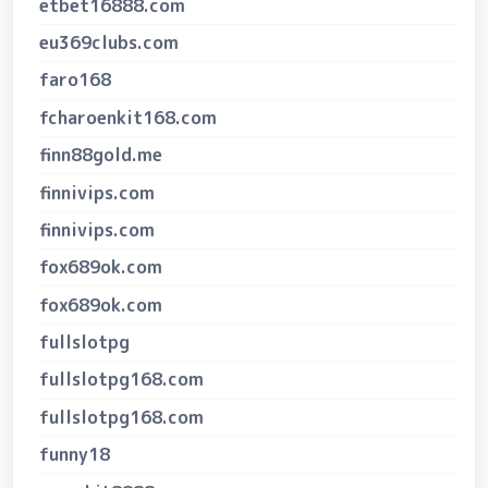
etbet16888.com
eu369clubs.com
faro168
fcharoenkit168.com
finn88gold.me
finnivips.com
finnivips.com
fox689ok.com
fox689ok.com
fullslotpg
fullslotpg168.com
fullslotpg168.com
funny18