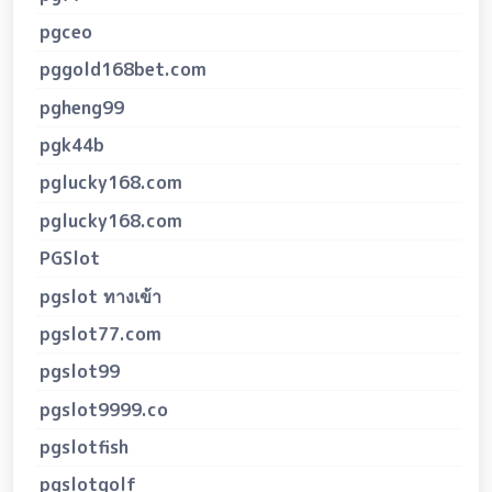
pgceo
pggold168bet.com
pgheng99
pgk44b
pglucky168.com
pglucky168.com
PGSlot
pgslot ทางเข้า
pgslot77.com
pgslot99
pgslot9999.co
pgslotfish
pgslotgolf