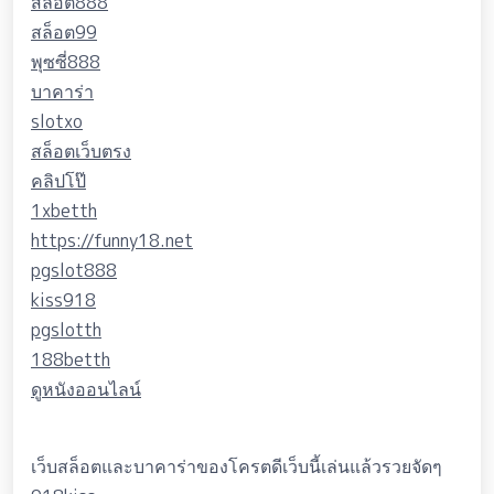
สล็อต888
สล็อต99
พุซซี่888
บาคาร่า
slotxo
สล็อตเว็บตรง
คลิปโป๊
1xbetth
https://funny18.net
pgslot888
kiss918
pgslotth
188betth
ดูหนังออนไลน์
เว็บสล็อตและบาคาร่าของโครตดีเว็บนี้เล่นแล้วรวยจัดๆ