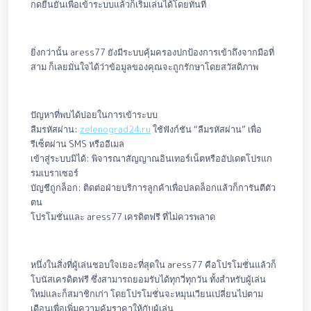
กดยืนยันเพื่อเข้าระบบแล้วก็เริ่มเล่นได้โดยทันที
ยิ่งกว่านั้น aress77 ยังมีระบบคุ้มครองปกป้องการเข้าถึงจากมือที่
สาม ก็เลยมั่นใจได้ว่าข้อมูลของคุณจะถูกรักษาโดยสวัสดิภาพ
ปัญหาที่พบได้บ่อยในการเข้าระบบ
ลืมรหัสผ่าน:
zelenograd24.ru
ใช้ฟังก์ชัน “ลืมรหัสผ่าน” เพื่อ
รีเซ็ตผ่าน SMS หรืออีเมล
เข้าสู่ระบบมิได้: พิจารณาสัญญาณอินเทอร์เน็ตหรืออัปเดตโปรแก
รมเบราเซอร์
บัญชีถูกล็อก: ติดต่อฝ่ายบริการลูกค้าเพื่อปลดล็อกแล้วก็การันตีตัว
ตน
โปรโมชั่นและ aress77 เครดิตฟรี ที่ไม่ควรพลาด
หนึ่งในสิ่งที่ผู้เล่นชอบใจเยอะที่สุดใน aress77 คือโปรโมชั่นแล้วก็
โบนัสเครดิตฟรี ซึ่งสามารถยอมรับได้ทุกวี่ทุกวัน ทั้งสำหรับผู้เล่น
ใหม่และก็สมาชิกเก่า โดยโปรโมชั่นจะหมุนเวียนเปลี่ยนไปตาม
เดือนเพื่อเพิ่มความคุ้มราคาให้กับผู้เล่น