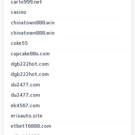
carlo999.net
casino
chinatown888.win
chinatown888.win
coke55
cupcake88x.com
dgb222hot.com
dgb222hot.com
du2477.com
du2477.com
ek4567.com
erisauto.site
etbet16888.com