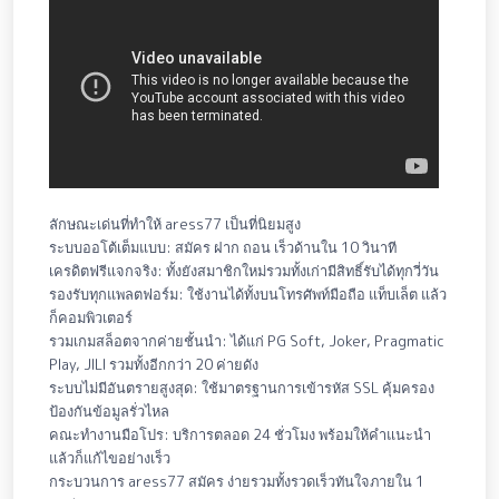
ลักษณะเด่นที่ทำให้ aress77 เป็นที่นิยมสูง
ระบบออโต้เต็มแบบ: สมัคร ฝาก ถอน เร็วด้านใน 10 วินาที
เครดิตฟรีแจกจริง: ทั้งยังสมาชิกใหม่รวมทั้งเก่ามีสิทธิ์รับได้ทุกวี่วัน
รองรับทุกแพลตฟอร์ม: ใช้งานได้ทั้งบนโทรศัพท์มือถือ แท็บเล็ต แล้ว
ก็คอมพิวเตอร์
รวมเกมสล็อตจากค่ายชั้นนำ: ได้แก่ PG Soft, Joker, Pragmatic
Play, JILI รวมทั้งอีกกว่า 20 ค่ายดัง
ระบบไม่มีอันตรายสูงสุด: ใช้มาตรฐานการเข้ารหัส SSL คุ้มครอง
ป้องกันข้อมูลรั่วไหล
คณะทำงานมือโปร: บริการตลอด 24 ชั่วโมง พร้อมให้คำแนะนำ
แล้วก็แก้ไขอย่างเร็ว
กระบวนการ aress77 สมัคร ง่ายรวมทั้งรวดเร็วทันใจภายใน 1