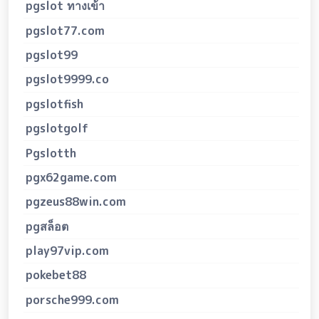
pgslot ทางเข้า
pgslot77.com
pgslot99
pgslot9999.co
pgslotfish
pgslotgolf
Pgslotth
pgx62game.com
pgzeus88win.com
pgสล็อต
play97vip.com
pokebet88
porsche999.com