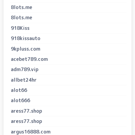
8lots.me
8lots.me
918Kiss
918kissauto
9kpluss.com
acebet789.com
adm789.vip
allbet24hr
alot66
alot666
aress77.shop
aress77.shop
argus16888.com