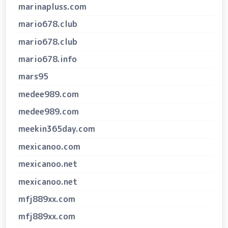
marinapluss.com
mario678.club
mario678.club
mario678.info
mars95
medee989.com
medee989.com
meekin365day.com
mexicanoo.com
mexicanoo.net
mexicanoo.net
mfj889xx.com
mfj889xx.com