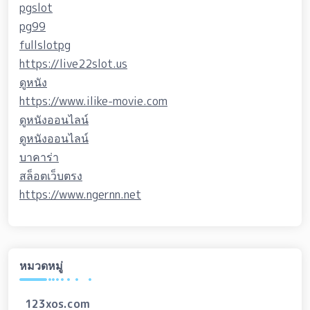
pgslot
pg99
fullslotpg
https://live22slot.us
ดูหนัง
https://www.ilike-movie.com
ดูหนังออนไลน์
ดูหนังออนไลน์
บาคาร่า
สล็อตเว็บตรง
https://www.ngernn.net
หมวดหมู่
123xos.com