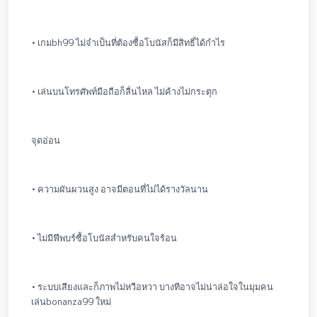
• เกมbh99 ไม่จำเป็นที่ต้องซื้อโบนัสก็มีสิทธิ์ได้กำไร
• เล่นบนโทรศัพท์มือถือก็ลื่นไหล ไม่ค้างไม่กระตุก
จุดอ่อน
• ความผันผวนสูง อาจมีตอนที่ไม่ได้รางวัลนาน
• ไม่มีฟีพบร์ซื้อโบนัสสำหรับคนใจร้อน
• ระบบเสียงและก็ภาพไม่หวือหวา บางทีอาจไม่น่าล่อใจในมุมคน
เล่นbonanza99 ใหม่