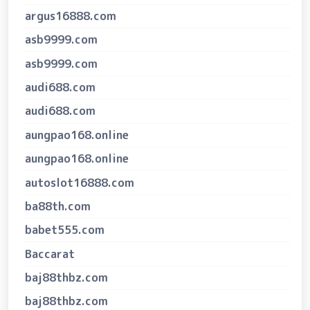
argus16888.com
asb9999.com
asb9999.com
audi688.com
audi688.com
aungpao168.online
aungpao168.online
autoslot16888.com
ba88th.com
babet555.com
Baccarat
baj88thbz.com
baj88thbz.com