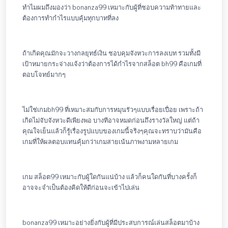
ทำไมผมถึงมองว่า bonanza99 เหมาะกับผู้ที่ชอบความท้าทายและ
ต้องการทำกำไรแบบคุ้มทุกบาทที่ลง
ถ้าเกิดคุณมักจะวางกลยุทธ์เงิน ชอบคุมจังหวะการลงเบท รวมทั้งมี
เป้าหมายกระจ่างแจ้งว่าต้องการได้กำไรจากสล็อต bh99 คือเกมที่
ตอบโจทย์มากๆ
ไม่ใช่เกมbh99 ที่เหมาะสมกับการหมุนรัวๆแบบเรื่อยเปื่อย เพราะถ้า
เกิดไม่จับจังหวะดีเพียงพอ บางทีอาจหมดก่อนถึงรางวัลใหญ่ แต่ถ้า
คุณใจเย็นแล้วก็รู้เรื่องรูปแบบของเกมนี้จริงๆคุณจะทราบว่ามันคือ
เกมที่ให้ผลตอบแทนคุ้มกว่าเกมสายเน้นภาพงามหลายเกม
เกม สล็อต99 เหมาะกับผู้ใดกันแน่บ้าง แล้วก็คนใดกันที่บางครั้งก็
อาจจะจำเป็นต้องคิดให้ดีก่อนจะเข้าไปเล่น
bonanza99 เหมาะอย่างยิ่งกับผู้ที่มีประสบการณ์เล่นสล็อตมาบ้าง