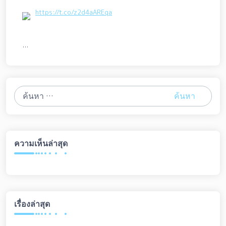
https://t.co/z2d4aAREqa
…
ค้นหา
สำหรับ:
ความเห็นล่าสุด
เรื่องล่าสุด