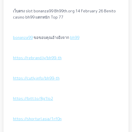
เว็บตรง slot bonanza99 Bh99th.org 14 February 26 Benito
casino bh99 แตกหนัก Top 77
bonanza99
ขอขอบคุณอ้างอิงจาก
bh99
https://rebrand.ly/bh99-th
https://cutly.info/bh99-th
https://bitt.to/8g1lo2
https://shorturl.asia/1rf0n