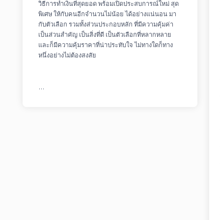
วิธีการทำเงินที่สุดยอด พร้อมเปิดประสบการณ์ใหม่ สุด
พิเศษ ให้กับคนอีกจำนวนไม่น้อย ได้อย่างแน่นอน มา
กับตัวเลือก รวมทั้งส่วนประกอบหลัก ที่มีความคุ้มค่า
เป็นส่วนสำคัญ เป็นสิ่งที่ดี เป็นตัวเลือกที่หลากหลาย
และก็มีความคุ้มราคาที่น่าประทับใจ ไม่ทางใดก็ทาง
หนึ่งอย่างไม่ต้องสงสัย
…