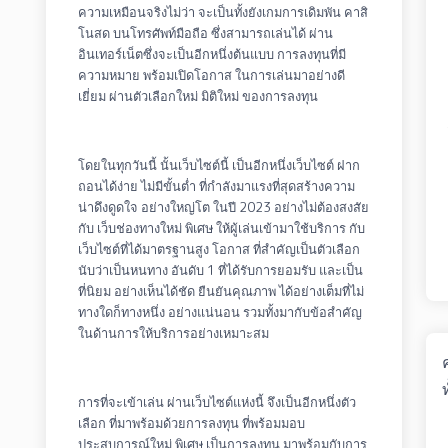
ความเหมือนจริงไม่ว่า จะเป็นทั้งยังเกมการเดิมพัน คาสิ
โนสด บนโทรศัพท์มือถือ ซึ่งสามารถเล่นได้ ผ่าน
อินเทอร์เน็ตซึ่งจะเป็นอีกหนึ่งต้นแบบ การลงทุนที่มี
ความหมาย พร้อมเปิดโอกาส ในการเล่นมาอย่างดี
เยี่ยม ผ่านตัวเลือกใหม่ มิติใหม่ ของการลงทุน
โดยในทุกวันนี้ นั้นเว็บไซต์นี้ เป็นอีกหนึ่งเว็บไซต์ ฝาก
ถอนได้ง่าย ไม่มีขั้นต่ำ ที่กำลังมาแรงที่สุดสร้างความ
น่าดึงดูดใจ อย่างใหญ่โต ในปี 2023 อย่างไม่ต้องสงสัย
กับ เว็บช่องทางใหม่ พิเศษ ให้ผู้เล่นเข้ามาใช้บริการ กับ
เว็บไซต์ที่ได้มาตรฐานสูง โอกาส ที่สำคัญเป็นตัวเลือก
นับว่าเป็นหนทาง อันดับ 1 ที่ได้รับการยอมรับ และเป็น
ที่นิยม อย่างเห็นได้ชัด ยืนยันคุณภาพ ได้อย่างเต็มที่ไม่
ทางใดก็ทางหนึ่ง อย่างแน่นอน รวมทั้งมากับข้อสำคัญ
ในด้านการให้บริการอย่างเหมาะสม
การที่จะเข้าเล่น ผ่านเว็บไซต์แห่งนี้ จึงเป็นอีกหนึ่งตัว
เลือก ที่มาพร้อมด้วยการลงทุน ที่พร้อมมอบ
ประสบการณ์ใหม่ พิเศษ เป็นการลงทุน มาพร้อมกับการ