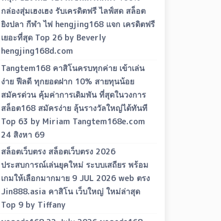
กล่องสุ่มเฮงเฮง รับเครดิตฟรี ไลฟ์สด สล็อต
ยิงปลา กีฬา ไพ่ hengjing168 แจก เครดิตฟรี
เยอะที่สุด Top 26 by Beverly
hengjing168d.com
Tangtem168 คาสิโนครบทุกค่าย เข้าเล่น
ง่าย ฟีลดี ทุกยอดฝาก 10% สายทุนน้อย
สมัครด่วน คุ้มค่าการเดิมพัน ที่สุดในวงการ
สล็อต168 สมัครง่าย ลุ้นรางวัลใหญ่ได้ทันที
Top 63 by Miriam Tangtem168e.com
24 สิงหา 69
สล็อตเว็บตรง สล็อตเว็บตรง 2026
ประสบการณ์เล่นยุคใหม่ ระบบเสถียร พร้อม
เกมให้เลือกมากมาย 9 JUL 2026 web ตรง
Jin888.asia คาสิโน เว็บใหญ่ ใหม่ล่าสุด
Top 9 by Tiffany