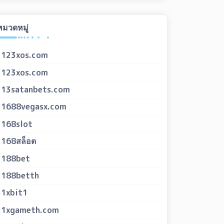
หมวดหมู่
123xos.com
123xos.com
13satanbets.com
1688vegasx.com
168slot
168สล็อต
188bet
188betth
1xbit1
1xgameth.com