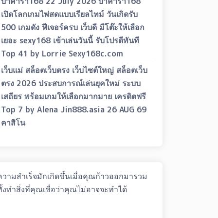
บาคาร่า168 22 July 2026 บาคาร่า168
เปิดโลกเกมไพ่สดแบบเรียลไทม์ วันเกิดรับ
500 เกมดัง ฟีเจอร์ครบ เว็บดี มีโต๊ะให้เลือก
เยอะ sexy168 เข้าเล่นวันนี้ รับโปรดีทันที
Top 41 by Lorrie Sexy168c.com
เว็บแม่ สล็อตเว็บตรง เว็บไซต์ใหญ่ สล็อตเว็บ
ตรง 2026 ประสบการณ์เล่นยุคใหม่ ระบบ
เสถียร พร้อมเกมให้เลือกมากมาย เครดิตฟรี
Top 7 by Alena Jin888.asia 26 AUG 69
คาสิโน
ความสำเร็จมักเกิดขึ้นเมื่อคุณก้าวออกมารวม
ทั้งทำสิ่งที่คุณเชื่อว่าคุณไม่อาจจะทำได้