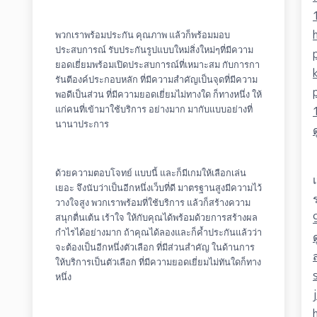
พวกเราพร้อมประกัน คุณภาพ แล้วก็พร้อมมอบ
ประสบการณ์ รับประกันรูปแบบใหม่สิ่งใหม่ๆที่มีความ
ยอดเยี่ยมพร้อมเปิดประสบการณ์ที่เหมาะสม กับการกา
รันตีองค์ประกอบหลัก ที่มีความสำคัญเป็นจุดที่มีความ
พอดีเป็นส่วน ที่มีความยอดเยี่ยมไม่ทางใด ก็ทางหนึ่ง ให้
แก่คนที่เข้ามาใช้บริการ อย่างมาก มากับแบบอย่างที่
นานาประการ
ด้วยความตอบโจทย์ แบบนี้ และก็มีเกมให้เลือกเล่น
เยอะ จึงนับว่าเป็นอีกหนึ่งเว็บที่ดี มาตรฐานสูงมีความไว้
วางใจสูง พวกเราพร้อมที่ใช้บริการ แล้วก็สร้างความ
สนุกตื่นเต้น เร้าใจ ให้กับคุณได้พร้อมด้วยการสร้างผล
กำไรได้อย่างมาก ถ้าคุณได้ลองและก็ค้ำประกันแล้วว่า
จะต้องเป็นอีกหนึ่งตัวเลือก ที่มีส่วนสำคัญ ในด้านการ
ให้บริการเป็นตัวเลือก ที่มีความยอดเยี่ยมไม่ทันใดก็ทาง
หนึ่ง