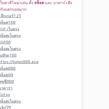
เว็บคาสิโนน่าเล่น ทั้ง
สล็อต
และ
บาคาร่า
ตึง
จริงแตกบ่อยมาก
โจ๊กเกอร์123
สล็อต168
slot เว็บตรง
สล็อตเว็บตรง
slot66
สล็อตเว็บตรง
judhai168
https://bonus888.asia
สล็อต888
สล็อต99
พุซซี่888
บาคาร่า
slotxo
สล็อตเว็บตรง
คลิปโป๊