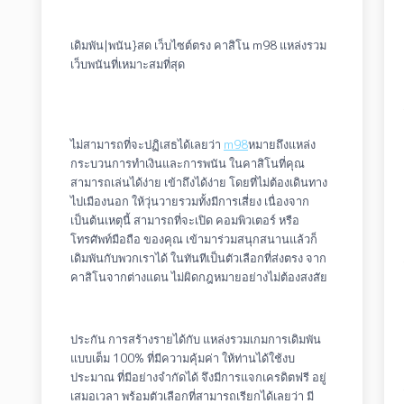
เดิมพัน|พนัน}สด เว็บไซต์ตรง คาสิโน m98 แหล่งรวม
เว็บพนันที่เหมาะสมที่สุด
ไม่สามารถที่จะปฏิเสธได้เลยว่า
m98
หมายถึงแหล่ง
กระบวนการทำเงินและการพนัน ในคาสิโนที่คุณ
สามารถเล่นได้ง่าย เข้าถึงได้ง่าย โดยที่ไม่ต้องเดินทาง
ไปเมืองนอก ให้วุ่นวายรวมทั้งมีการเสี่ยง เนื่องจาก
เป็นต้นเหตุนี้ สามารถที่จะเปิด คอมพิวเตอร์ หรือ
โทรศัพท์มือถือ ของคุณ เข้ามาร่วมสนุกสนานแล้วก็
เดิมพันกับพวกเราได้ ในทันทีเป็นตัวเลือกที่ส่งตรง จาก
คาสิโนจากต่างแดน ไม่ผิดกฎหมายอย่างไม่ต้องสงสัย
ประกัน การสร้างรายได้กับ แหล่งรวมเกมการเดิมพัน
แบบเต็ม 100% ที่มีความคุ้มค่า ให้ท่านได้ใช้งบ
ประมาณ ที่มีอย่างจำกัดได้ จึงมีการแจกเครดิตฟรี อยู่
เสมอเวลา พร้อมตัวเลือกที่สามารถเรียกได้เลยว่า มี