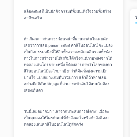
สล็อต888 ก็เป็นอีกกิจกรรมที่ทั้งบันเทิงใจรวมทั้งสร้าง
อาชีพเสริม
ถ้าเกิดกล่าวกันตรงๆก่อนหน้าที่ผ่านมาฉันไม่เคยคิด
เลยว่าการเล่น panama888 คาสิโนออนไลน์ จะแปลง
เป็นกิจกรรมหนึ่งที่ให้อีกทั้งความเพลิดเพลินรวมทั้งช่อง
ทางในการสร้างรายได้เสริมได้จริงๆแต่ภายหลังจากได้
ทดลองเล่นโกรธายะหนึ่ง ก็ต้องสารภาพว่าโลกของคา
สิโนออนไลน์มีอะไรมากยิ่งกว่าที่คิด ทั้งยังความเบิก
บานใจ แบบอย่างเกมที่นานัปการ แล้วก็ถ้าหากเล่น
อย่างมีสติสัมปชัญญะ ก็สามารถทำเงินได้แบบไม่ต้อง
เสี่ยงเกินตัว
วันนี้เลยอยากมา “เล่าจากประสบการณ์ตรง” เผื่อจะ
เป็นมุมมองให้ใครกันแน่ที่กำลังพอใจหรือกำลังคิดจะ
ทดลองเล่นคาสิโนออนไลน์ดูสักครั้ง