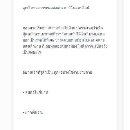
จุดเริ่มของการทดลองเล่น คาสิโนออนไลน์
ตอนแรกเริ่มจากความข้องใจล้วนๆเพราะเหตุว่าเห็น
ผู้คนจำนวนมากพูดถึงว่า “เล่นแล้วได้เงิน” บางบุคคล
บอกเป็นรายได้พิเศษ บางคนบอกเหมือนไปผ่อนคลาย
หลังเลิกงาน ก็เลยทดลองสมัครมอง ไม่คิดว่าจะเป็นจริง
เป็นจังอะไร
อย่างแรกที่รู้สึกเป็น ทุกๆอย่างใช้งานง่ายดาย
• สมัครไม่กี่นาที
• ฝากเงินง่าย