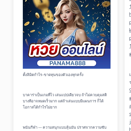
ตั้งลิมิตกำไร–ขาดทุนของตัวเองทุกครั้ง
บาคาร่าเป็นเกมที่ไว เล่นแปปเดียวจบ ถ้าไม่ควบคุมสติ
บางทีอาจหมดเร็วมาก แต่ถ้าเล่นแบบมีแผนการ ก็ได้
โอกาสได้กำไรไม่ยาก
พนันกีฬา — ความสนุกแบบลุ้นมัน ปราศจากความซับ