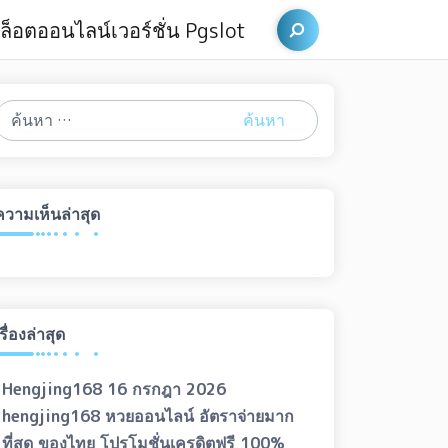
สล็อตออนไลน์เวอร์ชั่น Pgslot
ค้นหา
สำหรับ:
ความเห็นล่าสุด
รื่องล่าสุด
Hengjing168 16 กรกฎา 2026
hengjing168 หวยออนไลน์ อัตราจ่ายมาก
ที่สุด ของไทย โปรโมชั่นเครดิตฟรี 100%