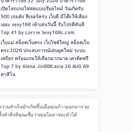
บาคาร่า168 22 July 2026 บาคาร่า168
เปิดโลกเกมไพ่สดแบบเรียลไทม์ วันเกิดรับ
500 เกมดัง ฟีเจอร์ครบ เว็บดี มีโต๊ะให้เลือก
เยอะ sexy168 เข้าเล่นวันนี้ รับโปรดีทันที
Top 41 by Lorrie Sexy168c.com
เว็บแม่ สล็อตเว็บตรง เว็บไซต์ใหญ่ สล็อตเว็บ
ตรง 2026 ประสบการณ์เล่นยุคใหม่ ระบบ
เสถียร พร้อมเกมให้เลือกมากมาย เครดิตฟรี
Top 7 by Alena Jin888.asia 26 AUG 69
คาสิโน
ความสำเร็จมักเกิดขึ้นเมื่อคุณก้าวออกมารวม
ทั้งทำสิ่งที่คุณเชื่อว่าคุณไม่อาจจะทำได้