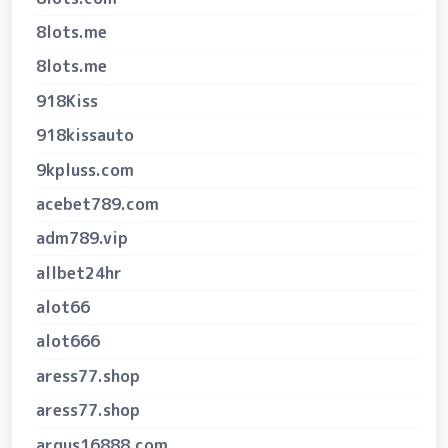
8lots.me
8lots.me
918Kiss
918kissauto
9kpluss.com
acebet789.com
adm789.vip
allbet24hr
alot66
alot666
aress77.shop
aress77.shop
argus16888.com