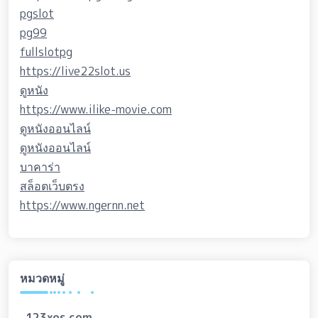
pgslot
pg99
fullslotpg
https://live22slot.us
ดูหนัง
https://www.ilike-movie.com
ดูหนังออนไลน์
ดูหนังออนไลน์
บาคาร่า
สล็อตเว็บตรง
https://www.ngernn.net
หมวดหมู่
123xos.com