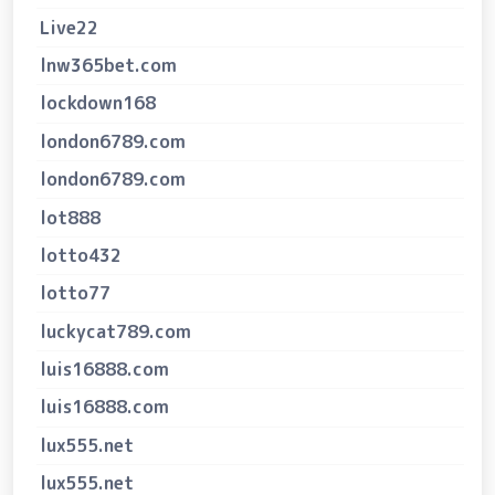
Live22
lnw365bet.com
lockdown168
london6789.com
london6789.com
lot888
lotto432
lotto77
luckycat789.com
luis16888.com
luis16888.com
lux555.net
lux555.net