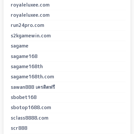
royaleluxee.com
royaleluxee.com
run24pro.com
s2kgamewin.com
sagame
sagame168
sagame168th
sagame168th.com
sawan888 เครดิตฟรี
sbobet168
sbotop1688.com
sclass8888.com
scr888