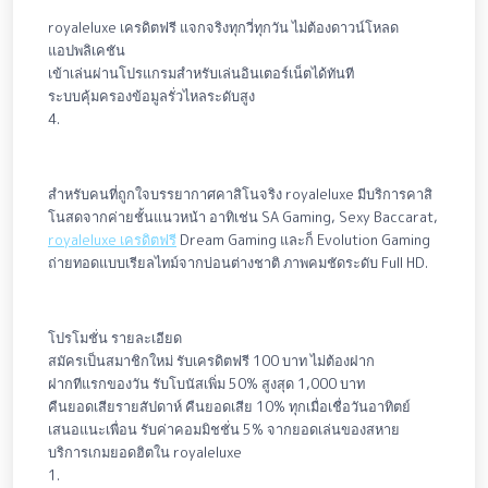
royaleluxe เครดิตฟรี แจกจริงทุกวี่ทุกวัน ไม่ต้องดาวน์โหลด
แอปพลิเคชัน
เข้าเล่นผ่านโปรแกรมสำหรับเล่นอินเตอร์เน็ตได้ทันที
ระบบคุ้มครองข้อมูลรั่วไหลระดับสูง
4.
สำหรับคนที่ถูกใจบรรยากาศคาสิโนจริง royaleluxe มีบริการคาสิ
โนสดจากค่ายชั้นแนวหน้า อาทิเช่น SA Gaming, Sexy Baccarat,
royaleluxe เครดิตฟรี
Dream Gaming และก็ Evolution Gaming
ถ่ายทอดแบบเรียลไทม์จากบ่อนต่างชาติ ภาพคมชัดระดับ Full HD.
โปรโมชั่น รายละเอียด
สมัครเป็นสมาชิกใหม่ รับเครดิตฟรี 100 บาท ไม่ต้องฝาก
ฝากทีแรกของวัน รับโบนัสเพิ่ม 50% สูงสุด 1,000 บาท
คืนยอดเสียรายสัปดาห์ คืนยอดเสีย 10% ทุกเมื่อเชื่อวันอาทิตย์
เสนอแนะเพื่อน รับค่าคอมมิชชั่น 5% จากยอดเล่นของสหาย
บริการเกมยอดฮิตใน royaleluxe
1.