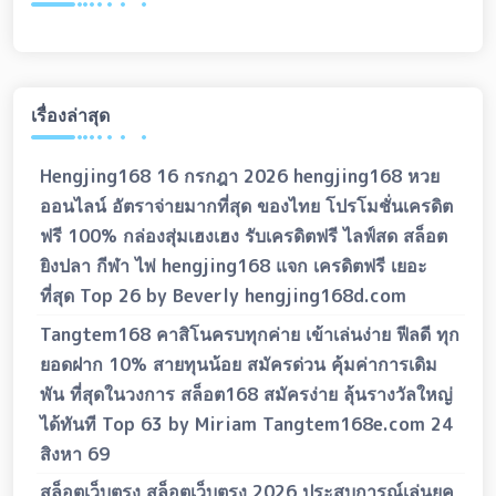
เรื่องล่าสุด
Hengjing168 16 กรกฎา 2026 hengjing168 หวย
ออนไลน์ อัตราจ่ายมากที่สุด ของไทย โปรโมชั่นเครดิต
ฟรี 100% กล่องสุ่มเฮงเฮง รับเครดิตฟรี ไลฟ์สด สล็อต
ยิงปลา กีฬา ไพ่ hengjing168 แจก เครดิตฟรี เยอะ
ที่สุด Top 26 by Beverly hengjing168d.com
Tangtem168 คาสิโนครบทุกค่าย เข้าเล่นง่าย ฟีลดี ทุก
ยอดฝาก 10% สายทุนน้อย สมัครด่วน คุ้มค่าการเดิม
พัน ที่สุดในวงการ สล็อต168 สมัครง่าย ลุ้นรางวัลใหญ่
ได้ทันที Top 63 by Miriam Tangtem168e.com 24
สิงหา 69
สล็อตเว็บตรง สล็อตเว็บตรง 2026 ประสบการณ์เล่นยุค