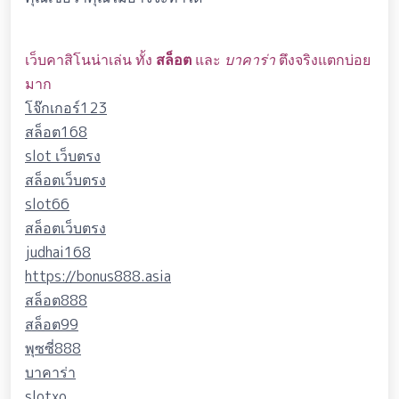
เว็บคาสิโนน่าเล่น ทั้ง
สล็อต
และ
บาคาร่า
ตึงจริงแตกบ่อย
มาก
โจ๊กเกอร์123
สล็อต168
slot เว็บตรง
สล็อตเว็บตรง
slot66
สล็อตเว็บตรง
judhai168
https://bonus888.asia
สล็อต888
สล็อต99
พุซซี่888
บาคาร่า
slotxo