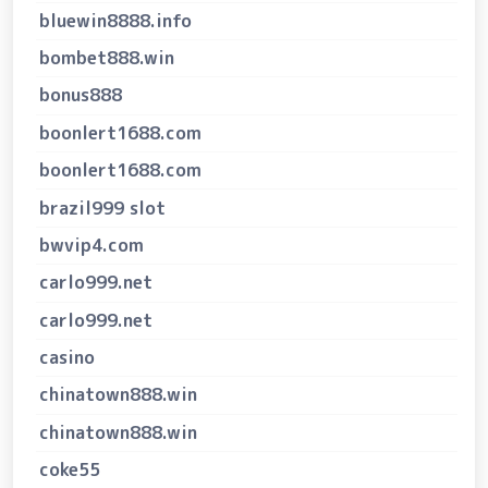
bluewin8888.info
bombet888.win
bonus888
boonlert1688.com
boonlert1688.com
brazil999 slot
bwvip4.com
carlo999.net
carlo999.net
casino
chinatown888.win
chinatown888.win
coke55