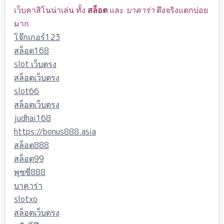
เว็บคาสิโนน่าเล่น ทั้ง
สล็อต
และ
บาคาร่า
ตึงจริงแตกบ่อย
มาก
โจ๊กเกอร์123
สล็อต168
slot เว็บตรง
สล็อตเว็บตรง
slot66
สล็อตเว็บตรง
judhai168
https://bonus888.asia
สล็อต888
สล็อต99
พุซซี่888
บาคาร่า
slotxo
สล็อตเว็บตรง