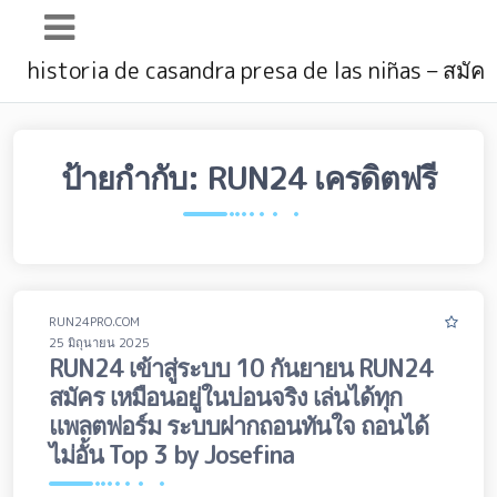
Main
historia de casandra presa de las niñas – สมัค
Navigation
ป้ายกำกับ:
RUN24 เครดิตฟรี
RUN24PRO.COM
25 มิถุนายน 2025
RUN24 เข้าสู่ระบบ 10 กันยายน RUN24
สมัคร เหมือนอยู่ในบ่อนจริง เล่นได้ทุก
แพลตฟอร์ม ระบบฝากถอนทันใจ ถอนได้
ไม่อั้น Top 3 by Josefina