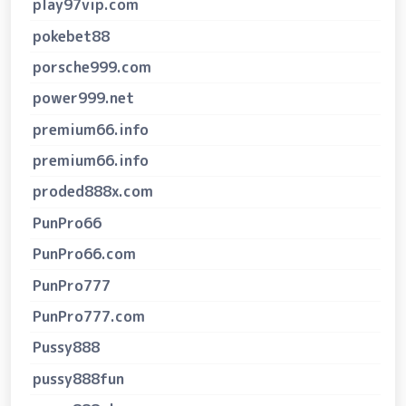
play97vip.com
pokebet88
porsche999.com
power999.net
premium66.info
premium66.info
proded888x.com
PunPro66
PunPro66.com
PunPro777
PunPro777.com
Pussy888
pussy888fun