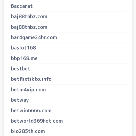
Baccarat
baj88thbz.com
baj88thbz.com
bar4game24hr.com
baslot168
bbp168.me
bestbet
betflixtikto.info
betm4vip.com
betway
betwin6666.com
betworld369hot.com
bio285th.com