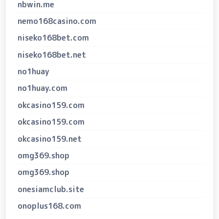
nbwin.me
nemo168casino.com
niseko168bet.com
niseko168bet.net
no1huay
no1huay.com
okcasino159.com
okcasino159.com
okcasino159.net
omg369.shop
omg369.shop
onesiamclub.site
onoplus168.com