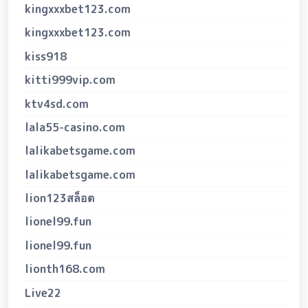
kingxxxbet123.com
kingxxxbet123.com
kiss918
kitti999vip.com
ktv4sd.com
lala55-casino.com
lalikabetsgame.com
lalikabetsgame.com
lion123สล็อต
lionel99.fun
lionel99.fun
lionth168.com
Live22