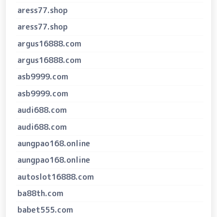
aress77.shop
aress77.shop
argus16888.com
argus16888.com
asb9999.com
asb9999.com
audi688.com
audi688.com
aungpao168.online
aungpao168.online
autoslot16888.com
ba88th.com
babet555.com