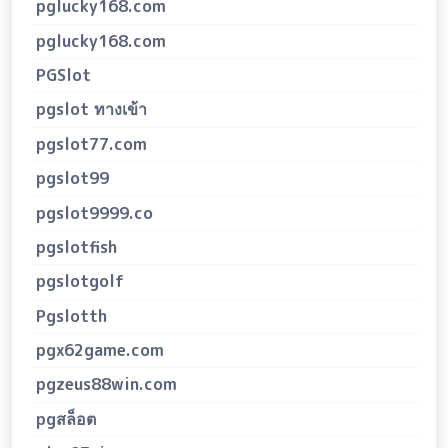
pglucky168.com
pglucky168.com
PGSlot
pgslot ทางเข้า
pgslot77.com
pgslot99
pgslot9999.co
pgslotfish
pgslotgolf
Pgslotth
pgx62game.com
pgzeus88win.com
pgสล็อต