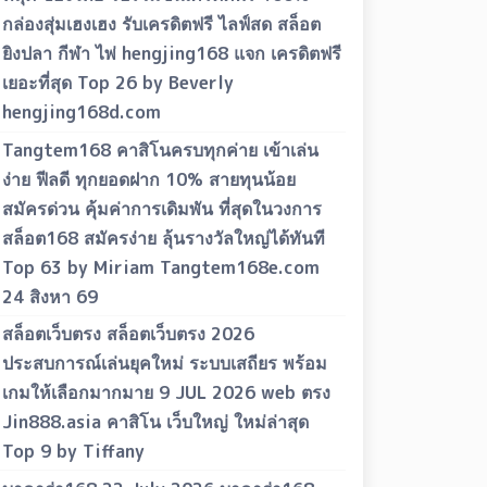
กล่องสุ่มเฮงเฮง รับเครดิตฟรี ไลฟ์สด สล็อต
ยิงปลา กีฬา ไพ่ hengjing168 แจก เครดิตฟรี
เยอะที่สุด Top 26 by Beverly
hengjing168d.com
Tangtem168 คาสิโนครบทุกค่าย เข้าเล่น
ง่าย ฟีลดี ทุกยอดฝาก 10% สายทุนน้อย
สมัครด่วน คุ้มค่าการเดิมพัน ที่สุดในวงการ
สล็อต168 สมัครง่าย ลุ้นรางวัลใหญ่ได้ทันที
Top 63 by Miriam Tangtem168e.com
24 สิงหา 69
สล็อตเว็บตรง สล็อตเว็บตรง 2026
ประสบการณ์เล่นยุคใหม่ ระบบเสถียร พร้อม
เกมให้เลือกมากมาย 9 JUL 2026 web ตรง
Jin888.asia คาสิโน เว็บใหญ่ ใหม่ล่าสุด
Top 9 by Tiffany