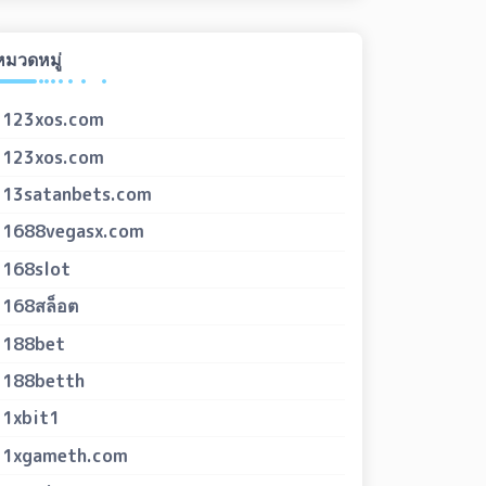
หมวดหมู่
123xos.com
123xos.com
13satanbets.com
1688vegasx.com
168slot
168สล็อต
188bet
188betth
1xbit1
1xgameth.com