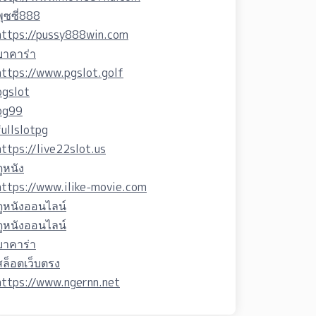
พุซซี่888
https://pussy888win.com
บาคาร่า
https://www.pgslot.golf
pgslot
pg99
fullslotpg
https://live22slot.us
ดูหนัง
https://www.ilike-movie.com
ดูหนังออนไลน์
ดูหนังออนไลน์
บาคาร่า
สล็อตเว็บตรง
https://www.ngernn.net