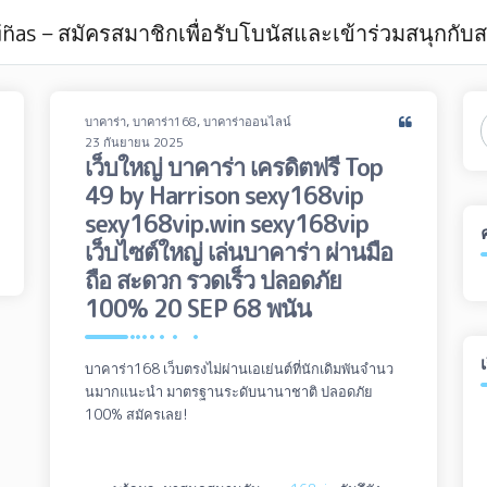
iñas – สมัครสมาชิกเพื่อรับโบนัสและเข้าร่วมสนุกกับ
บาคาร่า
,
บาคาร่า168
,
บาคาร่าออนไลน์
23 กันยายน 2025
เว็บใหญ่ บาคาร่า เครดิตฟรี Top
49 by Harrison sexy168vip
sexy168vip.win sexy168vip
เว็บไซต์ใหญ่ เล่นบาคาร่า ผ่านมือ
ถือ สะดวก รวดเร็ว ปลอดภัย
100% 20 SEP 68 พนัน
เ
บาคาร่า168 เว็บตรงไม่ผ่านเอเย่นต์ที่นักเดิมพันจำนว
นมากแนะนำ มาตรฐานระดับนานาชาติ ปลอดภัย
100% สมัครเลย!