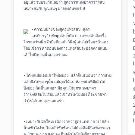
อยู่แล้ว รับประกันเลยว่า สูตรการแทงบาคาร่าสลับ
เหมาะสมกับคุณแน่ๆ มาลองกันขอรับ!
• ความหมายของสูตรแทงสลับ: สูตร
แทงSexy168vipสลับก็คือ การแทงสลับฝั่งกริ้ว
โกรธหว่างฝั่งเจ้ามือถือแล้วก็ฝั่งผู้เล่นไปเรื่อยๆนั่นเอง
โดยเชื่อว่า คำตอบของการแทงสลับจะออกตามแบบ
เค้าไพ่ปิงปองนั่นเองครับผม
• ได้ผลเมื่อเจอเค้าไพ่ปิงปอง: แล้วก็แน่นอนว่า การแทง
สลับฝั่งไปๆมาๆนั้น แม้คุณได้เจอห้องพนันที่มีเค้าไพ่
ปิงปองเกิดขึ้นเสมอๆเมื่อคุณใช้สูตรแทงบาคา
ร่า168สลับไปเรื่อยแล้วเข้าท่าไพ่ปิงปอง ก็จะช่วยทำ
กำไรได้แบบสุดๆเลยครับ
• เหมาะกับมือใหม่: เนื่องจากว่าสูตรแทงบาคาร่าสลับ
นั้นเข้าใจง่าย ไม่สลับซับซ้อน ไม่ต้องคิดพินิจพิจารณา
อะไรเยอะมาก แค่มองเห็นเค้าไพ่ปิงปิงก็สามารถลง