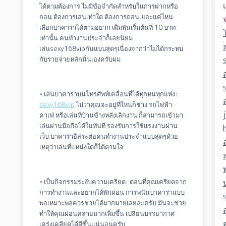
ได้ตามต้องการ ไม่มีข้อจำกัดสำหรับในการฝากหรือ
ถอน ต้องการเล่นเท่าใด ต้องการถอนเยอะแค่ไหน
เลือกบาคาร่าได้ตามอยาก เดิมพันเริ่มต้นที่ 10 บาท
เท่านั้น คนทำงานประจำก็เลยนิยม
เล่นsexy168vipกันแบบสุดๆเนื่องจากว่าไม่ได้กระทบ
กับรายจ่ายหลักนั่นเองครับผม
• เล่นบาคาร่าบนโทรศัพท์เคลื่อนที่ได้ทุกหนทุกแห่ง:
sexy168vip
ไม่ว่าคุณจะอยู่ที่ไหนก็ช่าง รถไฟฟ้า
คาเฟ่ หรือเล่นที่บ้านข้างหลังเลิกงาน ก็สามารถเข้ามา
เล่นผ่านมือถือได้ในทันที รองรับการใช้แรงงานผ่าน
เว็บ บาคาร่าอิสระต่อคนทำงานประจำแบบสุดๆด้วย
เหตุว่าเล่นที่แหน่งใดก็ได้ตามใจ
• เป็นกิจกรรมระงับความเครียด: ตอนที่คุณเครียดจาก
การทำงานและอยากได้พักผ่อน การพนันบาคาร่าแบบ
พอเหมาะพอควรช่วยได้มากมายเลยล่ะครับ มันจะช่วย
ทำให้คุณผ่อนคลายมากเพิ่มขึ้น เปลี่ยนบรรยากาศ
เคร่งเคลียดได้ดีขึ้นแน่นอนครับ