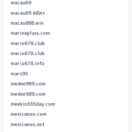
macau69
macau69 สมัคร
macau888.win
marinapluss.com
mario678.club
mario678.club
mario678.info
mars95
medee989.com
medee989.com
meekin365day.com
mexicanoo.com
mexicanoo.net