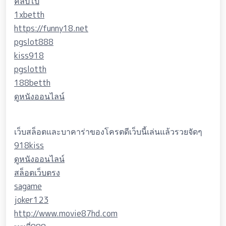
คลิปโป๊
1xbetth
https://funny18.net
pgslot888
kiss918
pgslotth
188betth
ดูหนังออนไลน์
เว็บสล็อตและบาคาร่าของโครตดีเว็บนี้เล่นแล้วรวยจัดๆ
918kiss
ดูหนังออนไลน์
สล็อตเว็บตรง
sagame
joker123
http://www.movie87hd.com