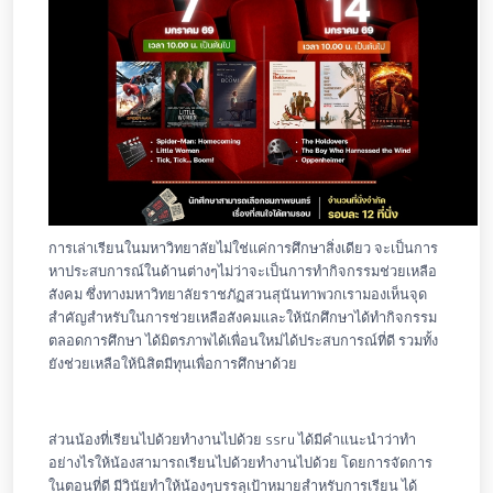
การเล่าเรียนในมหาวิทยาลัยไม่ใช่แค่การศึกษาสิ่งเดียว จะเป็นการ
หาประสบการณ์ในด้านต่างๆไม่ว่าจะเป็นการทำกิจกรรมช่วยเหลือ
สังคม ซึ่งทางมหาวิทยาลัยราชภัฏสวนสุนันทาพวกเรามองเห็นจุด
สำคัญสำหรับในการช่วยเหลือสังคมและให้นักศึกษาได้ทำกิจกรรม
ตลอดการศึกษา ได้มิตรภาพได้เพื่อนใหม่ได้ประสบการณ์ที่ดี รวมทั้ง
ยังช่วยเหลือให้นิสิตมีทุนเพื่อการศึกษาด้วย
ส่วนน้องที่เรียนไปด้วยทำงานไปด้วย ssru ได้มีคำแนะนำว่าทำ
อย่างไรให้น้องสามารถเรียนไปด้วยทำงานไปด้วย โดยการจัดการ
ในตอนที่ดี มีวินัยทำให้น้องๆบรรลุเป้าหมายสำหรับการเรียน ได้