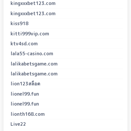
kingxxxbet123.com
kingxxxbet123.com
kiss918
kitti999vip.com
ktv4sd.com
lala55-casino.com
lalikabetsgame.com
lalikabetsgame.com
lion123สล็อต
lionel99.fun
lionel99.fun
lionth168.com
Live22