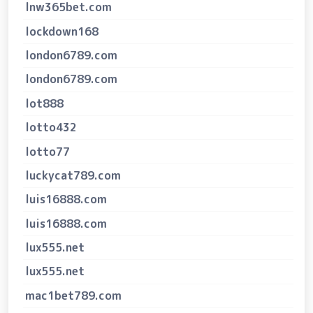
lnw365bet.com
lockdown168
london6789.com
london6789.com
lot888
lotto432
lotto77
luckycat789.com
luis16888.com
luis16888.com
lux555.net
lux555.net
mac1bet789.com