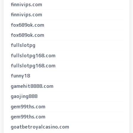
finnivips.com
finnivips.com
fox689ok.com
fox689ok.com
fullslotpg
fullslotpg168.com
fullslotpg168.com
funny18
gamehit8888.com
gaojing888
gem99ths.com
gem99ths.com
goatbetroyalcasino.com