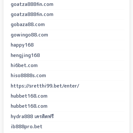
goatza888fin.com
goatza888fin.com
gobaza88.com
gowingo88.com
happy168
hengjing168
hi6bet.com
hiso8888s.com
https://sretthi99.bet/enter/
hubbet168.com
hubbet168.com
hydra888 เครดิตฟรี
ib888pro.bet