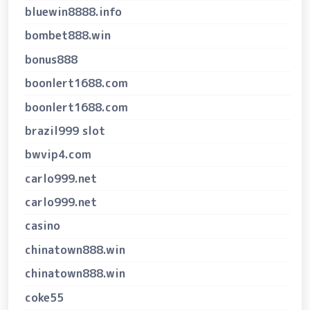
bluewin8888.info
bombet888.win
bonus888
boonlert1688.com
boonlert1688.com
brazil999 slot
bwvip4.com
carlo999.net
carlo999.net
casino
chinatown888.win
chinatown888.win
coke55