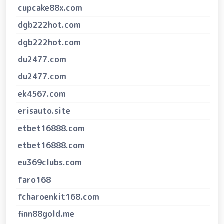
cupcake88x.com
dgb222hot.com
dgb222hot.com
du2477.com
du2477.com
ek4567.com
erisauto.site
etbet16888.com
etbet16888.com
eu369clubs.com
faro168
fcharoenkit168.com
finn88gold.me