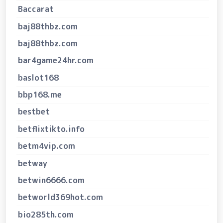
Baccarat
baj88thbz.com
baj88thbz.com
bar4game24hr.com
baslot168
bbp168.me
bestbet
betflixtikto.info
betm4vip.com
betway
betwin6666.com
betworld369hot.com
bio285th.com