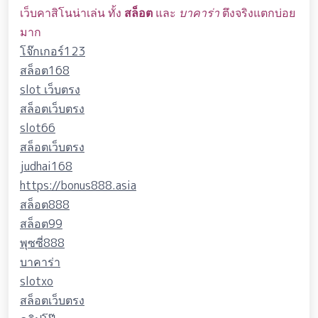
เว็บคาสิโนน่าเล่น ทั้ง
สล็อต
และ
บาคาร่า
ตึงจริงแตกบ่อย
มาก
โจ๊กเกอร์123
สล็อต168
slot เว็บตรง
สล็อตเว็บตรง
slot66
สล็อตเว็บตรง
judhai168
https://bonus888.asia
สล็อต888
สล็อต99
พุซซี่888
บาคาร่า
slotxo
สล็อตเว็บตรง