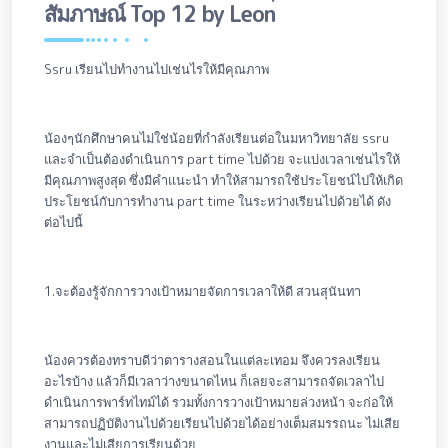
สัมภาษณ์ Top 12 by Leon
Ssru เรียนไปทำงานไปเช่นไรให้มีคุณภาพ
น้องๆนักศึกษาคนไม่ใช่น้อยที่กำลังเรียนต่อในมหาวิทยาลัย ssru
และจำเป็นต้องดำเนินการ part time ไปด้วย จะแบ่งเวลาเช่นไรให้
มีคุณภาพสูงสุด ซึ่งมีคำแนะนำ ทำให้สามารถใช้ประโยชน์ไปให้เกิด
ประโยชน์กับการทำงาน part time ในระหว่างเรียนไปด้วยได้ ดัง
ต่อไปนี้
1.จะต้องรู้จักการวางเป้าหมายจัดการเวลาให้ดี สวนสุนันทา
น้องควรต้องทราบดีว่าตารางสอนในแต่ละเทอม จึงควรลงเรียน
อะไรบ้าง แล้วก็มีเวลาว่างขนาดไหน ก็เลยจะสามารถจัดเวลาไป
ดำเนินการพาร์ทไทม์ได้ รวมทั้งการวางเป้าหมายล่วงหน้า จะก่อให้
สามารถปฏิบัติงานไปด้วยเรียนไปด้วยได้อย่างเต็มสมรรถนะ ไม่เสีย
งานและไม่เสียการเรียนด้วย