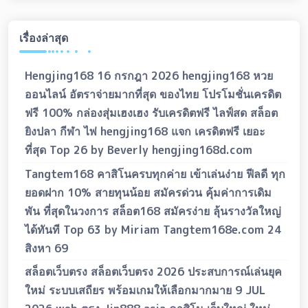
เรื่องล่าสุด
Hengjing168 16 กรกฎา 2026 hengjing168 หวย
ออนไลน์ อัตราจ่ายมากที่สุด ของไทย โปรโมชั่นเครดิต
ฟรี 100% กล่องสุ่มเฮงเฮง รับเครดิตฟรี ไลฟ์สด สล็อต
ยิงปลา กีฬา ไพ่ hengjing168 แจก เครดิตฟรี เยอะ
ที่สุด Top 26 by Beverly hengjing168d.com
Tangtem168 คาสิโนครบทุกค่าย เข้าเล่นง่าย ฟีลดี ทุก
ยอดฝาก 10% สายทุนน้อย สมัครด่วน คุ้มค่าการเดิม
พัน ที่สุดในวงการ สล็อต168 สมัครง่าย ลุ้นรางวัลใหญ่
ได้ทันที Top 63 by Miriam Tangtem168e.com 24
สิงหา 69
สล็อตเว็บตรง สล็อตเว็บตรง 2026 ประสบการณ์เล่นยุค
ใหม่ ระบบเสถียร พร้อมเกมให้เลือกมากมาย 9 JUL