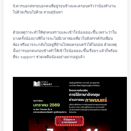
8.ควรบอกสหายบอกคนที่อยู่รอบข้างและครอบครัวว่าน้องทำงาน
ไปด้วยเรียนไปด้วย สวนสุนันทา
ด้วยเหตุว่าจะทำให้ทุกคนทราบและเข้าใจน้องเยอะขึ้น เพราะว่าใน
บางครั้งน้องบางทีก็อาจจะไม่มีเวลาท่องเที่ยวไปสังสรรค์กับเพื่อน
พ้อง หรืออาจจะกลับไปอยู่ที่บ้านไปพบครอบครัวได้ไม่บ่อย ด้วยเหตุ
นั้นการบอกคนรอบข้างทำให้เข้าใจน้องเยอะขึ้นเรื่อยๆ แล้วก็พร้อม
ที่จะ support ช่วยเหลือน้องอย่างมากอยู่แล้ว