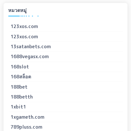
หมวดหมู่
123xos.com
123xos.com
13satanbets.com
1688vegasx.com
168slot
168สล็อต
188bet
188betth
1xbit1
1xgameth.com
789pluss.com