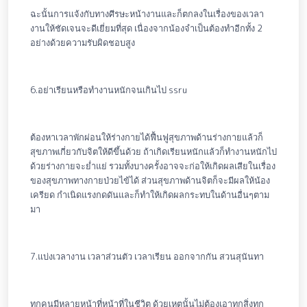
ฉะนั้นการแจ้งกับทางศีรษะหน้างานและก็ตกลงในเรื่องของเวลา
งานให้ชัดเจนจะดีเยี่ยมที่สุด เนื่องจากน้องจำเป็นต้องทำอีกทั้ง 2
อย่างด้วยความรับผิดชอบสูง
6.อย่าเรียนหรือทำงานหนักจนเกินไป ssru
ต้องหาเวลาพักผ่อนให้ร่างกายได้ฟื้นฟูสุขภาพด้านร่างกายแล้วก็
สุขภาพเกี่ยวกับจิตให้ดีขึ้นด้วย ถ้าเกิดเรียนหนักแล้วก็ทำงานหนักไป
ด้วยร่างกายจะย่ำแย่ รวมทั้งบางครั้งอาจจะก่อให้เกิดผลเสียในเรื่อง
ของสุขภาพทางกายป่วยไข้ได้ ส่วนสุขภาพด้านจิตก็จะมีผลให้น้อง
เครียด กำเนิดแรงกดดันและก็ทำให้เกิดผลกระทบในด้านอื่นๆตาม
มา
7.แบ่งเวลางาน เวลาส่วนตัว เวลาเรียน ออกจากกัน สวนสุนันทา
ทุกคนมีหลายหน้าที่หน้าที่ในชีวิต ด้วยเหตุนั้นไม่ต้องเอาทุกสิ่งทุก