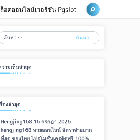
สล็อตออนไลน์เวอร์ชั่น Pgslot
ค้นหา
สำหรับ:
ความเห็นล่าสุด
รื่องล่าสุด
Hengjing168 16 กรกฎา 2026
hengjing168 หวยออนไลน์ อัตราจ่ายมาก
ที่สุด ของไทย โปรโมชั่นเครดิตฟรี 100%