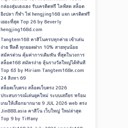
กล่องสุ่มเฮงเฮง รับเครดิตฟรี ไลฟ์สด สล็อต
ยิงปลา กีฬา ไพ่ hengjing168 แจก เครดิตฟรี
เยอะที่สุด Top 26 by Beverly
hengjing168d.com
Tangtem168 คาสิโนครบทุกค่าย เข้าเล่น
ง่าย ฟีลดี ทุกยอดฝาก 10% สายทุนน้อย
สมัครด่วน คุ้มค่าการเดิมพัน ที่สุดในวงการ
สล็อต168 สมัครง่าย ลุ้นรางวัลใหญ่ได้ทันที
Top 63 by Miriam Tangtem168e.com
24 สิงหา 69
สล็อตเว็บตรง สล็อตเว็บตรง 2026
ประสบการณ์เล่นยุคใหม่ ระบบเสถียร พร้อม
เกมให้เลือกมากมาย 9 JUL 2026 web ตรง
Jin888.asia คาสิโน เว็บใหญ่ ใหม่ล่าสุด
Top 9 by Tiffany