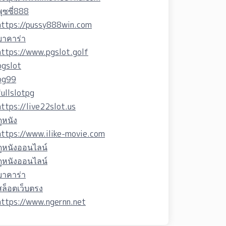
พุซซี่888
https://pussy888win.com
บาคาร่า
https://www.pgslot.golf
pgslot
pg99
fullslotpg
https://live22slot.us
ดูหนัง
https://www.ilike-movie.com
ดูหนังออนไลน์
ดูหนังออนไลน์
บาคาร่า
สล็อตเว็บตรง
https://www.ngernn.net