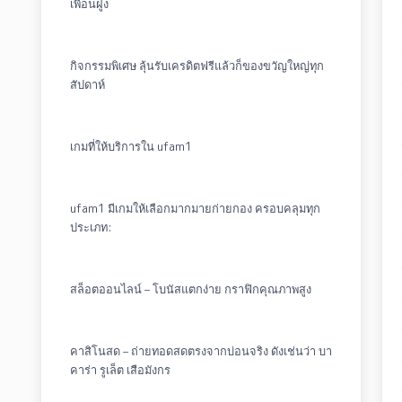
เพื่อนฝูง
กิจกรรมพิเศษ ลุ้นรับเครดิตฟรีแล้วก็ของขวัญใหญ่ทุก
สัปดาห์
เกมที่ให้บริการใน ufam1
ufam1 มีเกมให้เลือกมากมายก่ายกอง ครอบคลุมทุก
ประเภท:
สล็อตออนไลน์ – โบนัสแตกง่าย กราฟิกคุณภาพสูง
คาสิโนสด – ถ่ายทอดสดตรงจากบ่อนจริง ดังเช่นว่า บา
คาร่า รูเล็ต เสือมังกร