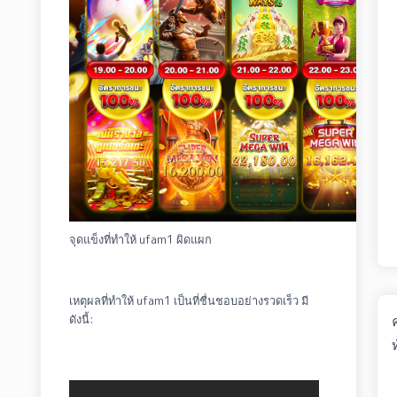
จุดแข็งที่ทำให้ ufam1 ผิดแผก
เหตุผลที่ทำให้ ufam1 เป็นที่ชื่นชอบอย่างรวดเร็ว มี
ดังนี้: