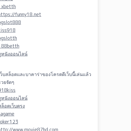
1xbetth
https://funny18.net
pgslot888
kiss918
pgslotth
188betth
ดูหนังออนไลน์
เว็บสล็อตและบาคาร่าของโครตดีเว็บนี้เล่นแล้ว
รวยจัดๆ
918kiss
ดูหนังออนไลน์
สล็อตเว็บตรง
sagame
joker123
http://www.movie87hd.com