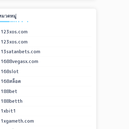
หมวดหมู่
123xos.com
123xos.com
13satanbets.com
1688vegasx.com
168slot
168สล็อต
188bet
188betth
1xbit1
1xgameth.com