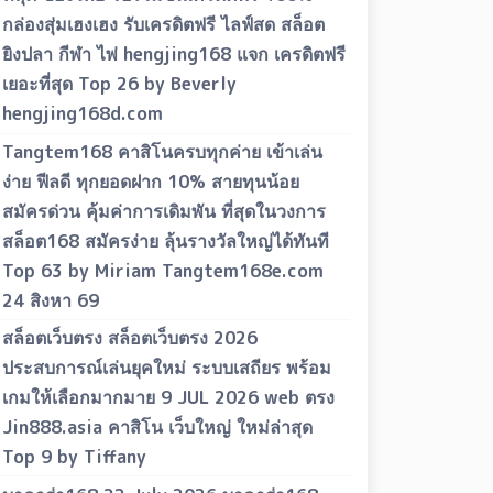
กล่องสุ่มเฮงเฮง รับเครดิตฟรี ไลฟ์สด สล็อต
ยิงปลา กีฬา ไพ่ hengjing168 แจก เครดิตฟรี
เยอะที่สุด Top 26 by Beverly
hengjing168d.com
Tangtem168 คาสิโนครบทุกค่าย เข้าเล่น
ง่าย ฟีลดี ทุกยอดฝาก 10% สายทุนน้อย
สมัครด่วน คุ้มค่าการเดิมพัน ที่สุดในวงการ
สล็อต168 สมัครง่าย ลุ้นรางวัลใหญ่ได้ทันที
Top 63 by Miriam Tangtem168e.com
24 สิงหา 69
สล็อตเว็บตรง สล็อตเว็บตรง 2026
ประสบการณ์เล่นยุคใหม่ ระบบเสถียร พร้อม
เกมให้เลือกมากมาย 9 JUL 2026 web ตรง
Jin888.asia คาสิโน เว็บใหญ่ ใหม่ล่าสุด
Top 9 by Tiffany