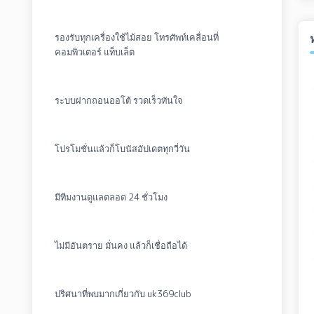
รองรับทุกเครื่องใช้ไม้สอย โทรศัพท์เคลื่อนที่
คอมพิวเตอร์ แท็บเล็ต
ระบบฝากถอนออโต้ รวดเร็วทันใจ
โปรโมชั่นแล้วก็โบนัสอัปเดตทุกวี่วัน
มีทีมงานดูแลตลอด 24 ชั่วโมง
ไม่มีอันตราย มั่นคง แล้วก็เชื่อถือได้
ปริศนาที่พบมากเกี่ยวกับ uk369club