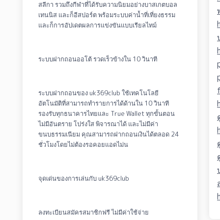
สลีกา รวมถึงกีฬาที่ได้รับความนิยมอย่างบาสเกตบอล
เทนนิส และก็อีสปอร์ต พร้อมระบบค่าน้ำที่เที่ยงธรรม
และก็การอัปเดตผลการแข่งขันแบบเรียลไทม์
ระบบฝากถอนออโต้ รวดเร็วข้างใน 10 วินาที
ระบบฝากถอนของ uk369club ใช้เทคโนโลยี
อัตโนมัติที่สามารถทำรายการได้ด้านใน 10 วินาที
รองรับทุกธนาคารไทยและ True Wallet ทุกขั้นตอน
ไม่มีอันตราย โปร่งใส พิจารณาได้ และไม่มีค่า
ขนบธรรมเนียม คุณสามารถฝากถอนเงินได้ตลอด 24
ชั่วโมงโดยไม่ต้องรอคอยแอดไม่น
จุดเด่นของการเล่นกับ uk369club
ลงทะเบียนสมัครสมาชิกฟรี ไม่มีค่าใช้จ่าย