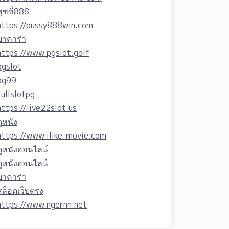
พุซซี่888
https://pussy888win.com
บาคาร่า
https://www.pgslot.golf
pgslot
pg99
fullslotpg
https://live22slot.us
ดูหนัง
https://www.ilike-movie.com
ดูหนังออนไลน์
ดูหนังออนไลน์
บาคาร่า
สล็อตเว็บตรง
https://www.ngernn.net