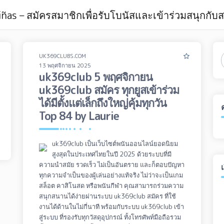
iñas – สมัครสมาชิกเพื่อรับโบนัสและเข้าร่วมสนุกกับ
UK369CLUBS.COM
13 พฤศจิกายน 2025
uk369club 5 พฤศจิกายน
uk369club สมัคร ทุกยูสเข้าร่วม
ได้มีตั้งแต่เล็กถึงใหญ่คุ้มทุกวัน
Top 84 by Laurie
uk369club เป็นเว็บไซต์พนันออนไลน์ยอดนิยม
สูงสุดในประเทศไทยในปี 2025 ด้วยระบบที่มี
ความนำสมัย รวดเร็ว ไม่เป็นอันตราย และก็ตอบปัญหา
เ
ทุกความจำเป็นของผู้เล่นอย่างแท้จริง ไม่ว่าจะเป็นเกม
สล็อต คาสิโนสด หรือพนันกีฬา คุณสามารถร่วมความ
สนุกสนานได้ง่ายผ่านระบบ uk369club สมัคร ที่ใช้
งานได้ด้านในไม่กี่นาที พร้อมกับระบบ uk369club เข้า
สู่ระบบ ที่รองรับทุกวัสดุอุปกรณ์ ทั้งโทรศัพท์มือถือรวม