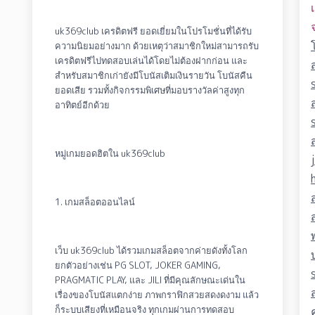
uk369club เครดิตฟรี ยอดเยี่ยมในโปรโมชั่นที่ได้รับ
ความนิยมอย่างมาก ด้วยเหตุว่าสมาชิกใหม่สามารถรับ
เครดิตฟรีไปทดสอบเล่นได้โดยไม่ต้องฝากก่อน และ
สำหรับสมาชิกเก่ายังมีโบนัสเติมเงินรายวัน โบนัสคืน
ยอดเสีย รวมทั้งกิจกรรมพิเศษที่มอบรางวัลค่าสูงทุก
อาทิตย์อีกด้วย
หมู่เกมยอดฮิตใน uk369club
1. เกมสล็อตออนไลน์
เว็บ uk369club ได้รวมเกมสล็อตจากค่ายดังทั้งโลก
ยกตัวอย่างเช่น PG SLOT, JOKER GAMING,
PRAGMATIC PLAY, และ JILI ที่มีคุณลักษณะเด่นใน
เรื่องของโบนัสแตกง่าย ภาพกราฟิกสวยสดงดงาม แล้ว
ก็ระบบเสียงที่เหมือนจริง ทุกเกมผ่านการทดสอบ