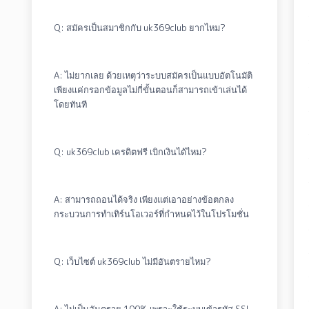
Q: สมัครเป็นสมาชิกกับ uk369club ยากไหม?
A: ไม่ยากเลย ด้วยเหตุว่าระบบสมัครเป็นแบบอัตโนมัติ
เพียงแค่กรอกข้อมูลไม่กี่ขั้นตอนก็สามารถเข้าเล่นได้
โดยทันที
Q: uk369club เครดิตฟรี เบิกเงินได้ไหม?
A: สามารถถอนได้จริง เพียงแต่เอาอย่างข้อตกลง
กระบวนการทำเทิร์นโอเวอร์ที่กำหนดไว้ในโปรโมชั่น
Q: เว็บไซต์ uk369club ไม่มีอันตรายไหม?