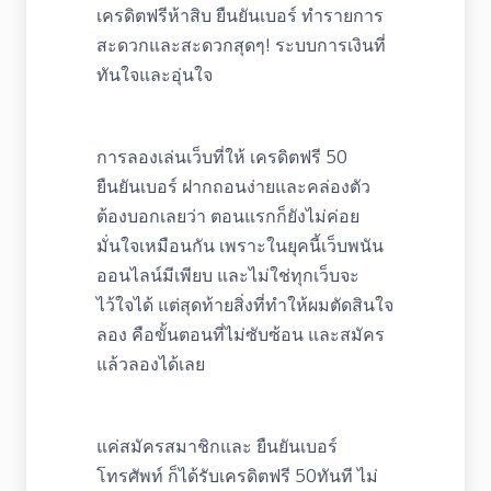
เครดิตฟรีห้าสิบ ยืนยันเบอร์ ทำรายการ
สะดวกและสะดวกสุดๆ! ระบบการเงินที่
ทันใจและอุ่นใจ
การลองเล่นเว็บที่ให้ เครดิตฟรี 50
ยืนยันเบอร์ ฝากถอนง่ายและคล่องตัว
ต้องบอกเลยว่า ตอนแรกก็ยังไม่ค่อย
มั่นใจเหมือนกัน เพราะในยุคนี้เว็บพนัน
ออนไลน์มีเพียบ และไม่ใช่ทุกเว็บจะ
ไว้ใจได้ แต่สุดท้ายสิ่งที่ทำให้ผมตัดสินใจ
ลอง คือขั้นตอนที่ไม่ซับซ้อน และสมัคร
แล้วลองได้เลย
แค่สมัครสมาชิกและ ยืนยันเบอร์
โทรศัพท์ ก็ได้รับเครดิตฟรี 50ทันที ไม่