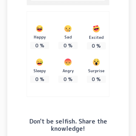
Happy
Sad
Excited
0
%
0
%
0
%
Sleepy
Angry
Surprise
0
%
0
%
0
%
Don't be selfish. Share the
knowledge!