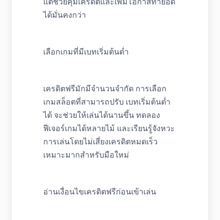
แต่ช่วยคุมเครดิตและเพิ่มโอกาสทำยอด
ได้มั่นคงกว่า
เลือกเกมที่มีเบทเริ่มต้นต่ำ
เครดิตฟรีมักมีจำนวนจำกัด การเลือก
เกมสล็อตที่สามารถปรับ เบทเริ่มต้นต่ำ
ได้ จะช่วยให้เล่นได้นานขึ้น ทดลอง
ฟีเจอร์เกมได้หลายไม้ และเรียนรู้จังหวะ
การเล่นโดยไม่เสี่ยงเครดิตหมดเร็ว
เหมาะมากสำหรับมือใหม่
อ่านเงื่อนไขเครดิตฟรีก่อนเข้าเล่น