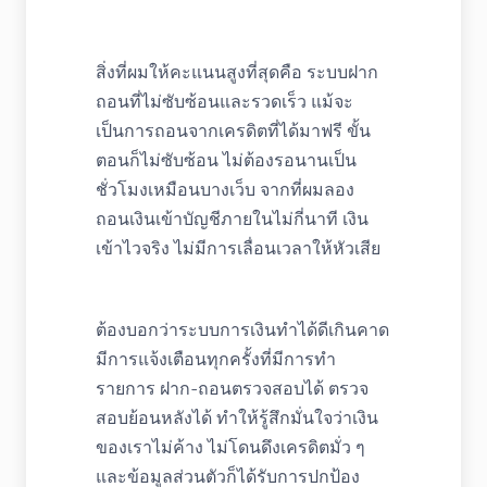
สิ่งที่ผมให้คะแนนสูงที่สุดคือ ระบบฝาก
ถอนที่ไม่ซับซ้อนและรวดเร็ว แม้จะ
เป็นการถอนจากเครดิตที่ได้มาฟรี ขั้น
ตอนก็ไม่ซับซ้อน ไม่ต้องรอนานเป็น
ชั่วโมงเหมือนบางเว็บ จากที่ผมลอง
ถอนเงินเข้าบัญชีภายในไม่กี่นาที เงิน
เข้าไวจริง ไม่มีการเลื่อนเวลาให้หัวเสีย
ต้องบอกว่าระบบการเงินทำได้ดีเกินคาด
มีการแจ้งเตือนทุกครั้งที่มีการทำ
รายการ ฝาก-ถอนตรวจสอบได้ ตรวจ
สอบย้อนหลังได้ ทำให้รู้สึกมั่นใจว่าเงิน
ของเราไม่ค้าง ไม่โดนดึงเครดิตมั่ว ๆ
และข้อมูลส่วนตัวก็ได้รับการปกป้อง