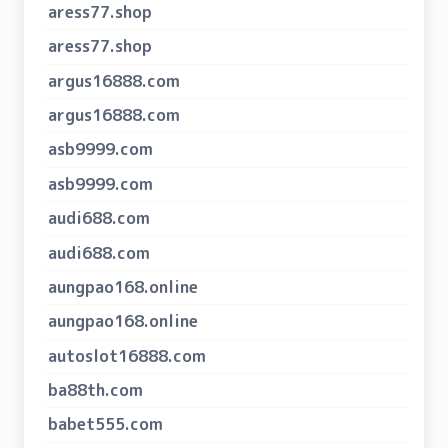
aress77.shop
aress77.shop
argus16888.com
argus16888.com
asb9999.com
asb9999.com
audi688.com
audi688.com
aungpao168.online
aungpao168.online
autoslot16888.com
ba88th.com
babet555.com