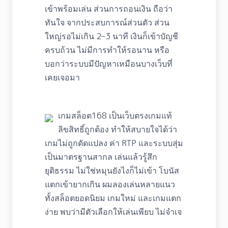
เข้าพร้อมเล่น ส่วนการถอนเงิน ถือว่า
ทันใจ จากประสบการณ์ส่วนตัว ส่วน
ใหญ่รอไม่เกิน 2–3 นาที เงินก็เข้าบัญชี
ครบถ้วน ไม่มีการทำให้รอนาน หรือ
บอกว่าระบบมีปัญหาเหมือนบางเว็บที่
เคยเจอมา
เกมสล็อต168 เป็นเว็บตรงเกมแท้
ลิขสิทธิ์ถูกต้อง ทำให้สบายใจได้ว่า
เกมไม่ถูกดัดแปลง ค่า RTP และระบบสุ่ม
เป็นมาตรฐานสากล เล่นแล้วรู้สึก
ยุติธรรม ไม่ใช่หมุนยังไงก็ไม่เข้า โบนัส
แตกเข้ายากเกิน ผมลองเล่นหลายแนว
ทั้งสล็อตยอดนิยม เกมใหม่ และเกมแตก
ง่าย พบว่ามีตัวเลือกให้เล่นเพียบ ไม่จำเจ