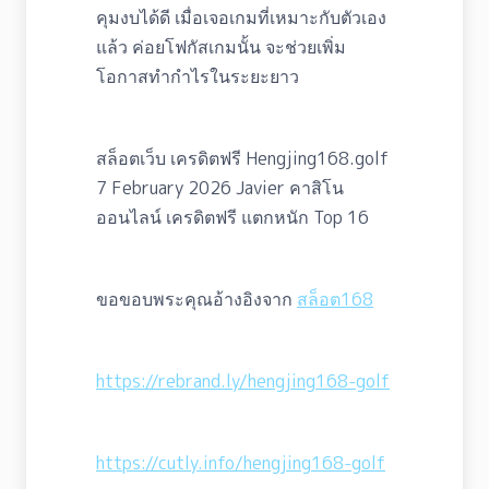
คุมงบได้ดี เมื่อเจอเกมที่เหมาะกับตัวเอง
แล้ว ค่อยโฟกัสเกมนั้น จะช่วยเพิ่ม
โอกาสทำกำไรในระยะยาว
สล็อตเว็บ เครดิตฟรี Hengjing168.golf
7 February 2026 Javier คาสิโน
ออนไลน์ เครดิตฟรี แตกหนัก Top 16
ขอขอบพระคุณอ้างอิงจาก
สล็อต168
https://rebrand.ly/hengjing168-golf
https://cutly.info/hengjing168-golf