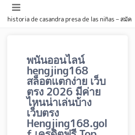
Main
historia de casandra presa de las niñas – สมัค
Navigation
พนันออนไลน์
hengjing168
สล็อตแตกง่าย เว็บ
ตรง 2026 มีค่าย
ไหนน่าเล่นบ้าง
เว็บตรง
Hengjing168.gol
f เครดิตฟรี Top