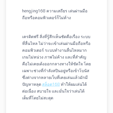
hengjing168 ความเสถียร เล่นผ่านมือ
ถือหรือคอมพิวเตอร์ก็ไม่ค้าง
เครดิตฟรี สิ่งที่รู้สึกเห็นชัดคือเรื่อง ระบบ
ที่ลื่นไหล ไม่ว่าจะเข้าเล่นผ่านมือถือหรือ
คอมพิวเตอร์ ระบบทำงานลื่นไหลมาก
เกมไม่หน่วง ภาพไม่ค้าง และที่สำคัญ
คือไม่เคยเด้งออกกลางทางให้ขัดใจ โดย
เฉพาะช่วงที่กำลังสปินอยู่หรือเข้าโบนัส
ซึ่งต่างจากหลายเว็บที่เคยเล่นแล้วมักมี
ปัญหาหลุด
สล็อต168
ทำให้ผมเล่นได้
ต่อเนื่อง สบายใจ และมั่นใจว่าเล่นได้
เต็มที่โดยไม่สะดุด