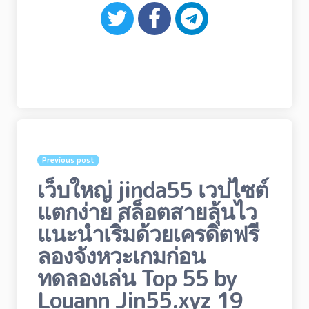
Post
navigation
Previous post
เว็บใหญ่ jinda55 เวปไซต์
แตกง่าย สล็อตสายลุ้นไว
แนะนำเริ่มด้วยเครดิตฟรี
ลองจังหวะเกมก่อน
ทดลองเล่น Top 55 by
Louann Jin55.xyz 19