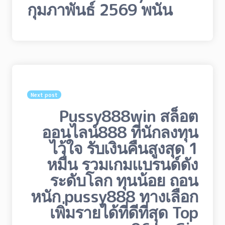
กุมภาพันธ์ 2569 พนัน
Next post
Pussy888win สล็อต
ออนไลน์888 ที่นักลงทุน
ไว้ใจ รับเงินคืนสูงสุด 1
หมื่น รวมเกมแบรนด์ดัง
ระดับโลก ทุนน้อย ถอน
หนัก pussy888 ทางเลือก
เพิ่มรายได้ที่ดีที่สุด Top