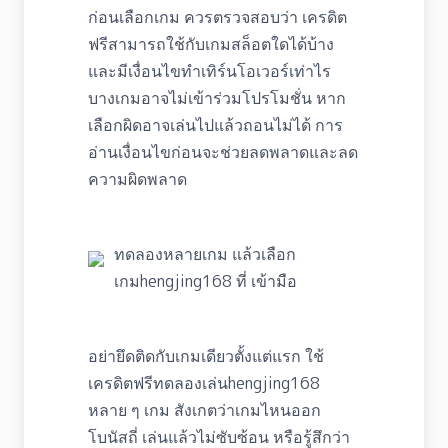
ก่อนเลือกเกม ควรตรวจสอบว่า เครดิต
ฟรีสามารถใช้กับเกมสล็อตใดได้บ้าง
และมีเงื่อนไขทำเทิร์นโอเวอร์เท่าไร
บางเกมอาจไม่เข้าร่วมโปรโมชั่น หาก
เลือกผิดอาจเล่นไปแล้วถอนไม่ได้ การ
อ่านเงื่อนไขก่อนจะช่วยลดพลาดและลด
ความผิดพลาด
ทดลองหลายเกม แล้วเลือก
เกมhengjing168 ที่ เข้ามือ
อย่ายึดติดกับเกมเดียวตั้งแต่แรก ใช้
เครดิตฟรีทดลองเล่นhengjing168
หลาย ๆ เกม สังเกตว่าเกมไหนออก
โบนัสถี่ เล่นแล้วไม่ซับซ้อน หรือรู้สึกว่า