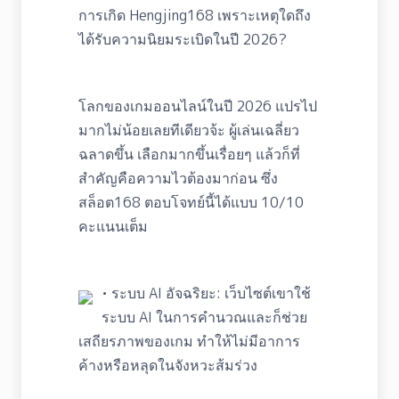
การเกิด Hengjing168 เพราะเหตุใดถึง
ได้รับความนิยมระเบิดในปี 2026?
โลกของเกมออนไลน์ในปี 2026 แปรไป
มากไม่น้อยเลยทีเดียวจ้ะ ผู้เล่นเฉลี่ยว
ฉลาดขึ้น เลือกมากขึ้นเรื่อยๆ แล้วก็ที่
สำคัญคือความไวต้องมาก่อน ซึ่ง
สล็อต168 ตอบโจทย์นี้ได้แบบ 10/10
คะแนนเต็ม
• ระบบ AI อัจฉริยะ: เว็บไซต์เขาใช้
ระบบ AI ในการคำนวณและก็ช่วย
เสถียรภาพของเกม ทำให้ไม่มีอาการ
ค้างหรือหลุดในจังหวะส้มร่วง