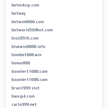
betm4vip.com
betway
betwin6666.com
betworld369hot.com
bio285th.com
bluewin8888.info
bombet888.win
bonus888
boonlert1688.com
boonlert1688.com
brazil999 slot
bwvip4.com
carlo999.net