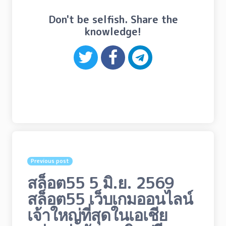
Don't be selfish. Share the
knowledge!
Post
navigation
Previous post
สล็อต55 5 มิ.ย. 2569
สล็อต55 เว็บเกมออนไลน์
เจ้าใหญ่ที่สุดในเอเชีย