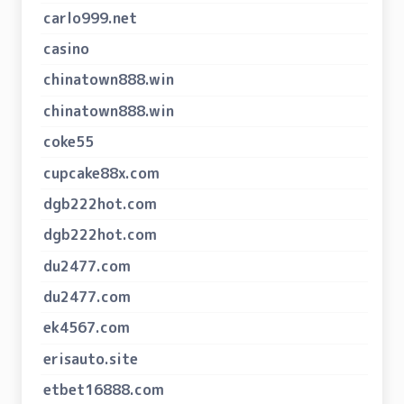
carlo999.net
casino
chinatown888.win
chinatown888.win
coke55
cupcake88x.com
dgb222hot.com
dgb222hot.com
du2477.com
du2477.com
ek4567.com
erisauto.site
etbet16888.com