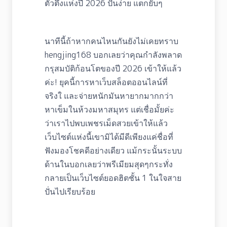
ตัวตึงแห่งปี 2026 ปั่นง่าย แตกยับๆ
นาทีนี้ถ้าหากคนไหนกันยังไม่เคยทราบ
hengjing168 บอกเลยว่าคุณกำลังพลาด
กรุสมบัติก้อนโตของปี 2026 เข้าให้แล้ว
ค่ะ! ยุคนี้การหาเว็บสล็อตออนไลน์ที่
จริงใ และจ่ายหนักมันหายากมากกว่า
หาเข็มในห้วงมหาสมุทร แต่เชื่อมั้ยค่ะ
ว่าเราไปพบเพชรเม็ดสวยเข้าให้แล้ว
เว็บไซต์แห่งนี้เขามิได้มีดีเพียงแค่ชื่อที่
ฟังมองโชคดีอย่างเดียว แม้กระนั้นระบบ
ด้านในบอกเลยว่าพรีเมียมสุดๆกระทั่ง
กลายเป็นเว็บไซต์ยอดฮิตชั้น 1 ในใจสาย
ปั่นไปเรียบร้อย