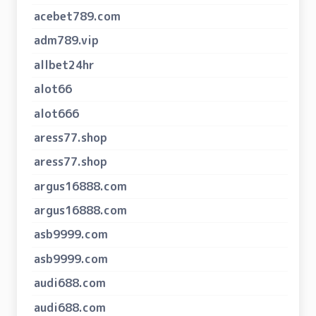
acebet789.com
adm789.vip
allbet24hr
alot66
alot666
aress77.shop
aress77.shop
argus16888.com
argus16888.com
asb9999.com
asb9999.com
audi688.com
audi688.com