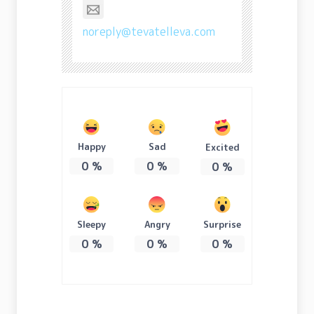
noreply@tevatelleva.com
Happy
Sad
Excited
0
%
0
%
0
%
Sleepy
Angry
Surprise
0
%
0
%
0
%