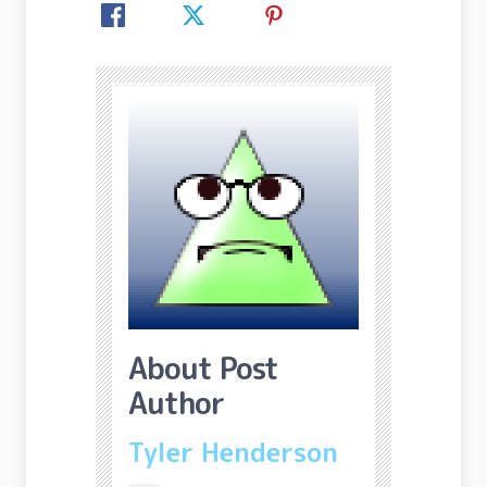
About Post
Author
Tyler Henderson