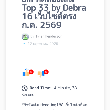
Top 33 by Debra
16 เว็บไซต์ตรง
ก.ค. 2569
by
Tyler Henderson
12 พฤษภาคม 2026
0
0
Read Time:
4 Minute, 38
Second
รีวิวจัดเต็ม Hengjing168 เว็บไซต์สล็อต