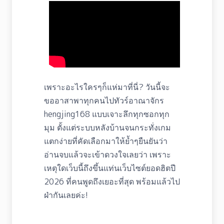
เพราะอะไรใครๆก็แห่มาที่นี่? วันนี้จะ
ขออาสาพาทุกคนไปทัวร์อาณาจักร
hengjing168 แบบเจาะลึกทุกซอกทุก
มุม ตั้งแต่ระบบหลังบ้านจนกระทั่งเกม
แตกง่ายที่คัดเลือกมาให้ย้ำๆยืนยันว่า
อ่านจบแล้วจะเข้าดวงใจเลยว่า เพราะ
เหตุใดเว็บนี้ถึงขึ้นแท่นเว็บไซต์ยอดฮิตปี
2026 ที่คนพูดถึงเยอะที่สุด พร้อมแล้วไป
ฝ่ากันเลยค่ะ!