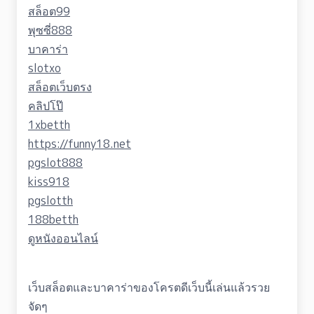
สล็อต99
พุซซี่888
บาคาร่า
slotxo
สล็อตเว็บตรง
คลิปโป๊
1xbetth
https://funny18.net
pgslot888
kiss918
pgslotth
188betth
ดูหนังออนไลน์
เว็บสล็อตและบาคาร่าของโครตดีเว็บนี้เล่นแล้วรวย
จัดๆ