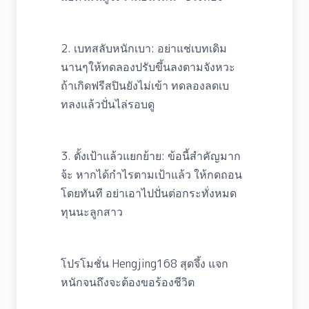
2. เบทสลับหนักเบา: อย่าแช่เบทเดิม
นานๆให้ทดลองปรับขึ้นลงตามจังหวะ
ถ้าเกิดฟรีสปินยังไม่เข้า ทดลองลดเบ
ทลงแล้วปั่นไล่รอบดู
3. ตั้งเป้าแล้วแยกย้าย: ข้อนี้สำคัญมาก
จ้ะ หากได้กำไรตามเป้าแล้ว ให้กดถอน
โดยทันที อย่าเอาไปปั่นต่อกระทั่งหมด
ทุนนะลูกสาว
โปรโมชั่น Hengjing168 สุดจึ้ง แจก
หนักจนถึงจะต้องขอร้องชีวิต