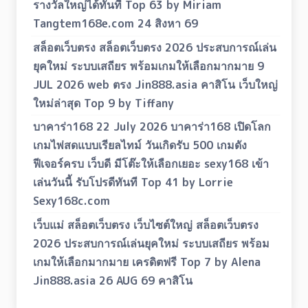
รางวัลใหญ่ได้ทันที Top 63 by Miriam
Tangtem168e.com 24 สิงหา 69
สล็อตเว็บตรง สล็อตเว็บตรง 2026 ประสบการณ์เล่น
ยุคใหม่ ระบบเสถียร พร้อมเกมให้เลือกมากมาย 9
JUL 2026 web ตรง Jin888.asia คาสิโน เว็บใหญ่
ใหม่ล่าสุด Top 9 by Tiffany
บาคาร่า168 22 July 2026 บาคาร่า168 เปิดโลก
เกมไพ่สดแบบเรียลไทม์ วันเกิดรับ 500 เกมดัง
ฟีเจอร์ครบ เว็บดี มีโต๊ะให้เลือกเยอะ sexy168 เข้า
เล่นวันนี้ รับโปรดีทันที Top 41 by Lorrie
Sexy168c.com
เว็บแม่ สล็อตเว็บตรง เว็บไซต์ใหญ่ สล็อตเว็บตรง
2026 ประสบการณ์เล่นยุคใหม่ ระบบเสถียร พร้อม
เกมให้เลือกมากมาย เครดิตฟรี Top 7 by Alena
Jin888.asia 26 AUG 69 คาสิโน