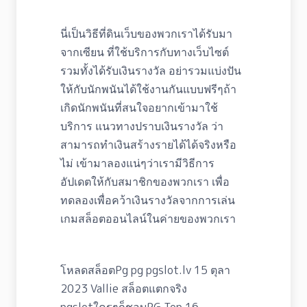
นี่เป็นวิธีที่ดินเว็บของพวกเราได้รับมา
จากเซียน ที่ใช้บริการกับทางเว็บไซต์
รวมทั้งได้รับเงินรางวัล อย่ารวมแบ่งปัน
ให้กับนักพนันได้ใช้งานกันแบบฟรีๆถ้า
เกิดนักพนันที่สนใจอยากเข้ามาใช้
บริการ แนวทางปราบเงินรางวัล ว่า
สามารถทำเงินสร้างรายได้ได้จริงหรือ
ไม่ เข้ามาลองแน่ๆว่าเรามีวิธีการ
อัปเดตให้กับสมาชิกของพวกเรา เพื่อ
ทดลองเพื่อคว้าเงินรางวัลจากการเล่น
เกมสล็อตออนไลน์ในค่ายของพวกเรา
โหลดสล็อตPg pg pgslot.lv 15 ตุลา
2023 Vallie สล็อตแตกจริง