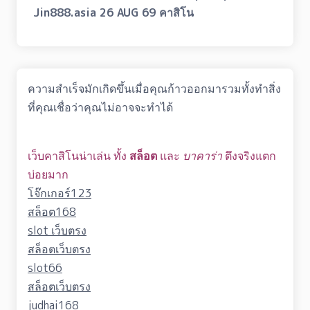
Jin888.asia 26 AUG 69 คาสิโน
ความสำเร็จมักเกิดขึ้นเมื่อคุณก้าวออกมารวมทั้งทำสิ่ง
ที่คุณเชื่อว่าคุณไม่อาจจะทำได้
เว็บคาสิโนน่าเล่น ทั้ง
สล็อต
และ
บาคาร่า
ตึงจริงแตก
บ่อยมาก
โจ๊กเกอร์123
สล็อต168
slot เว็บตรง
สล็อตเว็บตรง
slot66
สล็อตเว็บตรง
judhai168