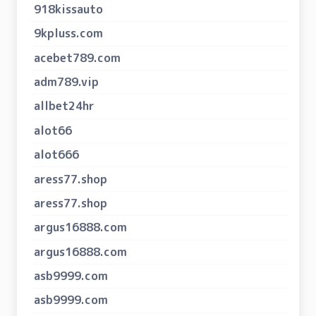
918kissauto
9kpluss.com
acebet789.com
adm789.vip
allbet24hr
alot66
alot666
aress77.shop
aress77.shop
argus16888.com
argus16888.com
asb9999.com
asb9999.com