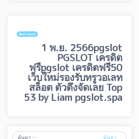
Next post
1 พ.ย. 2566pgslot
PGSLOT เครดิต
ฟรีpgslot เครดิตฟรี50
เว็บใหม่รองรับทรูวอเลท
สล็อต ตัวตึงจัดเลย Top
53 by Liam pgslot.spa
ค้นหา