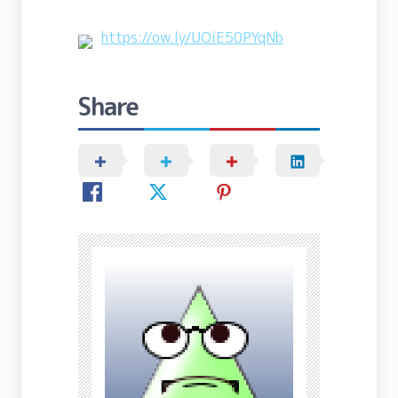
https://ow.ly/UOiE50PYqNb
Share