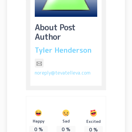
About Post
Author
Tyler Henderson
noreply@tevatelleva.com
Happy
Sad
Excited
0
%
0
%
0
%