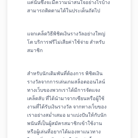
แค่นั้นซึ่งจะมีความน่าสนใจอย่างไรบ้าง
สามารถติดตามได้ในประเด็นถัดไป
แจกเคล็ดวิธีพิชิตเงินรางวัลอย่างใหญ่
โต บริการฟรีไม่เสียค่าใช้จ่าย สำหรับ
สมาชิก
สำหรับนักเดิมพันที่ต้องการ พิชิตเงิน
รางวัลจากการเล่นเกมสล็อตออนไลน์
ทางเว็บของพวกเราได้มีการจัดแจง
เคล็ดลับ ที่ได้นำมาจากเซียนหรือผู้ใช้
งานที่ได้รับเงินรางวัล จากทางเว็บของ
เราอย่างสม่ำเสมอ มาแบ่งปันให้กับนัก
พนันที่เป็นผู้สมัครสมาชิกเข้าใช้งาน
หรือผู้เล่นที่อยากได้มองหาแนวทาง