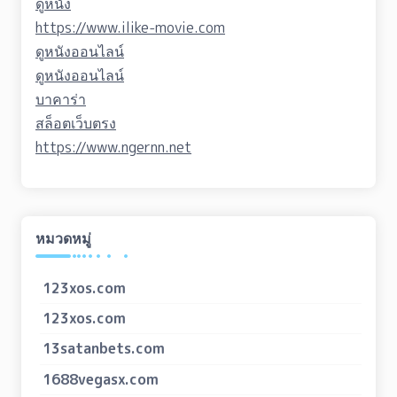
ดูหนัง
https://www.ilike-movie.com
ดูหนังออนไลน์
ดูหนังออนไลน์
บาคาร่า
สล็อตเว็บตรง
https://www.ngernn.net
หมวดหมู่
123xos.com
123xos.com
13satanbets.com
1688vegasx.com