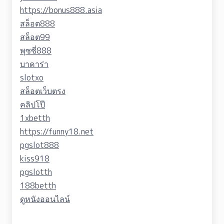
https://bonus888.asia
สล็อต888
สล็อต99
พุซซี่888
บาคาร่า
slotxo
สล็อตเว็บตรง
คลิปโป๊
1xbetth
https://funny18.net
pgslot888
kiss918
pgslotth
188betth
ดูหนังออนไลน์