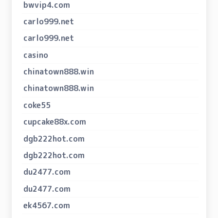
bwvip4.com
carlo999.net
carlo999.net
casino
chinatown888.win
chinatown888.win
coke55
cupcake88x.com
dgb222hot.com
dgb222hot.com
du2477.com
du2477.com
ek4567.com