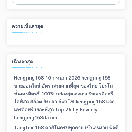
สำหรับ:
ความเห็นล่าสุด
เรื่องล่าสุด
Hengjing168 16 กรกฎา 2026 hengjing168
หวยออนไลน์ อัตราจ่ายมากที่สุด ของไทย โปรโม
ชั่นเครดิตฟรี 100% กล่องสุ่มเฮงเฮง รับเครดิตฟรี
ไลฟ์สด สล็อต ยิงปลา กีฬา ไพ่ hengjing168 แจก
เครดิตฟรี เยอะที่สุด Top 26 by Beverly
hengjing168d.com
Tangtem168 คาสิโนครบทุกค่าย เข้าเล่นง่าย ฟีลดี