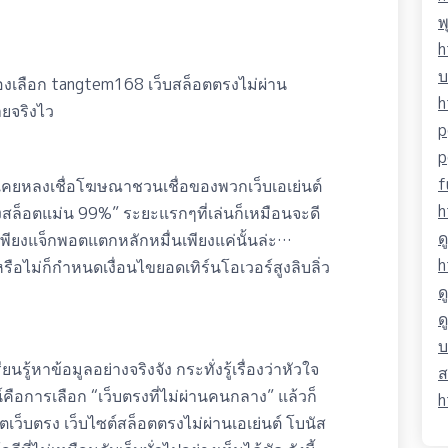
พ
h
บ
องเลือก tangtem168 เว็บสล็อตตรงไม่ผ่าน
h
ายจริงไว
p
p
f
มเคยหลงเชื่อโฆษณาชวนเชื่อของพวกเว็บเอเย่นต์
h
งสล็อตแม่น 99%” ระยะแรกๆที่เล่นก็เหมือนจะดี
ด
พียงแจ็กพอตแตกหลักหมื่นเพียงแค่นั้นล่ะ…
h
หรือไม่ก็กำหนดเงื่อนไขยอดเทิร์นโอเวอร์สูงลิบลิ่ว
ด
ด
บ
นรู้หาข้อมูลอย่างจริงจัง กระทั่งรู้เรื่องว่าหัวใจ
ส
อการเลือก “เว็บตรงที่ไม่ผ่านคนกลาง” แล้วก็
h
ตเว็บตรง เว็บไซต์สล็อตตรงไม่ผ่านเอเย่นต์ โบนัส