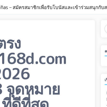
iñas – สมัครสมาชิกเพื่อรับโบนัสและเข้าร่วมสนุกกับ
ตรง
168d.com
ค
2026
เ
 จุดหมาย
่ดีที่สุด