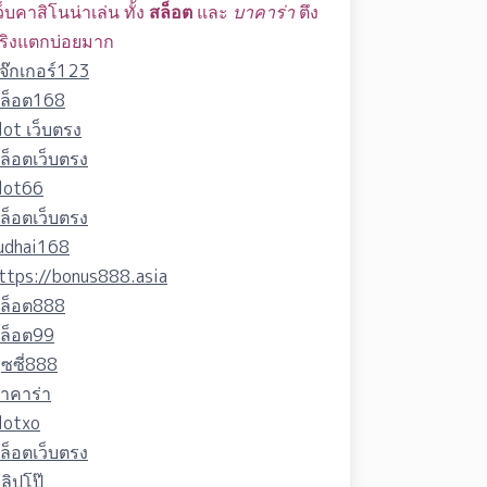
ว็บคาสิโนน่าเล่น ทั้ง
สล็อต
และ
บาคาร่า
ตึง
ริงแตกบ่อยมาก
จ๊กเกอร์123
ล็อต168
lot เว็บตรง
ล็อตเว็บตรง
lot66
ล็อตเว็บตรง
udhai168
ttps://bonus888.asia
ล็อต888
ล็อต99
ุซซี่888
าคาร่า
lotxo
ล็อตเว็บตรง
ลิปโป๊