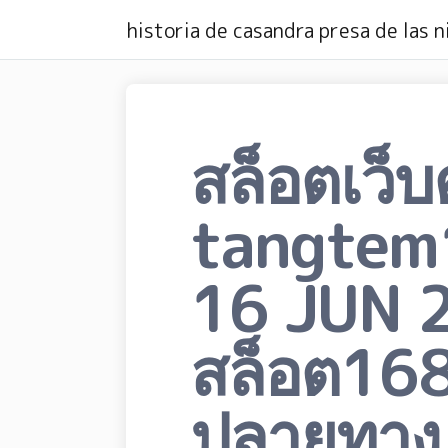
historia de casandra presa de las n
Main
Navigation
สล็อตเว็บ
tangtem
16 JUN 
สล็อต168
ปลายทาง ที