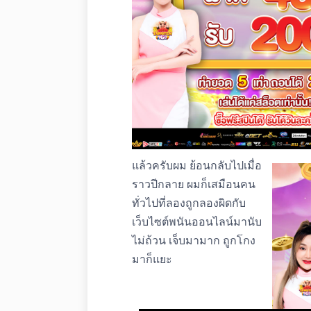
แล้วครับผม ย้อนกลับไปเมื่อ
ราวปีกลาย ผมก็เสมือนคน
ทั่วไปที่ลองถูกลองผิดกับ
เว็บไซต์พนันออนไลน์มานับ
ไม่ถ้วน เจ็บมามาก ถูกโกง
มาก็แยะ