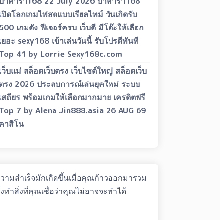
บาคาร่า168 22 July 2026 บาคาร่า168
เปิดโลกเกมไพ่สดแบบเรียลไทม์ วันเกิดรับ
500 เกมดัง ฟีเจอร์ครบ เว็บดี มีโต๊ะให้เลือก
เยอะ sexy168 เข้าเล่นวันนี้ รับโปรดีทันที
Top 41 by Lorrie Sexy168c.com
เว็บแม่ สล็อตเว็บตรง เว็บไซต์ใหญ่ สล็อตเว็บ
ตรง 2026 ประสบการณ์เล่นยุคใหม่ ระบบ
เสถียร พร้อมเกมให้เลือกมากมาย เครดิตฟรี
Top 7 by Alena Jin888.asia 26 AUG 69
คาสิโน
วามสำเร็จมักเกิดขึ้นเมื่อคุณก้าวออกมารวม
ั้งทำสิ่งที่คุณเชื่อว่าคุณไม่อาจจะทำได้