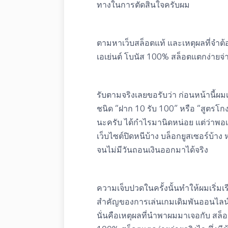
ทางในการตัดสินใจครับผม
ตามหาเว็บสล็อตแท้ และเหตุผลที่จำต้
เอเย่นต์ โบนัส 100% สล็อตแตกง่ายจ่
รับตามจริงเลยขอรับว่า ก่อนหน้านี้ผ
ชนิด “ฝาก 10 รับ 100” หรือ “สูตรโก
นะครับ ได้กำไรมานิดหน่อย แต่ว่าพอเ
เว็บไซต์ปิดหนีบ้าง บล็อกยูสเซอร์บ้าง 
จนไม่มีวันถอนเงินออกมาได้จริง
ความเจ็บปวดในครั้งนั้นทำให้ผมเริ่มเรีย
สำคัญของการเล่นเกมเดิมพันออนไลน์คื
นั่นคือเหตุผลที่นำพาผมมาเจอกับ สล็อ