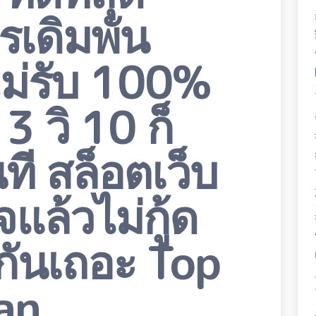
รเดิมพัน
ม่รับ 100%
 วิ 10 ก็
ที สล็อตเว็บ
แล้วไม่กู้ด
กันเถอะ Top
an