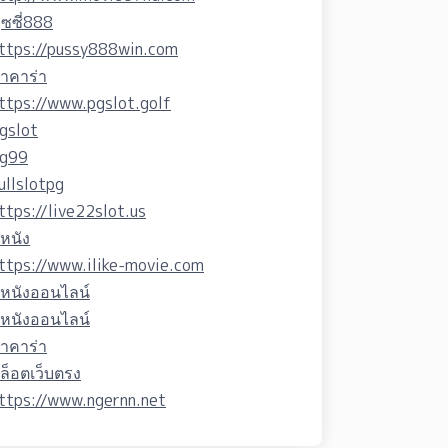
ุซซี่888
ttps://pussy888win.com
าคาร่า
ttps://www.pgslot.golf
gslot
g99
ullslotpg
ttps://live22slot.us
ูหนัง
ttps://www.ilike-movie.com
ูหนังออนไลน์
ูหนังออนไลน์
าคาร่า
ล็อตเว็บตรง
ttps://www.ngernn.net