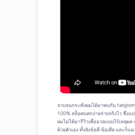
จวบจนกระทั่งผมได้มาพบกับ tangtem1
100% สล็อตแตกง่ายจ่ายจริงไว ซึ่งแ
ผมไม่ได้มารีวิวเพื่ออวยแบบไร้เหตุผล
ด้วยตัวเอง ทั้งยังข้อดี ข้อเสีย และก็