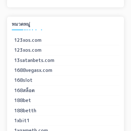
หมวดหมู่
123xos.com
123xos.com
13satanbets.com
1688vegasx.com
168slot
168สล็อต
188bet
188betth
1xbit1
1xgameth.com