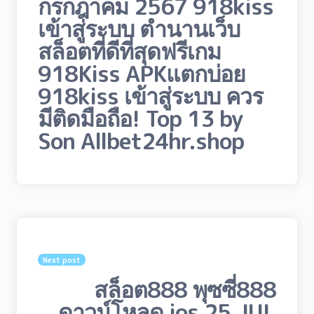
กรกฎาคม 2567 918kiss
เข้าสู่ระบบ ตำนานเว็บ
สล็อตที่ดีที่สุดฟรีเกม
918Kiss APKแตกบ่อย
918kiss เข้าสู่ระบบ ควร
มีติดมือถือ! Top 13 by
Son Allbet24hr.shop
Next post
สล็อต888 พุซซี่888
ดาวน์โหลด ios 25 JUL