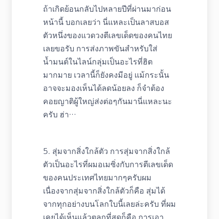
ถ้าเกิดย้อนกลับไปหลายปีที่ผ่านมาก่อน
หน้านี้ บอกเลยว่า นี่แหละเป็นลาสบอส
ตัวหนึ่งของแวดวงตีเลขเด็ดของคนไทย
เลยขอรับ การส่งภาพขันสำหรับใส่
น้ำมนต์ในไลน์กลุ่มเป็นอะไรที่ฮิต
มากมาย เวลานี้ก็ยังคงมีอยู่ แม้กระนั้น
อาจจะมองเห็นได้ลดน้อยลง ก็จำต้อง
คอยญาติผู้ใหญ่ส่งต่อๆกันมานี่แหละนะ
ครับ ฮ่า…
5. สุ่มจากสิ่งใกล้ตัว การสุ่มจากสิ่งใกล้
ตัวเป็นอะไรที่ผมอเมซิ่งกับการตีเลขเด็ด
ของคนประเทศไทยมากๆครับผม
เนื่องจากสุ่มจากสิ่งใกล้ตัวก็คือ สุ่มได้
จากทุกอย่างบนโลกใบนี้เลยล่ะครับ ที่ผม
เคยได้เห็นแล้วตลกที่สุดก็คือ การเอา