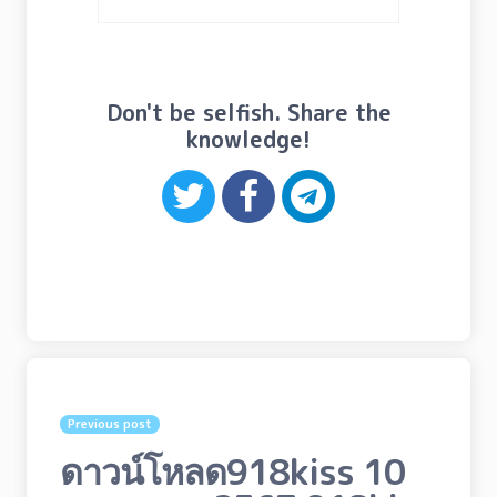
Don't be selfish. Share the
knowledge!
Post
navigation
Previous post
ดาวน์โหลด918kiss 10