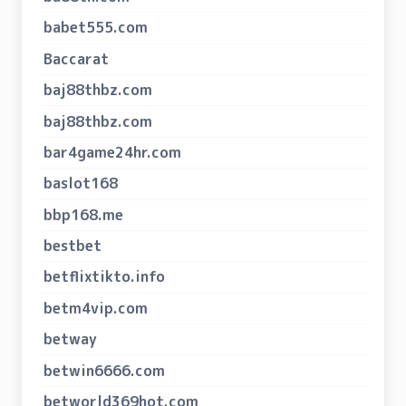
babet555.com
Baccarat
baj88thbz.com
baj88thbz.com
bar4game24hr.com
baslot168
bbp168.me
bestbet
betflixtikto.info
betm4vip.com
betway
betwin6666.com
betworld369hot.com