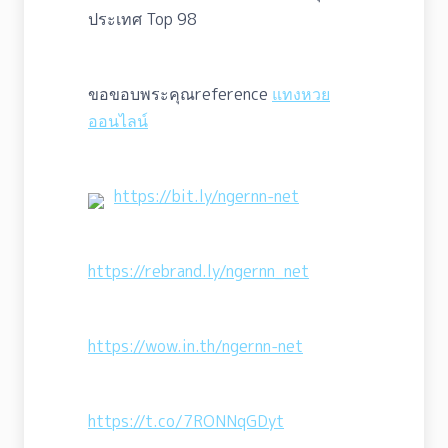
ประเทศ Top 98
ขอขอบพระคุณreference
แทงหวย
ออนไลน์
https://bit.ly/ngernn-net
https://rebrand.ly/ngernn_net
https://wow.in.th/ngernn-net
https://t.co/7RONNqGDyt