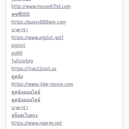
http://www.movie87hd.com
พุซซี่888
https://pussy888win.com
บาคาร่า
https://www.pgslot.golf
pgslot
pg99
fullslotpg
https://live22slot.us
ดูหนัง
https://www.ilike-movie.com
ดูหนังออนไลน์
ดูหนังออนไลน์
บาคาร่า
สล็อตเว็บตรง
https://www.ngernn.net