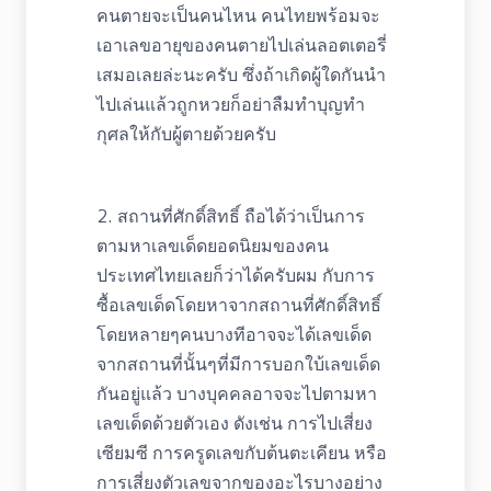
คนตายจะเป็นคนไหน คนไทยพร้อมจะ
เอาเลขอายุของคนตายไปเล่นลอตเตอรี่
เสมอเลยล่ะนะครับ ซึ่งถ้าเกิดผู้ใดกันนำ
ไปเล่นแล้วถูกหวยก็อย่าลืมทำบุญทำ
กุศลให้กับผู้ตายด้วยครับ
2. สถานที่ศักดิ์สิทธิ์ ถือได้ว่าเป็นการ
ตามหาเลขเด็ดยอดนิยมของคน
ประเทศไทยเลยก็ว่าได้ครับผม กับการ
ซื้อเลขเด็ดโดยหาจากสถานที่ศักดิ์สิทธิ์
โดยหลายๆคนบางทีอาจจะได้เลขเด็ด
จากสถานที่นั้นๆที่มีการบอกใบ้เลขเด็ด
กันอยู่แล้ว บางบุคคลอาจจะไปตามหา
เลขเด็ดด้วยตัวเอง ดังเช่น การไปเสี่ยง
เซียมซี การครูดเลขกับต้นตะเคียน หรือ
การเสี่ยงตัวเลขจากของอะไรบางอย่าง