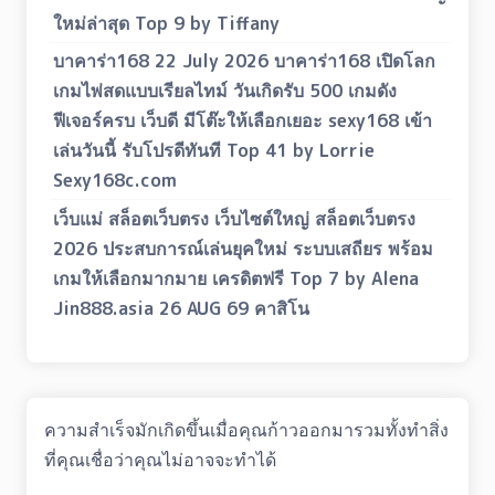
ใหม่ล่าสุด Top 9 by Tiffany
บาคาร่า168 22 July 2026 บาคาร่า168 เปิดโลก
เกมไพ่สดแบบเรียลไทม์ วันเกิดรับ 500 เกมดัง
ฟีเจอร์ครบ เว็บดี มีโต๊ะให้เลือกเยอะ sexy168 เข้า
เล่นวันนี้ รับโปรดีทันที Top 41 by Lorrie
Sexy168c.com
เว็บแม่ สล็อตเว็บตรง เว็บไซต์ใหญ่ สล็อตเว็บตรง
2026 ประสบการณ์เล่นยุคใหม่ ระบบเสถียร พร้อม
เกมให้เลือกมากมาย เครดิตฟรี Top 7 by Alena
Jin888.asia 26 AUG 69 คาสิโน
ความสำเร็จมักเกิดขึ้นเมื่อคุณก้าวออกมารวมทั้งทำสิ่ง
ที่คุณเชื่อว่าคุณไม่อาจจะทำได้