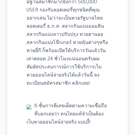
มีฐานสมาชิกมากยิ่งกว่า 500,000
USER รองรับลอตเตอรี่ทุกชนิดที่คุณ
อยากเล่น ไม่ว่าจะเป็นหวยรัฐบาลไทย
ลอตเตอรี่ ธ.ก.ส. สลากกินแบ่งออมสิน
สลากกินแบ่งลาวปรับปรุง หวยฮานอย
สลากกินแบ่งโจ๊กเกอร์ หวยหุ้นต่างๆหรือ
หวยยี่กี ก็พร้อมเปิดให้บริการวันแล้ววัน
เล่าตลอด 24 ชั่วโมงแน่นอนครับผม
สัมผัสประสบการณ์การใช้บริการเว็บ
หวยออนไลน์จ่ายจริงได้แล้ววันนี้ ลง
ทะเบียนสมัครสมาชิก คลิกเลย!
6 ชั้นการตีเลขเด็ดตามความเชื่อถือ
ที่บอกเลยว่า คนไทยแท้จำเป็นต้อง
เว็บหวยออนไลน์จ่ายจริง แบบงี้!