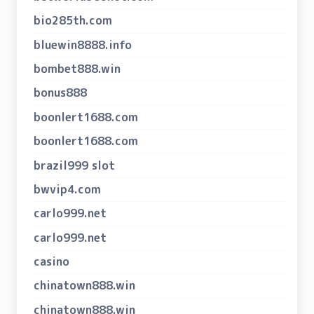
bio285th.com
bluewin8888.info
bombet888.win
bonus888
boonlert1688.com
boonlert1688.com
brazil999 slot
bwvip4.com
carlo999.net
carlo999.net
casino
chinatown888.win
chinatown888.win