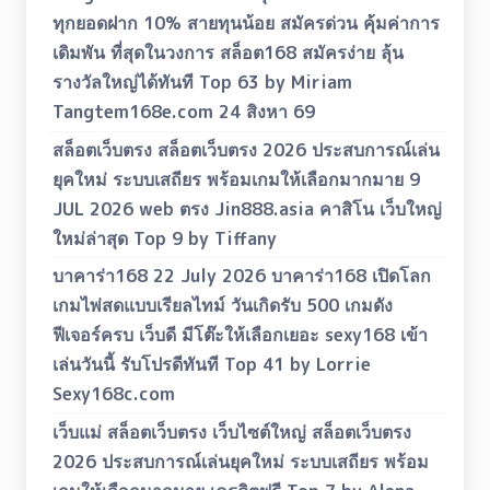
ทุกยอดฝาก 10% สายทุนน้อย สมัครด่วน คุ้มค่าการ
เดิมพัน ที่สุดในวงการ สล็อต168 สมัครง่าย ลุ้น
รางวัลใหญ่ได้ทันที Top 63 by Miriam
Tangtem168e.com 24 สิงหา 69
สล็อตเว็บตรง สล็อตเว็บตรง 2026 ประสบการณ์เล่น
ยุคใหม่ ระบบเสถียร พร้อมเกมให้เลือกมากมาย 9
JUL 2026 web ตรง Jin888.asia คาสิโน เว็บใหญ่
ใหม่ล่าสุด Top 9 by Tiffany
บาคาร่า168 22 July 2026 บาคาร่า168 เปิดโลก
เกมไพ่สดแบบเรียลไทม์ วันเกิดรับ 500 เกมดัง
ฟีเจอร์ครบ เว็บดี มีโต๊ะให้เลือกเยอะ sexy168 เข้า
เล่นวันนี้ รับโปรดีทันที Top 41 by Lorrie
Sexy168c.com
เว็บแม่ สล็อตเว็บตรง เว็บไซต์ใหญ่ สล็อตเว็บตรง
2026 ประสบการณ์เล่นยุคใหม่ ระบบเสถียร พร้อม