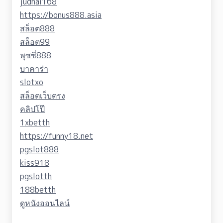
judhai168
https://bonus888.asia
สล็อต888
สล็อต99
พุซซี่888
บาคาร่า
slotxo
สล็อตเว็บตรง
คลิปโป๊
1xbetth
https://funny18.net
pgslot888
kiss918
pgslotth
188betth
ดูหนังออนไลน์