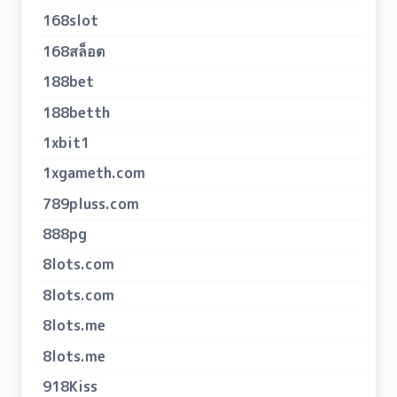
168slot
168สล็อต
188bet
188betth
1xbit1
1xgameth.com
789pluss.com
888pg
8lots.com
8lots.com
8lots.me
8lots.me
918Kiss