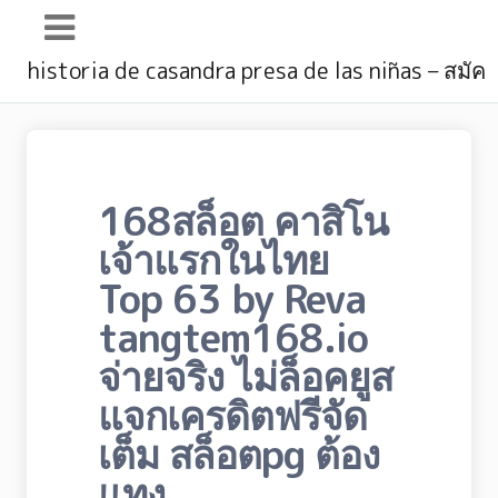
Main
historia de casandra presa de las niñas – สมัค
Navigation
168สล็อต คาสิโน
เจ้าแรกในไทย
Top 63 by Reva
tangtem168.io
จ่ายจริง ไม่ล็อคยูส
แจกเครดิตฟรีจัด
เต็ม สล็อตpg ต้อง
แทง