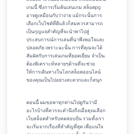
เกมนี้ ซึ่งการเริ่มต้นเล่นเกม สล็อตpg
อาจดูเหมือนกับว่าง่าย แม้กระนั้นการ
เลือกเว็บไซต์ที่ดีแล้วก็สมควรสามารถ
เป็นกุญแจสำคัญที่จะนำพาไปสู่
ประสบการณ์การเล่นที่น่าพึงพอใจและ
ปลอดภัย เพราะฉะนั้น การที่คุณจะได้
สัมผัสกับการเล่นเกมที่ยอดเยี่ยม จำเป็น
ต้องพิเคราะห์หลายๆด้านที่จะช่วย
ให้การเดินทางในโลกสล็อตออนไลน์
ของคุณเป็นไปอย่างสะดวกและก็สนุก
ตอนนี้ ผมขอพาทุกท่านไปดูกันว่ามี
อะไรบ้างที่ควรจะคำนึงถึงเมื่อคุณเลือก
เว็บสล็อตสำหรับทดสอบปั่น รวมทั้งเรา
จะเริ่มจากเรื่องที่สำคัญที่สุด เพื่อแน่ใจ