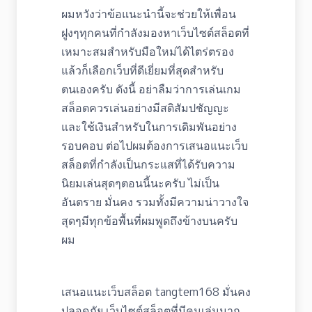
ผมหวังว่าข้อแนะนำนี้จะช่วยให้เพื่อน
ฝูงๆทุกคนที่กำลังมองหาเว็บไซต์สล็อตที่
เหมาะสมสำหรับมือใหม่ได้ไตร่ตรอง
แล้วก็เลือกเว็บที่ดีเยี่ยมที่สุดสำหรับ
ตนเองครับ ดังนี้ อย่าลืมว่าการเล่นเกม
สล็อตควรเล่นอย่างมีสติสัมปชัญญะ
และใช้เงินสำหรับในการเดิมพันอย่าง
รอบคอบ ต่อไปผมต้องการเสนอแนะเว็บ
สล็อตที่กำลังเป็นกระแสที่ได้รับความ
นิยมเล่นสุดๆตอนนี้นะครับ ไม่เป็น
อันตราย มั่นคง รวมทั้งมีความน่าวางใจ
สุดๆมีทุกข้อพื้นที่ผมพูดถึงข้างบนครับ
ผม
เสนอแนะเว็บสล็อต tangtem168 มั่นคง
ปลอดภัย เว็บไซต์สล็อตที่มีคนเล่นมาก