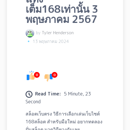
เต็ม168เท่านั้น 3
พฤษภาคม 2567
by
Tyler Henderson
13 พฤษภาคม 2024
0
0
Read Time:
5 Minute, 23
Second
สล็อตเว็บตรง วิธีการเลือกเล่นเว็บไซต์
168สล็อต สำหรับมือใหม่ อยากทดลอง
ปั่นสล็อต มาดูวิถีทางกันเลย