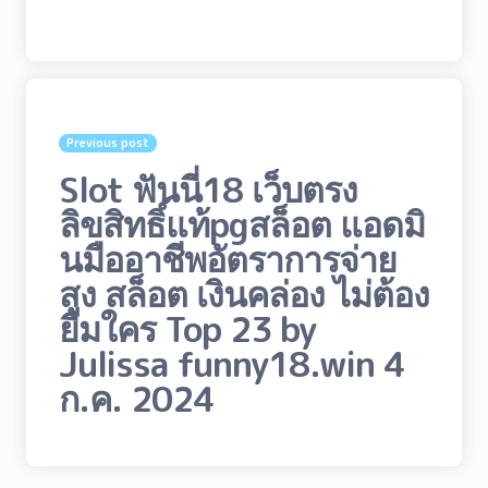
Post
navigation
Previous post
Slot ฟันนี่18 เว็บตรง
ลิขสิทธิ์แท้pgสล็อต แอดมิ
นมืออาชีพอัตราการจ่าย
สูง สล็อต เงินคล่อง ไม่ต้อง
ยืมใคร Top 23 by
Julissa funny18.win 4
ก.ค. 2024