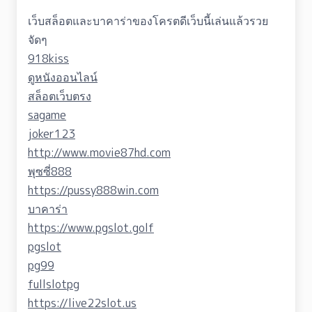
เว็บสล็อตและบาคาร่าของโครตดีเว็บนี้เล่นแล้วรวย
จัดๆ
918kiss
ดูหนังออนไลน์
สล็อตเว็บตรง
sagame
joker123
http://www.movie87hd.com
พุซซี่888
https://pussy888win.com
บาคาร่า
https://www.pgslot.golf
pgslot
pg99
fullslotpg
https://live22slot.us