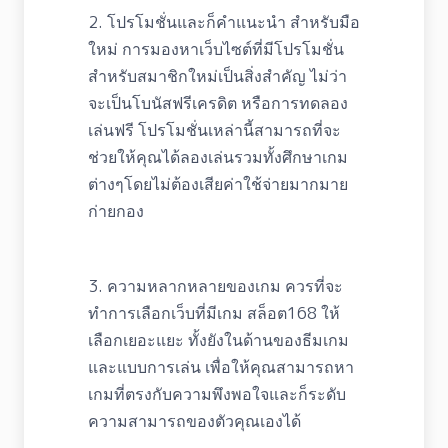
2. โปรโมชั่นและก็คำแนะนำ สำหรับมือ
ใหม่ การมองหาเว็บไซต์ที่มีโปรโมชั่น
สำหรับสมาชิกใหม่เป็นสิ่งสำคัญ ไม่ว่า
จะเป็นโบนัสฟรีเครดิต หรือการทดลอง
เล่นฟรี โปรโมชั่นเหล่านี้สามารถที่จะ
ช่วยให้คุณได้ลองเล่นรวมทั้งศึกษาเกม
ต่างๆโดยไม่ต้องเสียค่าใช้จ่ายมากมาย
ก่ายกอง
3. ความหลากหลายของเกม ควรที่จะ
ทำการเลือกเว็บที่มีเกม สล็อต168 ให้
เลือกเยอะแยะ ทั้งยังในด้านของธีมเกม
และแบบการเล่น เพื่อให้คุณสามารถหา
เกมที่ตรงกับความพึงพอใจและก็ระดับ
ความสามารถของตัวคุณเองได้