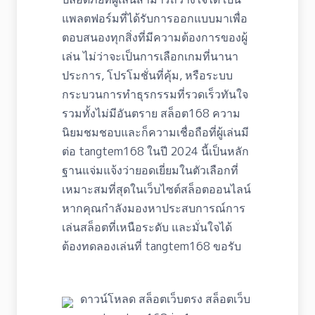
แพลตฟอร์มที่ได้รับการออกแบบมาเพื่อ
ตอบสนองทุกสิ่งที่มีความต้องการของผู้
เล่น ไม่ว่าจะเป็นการเลือกเกมที่นานา
ประการ, โปรโมชั่นที่คุ้ม, หรือระบบ
กระบวนการทำธุรกรรมที่รวดเร็วทันใจ
รวมทั้งไม่มีอันตราย สล็อต168 ความ
นิยมชมชอบและก็ความเชื่อถือที่ผู้เล่นมี
ต่อ tangtem168 ในปี 2024 นี้เป็นหลัก
ฐานแจ่มแจ้งว่ายอดเยี่ยมในตัวเลือกที่
เหมาะสมที่สุดในเว็บไซต์สล็อตออนไลน์
หากคุณกำลังมองหาประสบการณ์การ
เล่นสล็อตที่เหนือระดับ และมั่นใจได้
ต้องทดลองเล่นที่ tangtem168 ขอรับ
ดาวน์โหลด สล็อตเว็บตรง สล็อตเว็บ