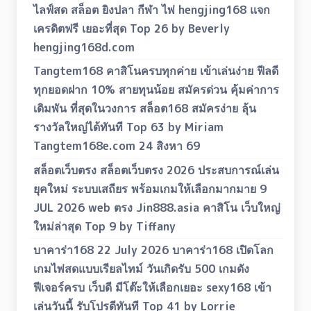
ไลฟ์สด สล็อต ยิงปลา กีฬา ไพ่ hengjing168 แจก
เครดิตฟรี เยอะที่สุด Top 26 by Beverly
hengjing168d.com
Tangtem168 คาสิโนครบทุกค่าย เข้าเล่นง่าย ฟีลดี
ทุกยอดฝาก 10% สายทุนน้อย สมัครด่วน คุ้มค่าการ
เดิมพัน ที่สุดในวงการ สล็อต168 สมัครง่าย ลุ้น
รางวัลใหญ่ได้ทันที Top 63 by Miriam
Tangtem168e.com 24 สิงหา 69
สล็อตเว็บตรง สล็อตเว็บตรง 2026 ประสบการณ์เล่น
ยุคใหม่ ระบบเสถียร พร้อมเกมให้เลือกมากมาย 9
JUL 2026 web ตรง Jin888.asia คาสิโน เว็บใหญ่
ใหม่ล่าสุด Top 9 by Tiffany
บาคาร่า168 22 July 2026 บาคาร่า168 เปิดโลก
เกมไพ่สดแบบเรียลไทม์ วันเกิดรับ 500 เกมดัง
ฟีเจอร์ครบ เว็บดี มีโต๊ะให้เลือกเยอะ sexy168 เข้า
เล่นวันนี้ รับโปรดีทันที Top 41 by Lorrie