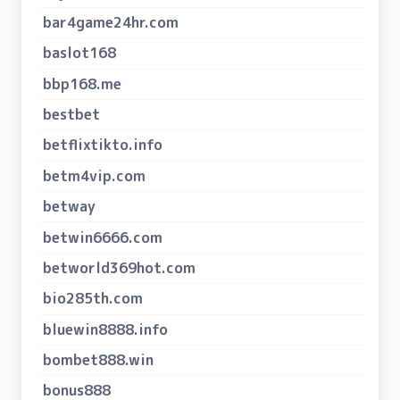
bar4game24hr.com
baslot168
bbp168.me
bestbet
betflixtikto.info
betm4vip.com
betway
betwin6666.com
betworld369hot.com
bio285th.com
bluewin8888.info
bombet888.win
bonus888