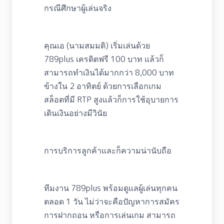
กรณีศึกษาผู้เล่นจริง
คุณเอ (นามสมมติ) เริ่มเล่นด้วย
789plus เครดิตฟรี 100 บาท แล้วก็
สามารถทำเงินได้มากกว่า 8,000 บาท
ข้างใน 2 อาทิตย์ ด้วยการเลือกเกม
สล็อตที่มี RTP สูงแล้วก็การใช้อุบายการ
เดินเงินอย่างมีวินัย
การบริการลูกค้าและก็ความน่านับถือ
ทีมงาน 789plus พร้อมดูแลผู้เล่นทุกคน
ตลอด 1 วัน ไม่ว่าจะคือปัญหาการสมัคร
การฝากถอน หรือการเล่นเกม สามารถ