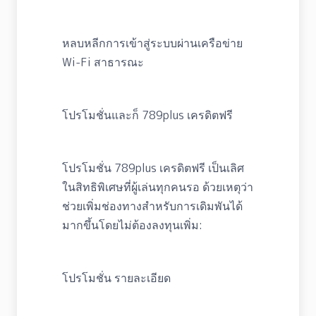
หลบหลีกการเข้าสู่ระบบผ่านเครือข่าย
Wi-Fi สาธารณะ
โปรโมชั่นและก็ 789plus เครดิตฟรี
โปรโมชั่น 789plus เครดิตฟรี เป็นเลิศ
ในสิทธิพิเศษที่ผู้เล่นทุกคนรอ ด้วยเหตุว่า
ช่วยเพิ่มช่องทางสำหรับการเดิมพันได้
มากขึ้นโดยไม่ต้องลงทุนเพิ่ม:
โปรโมชั่น รายละเอียด