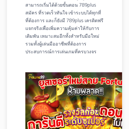
สามารถเริ่มได้ด้วยขั้นตอน 789plus
สมัคร ที่รวดเร็วทันใจ เข้าระบบได้ทุกที่
ที่ต้องการ และก็ยังมี 789plus เครดิตฟรี
แจกจริงเพื่อเพิ่มความคุ้มค่าให้กับการ
เดิมพัน เหมาะสมอีกทั้งสำหรับมือใหม่
รวมทั้งผู้เล่นมืออาชีพที่ต้องการ
ประสบการณ์การเล่นเกมที่ครบวงจร