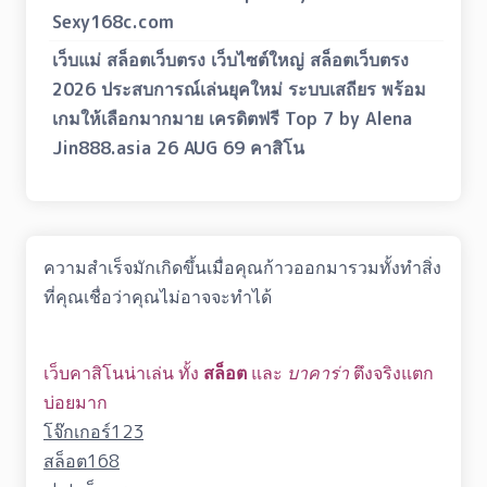
Sexy168c.com
เว็บแม่ สล็อตเว็บตรง เว็บไซต์ใหญ่ สล็อตเว็บตรง
2026 ประสบการณ์เล่นยุคใหม่ ระบบเสถียร พร้อม
เกมให้เลือกมากมาย เครดิตฟรี Top 7 by Alena
Jin888.asia 26 AUG 69 คาสิโน
ความสำเร็จมักเกิดขึ้นเมื่อคุณก้าวออกมารวมทั้งทำสิ่ง
ที่คุณเชื่อว่าคุณไม่อาจจะทำได้
เว็บคาสิโนน่าเล่น ทั้ง
สล็อต
และ
บาคาร่า
ตึงจริงแตก
บ่อยมาก
โจ๊กเกอร์123
สล็อต168