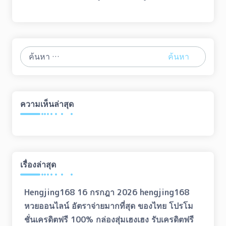
ค้นหา
สำหรับ:
ความเห็นล่าสุด
เรื่องล่าสุด
Hengjing168 16 กรกฎา 2026 hengjing168
หวยออนไลน์ อัตราจ่ายมากที่สุด ของไทย โปรโม
ชั่นเครดิตฟรี 100% กล่องสุ่มเฮงเฮง รับเครดิตฟรี