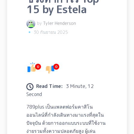
15 by Estela
by
Tyler Henderson
30 กันยายน 2025
0
0
Read Time:
3 Minute, 12
Second
789plus เป็นแพลตฟอร์มคาสิโน
ออนไลน์ที่กำลังเดินทางมาแรงที่สุดใน
ปัจจุบัน ด้วยการออกแบบระบบที่ใช้งาน
ง่ายรวมทั้งความปลอดภัยสูง ผู้เล่น