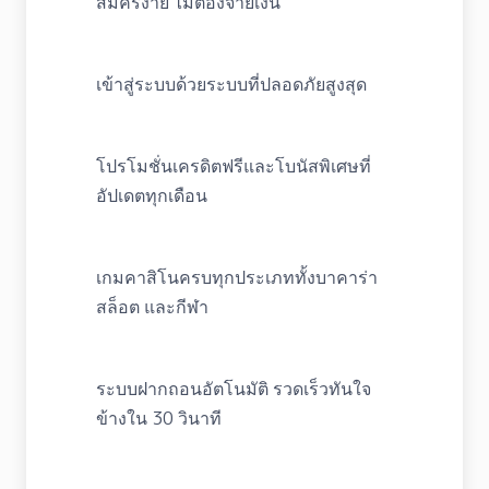
สมัครง่าย ไม่ต้องจ่ายเงิน
เข้าสู่ระบบด้วยระบบที่ปลอดภัยสูงสุด
โปรโมชั่นเครดิตฟรีและโบนัสพิเศษที่
อัปเดตทุกเดือน
เกมคาสิโนครบทุกประเภททั้งบาคาร่า
สล็อต และกีฬา
ระบบฝากถอนอัตโนมัติ รวดเร็วทันใจ
ข้างใน 30 วินาที