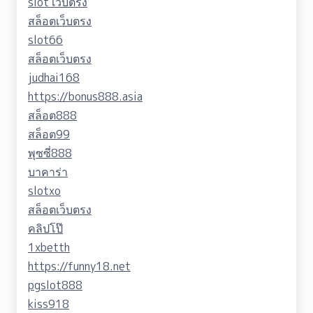
slot เว็บตรง
สล็อตเว็บตรง
slot66
สล็อตเว็บตรง
judhai168
https://bonus888.asia
สล็อต888
สล็อต99
พุซซี่888
บาคาร่า
slotxo
สล็อตเว็บตรง
คลิปโป๊
1xbetth
https://funny18.net
pgslot888
kiss918