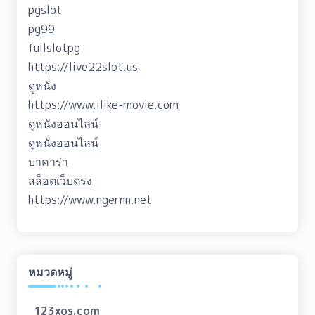
pgslot
pg99
fullslotpg
https://live22slot.us
ดูหนัง
https://www.ilike-movie.com
ดูหนังออนไลน์
ดูหนังออนไลน์
บาคาร่า
สล็อตเว็บตรง
https://www.ngernn.net
หมวดหมู่
123xos.com