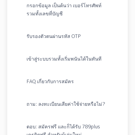
กรอกข้อมูล เป็นต้นว่า เบอร์โทรศัพท์
รวมทั้งเลขที่บัญชี
รับรองตัวตนผ่านรหัส OTP
เข้าสู่ระบบรวมทั้งเริ่มพนันได้ในทันที
FAQ เกี่ยวกับการสมัคร
ถาม: ลงทะเบียนเสียค่าใช้จ่ายหรือไม่?
ตอบ: สมัครฟรี และก็ได้รับ 789plus
เครดิตฟรี สำหรับผู้เล่นใหม่