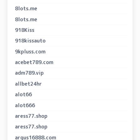
8lots.me
8lots.me
918Kiss
918kissauto
9kpluss.com
acebet789.com
adm789.vip
allbet24hr
alot66
alot666
aress77.shop
aress77.shop
argus16888.com