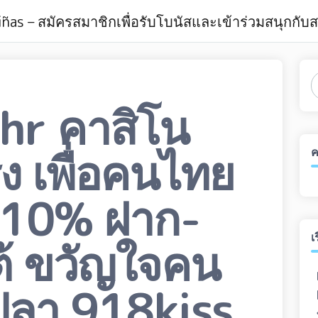
iñas – สมัครสมาชิกเพื่อรับโบนัสและเข้าร่วมสนุกกับ
hr คาสิโน
ง เพื่อคนไทย
ค
10% ฝาก-
เ
้ ขวัญใจคน
งปลา 918kiss