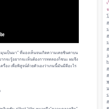
เ
จ
โ
ส
s
ส
s
ส
มุนเป็นมา” ที่มองเห็นจนเกิดความเคยชินตาบน
j
อยากจะรู้อยากจะเห็นต้องการทดลองก็ชนะ ผมจึง
h
่อง เพื่อพิสูจน์ด้วยตัวเองว่าเกมนี้มันมีดีอะไร
ส
ส
พ
บ
อ
s
ส
ค
พลิเคชัน allbet24hr หมายถึง”ความคลาสสิก”