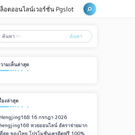
สล็อตออนไลน์เวอร์ชั่น Pgslot
ค้นหา
สำหรับ:
วามเห็นล่าสุด
รื่องล่าสุด
Hengjing168 16 กรกฎา 2026
hengjing168 หวยออนไลน์ อัตราจ่ายมาก
ที่สุด ของไทย โปรโมชั่นเครดิตฟรี 100%