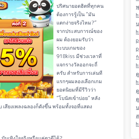
ปริศนายอดฮิตที่ทุกคน
พ
ต้องการรู้เป็น “มัน
h
แตกง่ายจริงไหม?”
บ
จากประสบการณ์ของ
h
ผม ต้องยอมรับว่า
p
ระบบเกมของ
p
918kiss มีช่วงเวลาที่
f
แจกรางวัลออกจะถี่
h
ครับ สำหรับการเล่นที
ด
แรกๆผมลองเลือกเกม
h
ยอดนิยมที่มีรีวิวว่า
ด
“โบนัสเข้าบ่อย” หลัง
ด
ียงเพลงฉลองก็ดังขึ้น พร้อมทั้งจอที่แสดง
บ
ส
h
ันเทิงใจจริงหรือแค่ตาดีได้?