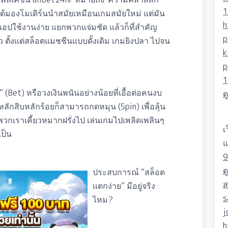
1
ด้มองโมเดิร์นนำสมัยเหมือนเกมสมัยใหม่ แต่มัน
h
แอปใช้งานง่าย แยกพวกแจ่มชัด แล้วก็ที่สำคัญ
p
ยว ตั้งแต่สล็อตแมชชีนแบบดั้งเดิม เกมยิงปลา ไปจน
k
p
1
่ำ” (Bet) หรือวงเงินพนันอย่างน้อยที่เอื้อต่อคนงบ
ด
กสิบหลักร้อยก็สามารถกดหมุน (Spin) เพื่อลุ้น
บพวกเราเคี้ยวหมากฝรั่งไป เล่นเกมไปเพลิดเพลินๆ
เ
ป็น
แ
9
ด
ประสบการณ์ “สล็อต
ส
แตกง่าย” มีอยู่จริง
s
ไหม?
j
h