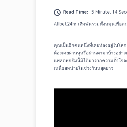
Read Time:
5 Minute, 14 Sec
Allbet24hr เดิมพันรวมทั้งหมุนเพื่อ
คุณเป็นอีกคนหนึ่งที่เคยท่องอยู่ในโล
ต้องเคยผ่านหูหรือผ่านตามาบ้างอย่าง
แพลตฟอร์มนี้มิได้มาจากความตั้งใจ
เหนื่อยหน่ายในช่วงวันหยุดยาว