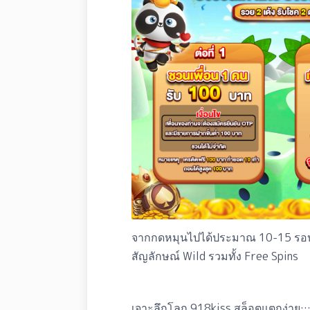
จากกดหมุนไปได้ประมาณ 10-15 รอบ เส
สัญลักษณ์ Wild รวมทั้ง Free Spins
เจาะลึกโลก 918kiss สล็อตแตกง่าย… บ