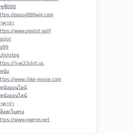
ุซซี่888
ttps://pussy888win.com
าคาร่า
ttps://www.pgslot.golf
gslot
g99
ullslotpg
ttps://live22slot.us
ูหนัง
ttps://www.ilike-movie.com
ูหนังออนไลน์
ูหนังออนไลน์
าคาร่า
ล็อตเว็บตรง
ttps://www.ngernn.net