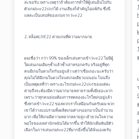
ล่ะขอรับ เพราะเหตุว่าถ้าต้องการทำให้ผู้เล่นอินไปกับ
ตัวเกมlive22slotได้ งานเสียงก็สำคัญไม่แพ้กัน ซึ่งนี่
แหละเป็นเสน่ห์ของเกมจาก live22
2. สล็อตLIVE22 ค่ายเกมที่ความมากมาย
ผมเชื่อว่า กว่า 99% ของเด็กเล่นทางเข้า live22 ไม่มีผู้
ใดเล่นเกมเดิมๆซ้ำแล้วซ้ำเล่าหรอกครับ จริงอยู่ที่ทุก
คนมีเกมในดวงใจกันอยู่แล้ว แต่ว่าเชื่อเถอะนะครับว่า
คุณไม่ได้มีเกมในดวงใจแค่เกมเดียวแน่นอน โน่นจึง
เป็นเหตุผลที่ว่า เพราะอะไรเกมlive22slotของแต่ละ
ค่ายถึงจะต้องมีความมากมายหลายรวมทั้งมีเยอะมาก
เพราะว่าทุกคนย่อมต้องการทดลองอะไรใหม่ๆอยู่แล้ว
ซึ่งทางเข้า live22 ของพวกเราก็เหมือนกันครับผม พวก
เขาได้วางแบบรวมทั้งผลิตเกมต่างๆออกมาเป็นจำนวน
มาก เพื่อให้เกมมีความหลากหลายสูง เย้ายวนใจความ
พอใจของเหล่านักพนันได้มากขึ้น ทำให้นักเดิมพันมีตัว
เลือกในการเล่นเกมlive22ที่มากยิ่งขึ้นได้นั่นเองครับ