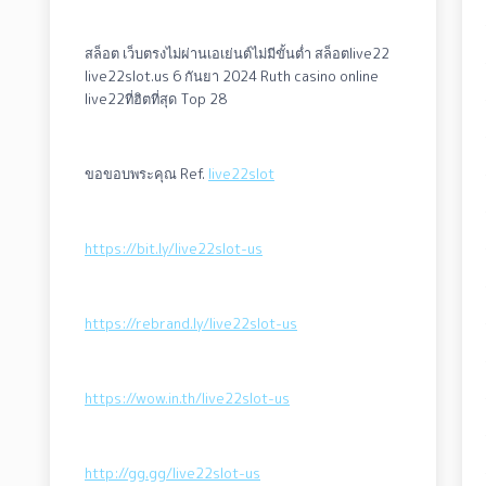
สล็อต เว็บตรงไม่ผ่านเอเย่นต์ไม่มีขั้นต่ำ สล็อตlive22
live22slot.us 6 กันยา 2024 Ruth casino online
live22ที่ฮิตที่สุด Top 28
ขอขอบพระคุณ Ref.
live22slot
https://bit.ly/live22slot-us
https://rebrand.ly/live22slot-us
https://wow.in.th/live22slot-us
http://gg.gg/live22slot-us