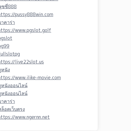
พุซซี่888
https://pussy888win.com
บาคาร่า
https://www.pgslot.golf
pgslot
pg99
fullslotpg
https://live22slot.us
ดูหนัง
https://www.ilike-movie.com
ดูหนังออนไลน์
ดูหนังออนไลน์
บาคาร่า
สล็อตเว็บตรง
https://www.ngernn.net