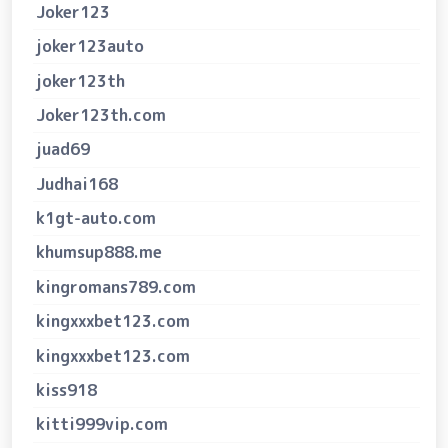
Joker123
joker123auto
joker123th
Joker123th.com
juad69
Judhai168
k1gt-auto.com
khumsup888.me
kingromans789.com
kingxxxbet123.com
kingxxxbet123.com
kiss918
kitti999vip.com