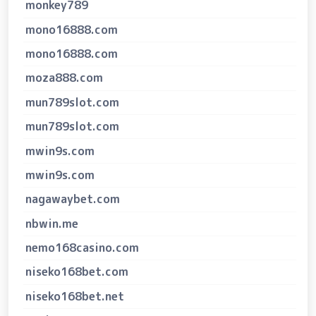
monkey789
mono16888.com
mono16888.com
moza888.com
mun789slot.com
mun789slot.com
mwin9s.com
mwin9s.com
nagawaybet.com
nbwin.me
nemo168casino.com
niseko168bet.com
niseko168bet.net