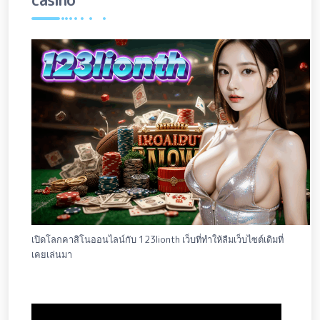
casino
เปิดโลกคาสิโนออนไลน์กับ 123lionth เว็บที่ทำให้ลืมเว็บไซต์เดิมที่
เคยเล่นมา