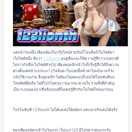
แต่แล้ววันหนึ่ง เพื่อนพ้องในกรุ๊ปไลน์สายปั่นก็โยนลิงก์เว็บไซต์มา
เว็บไซต์หนึ่ง ชื่อว่า
123lionth
ผมดูชื่อและก็มีความรู้สึกว่าแปลกๆดี
ไม่ราวกับชื่อเว็บไซต์ทั่วๆไป เพียงพอคลิกเข้าไปก็เริ่มรู้สึกได้ถึงความ
ต่างตั้งแต่หน้าแรกlion123สล็อต เว็บแห่งนี้หน้าตาไม่เน้นเวอร์วัง
กลับใช้งานง่าย ลื่นทุกคลิก ไม่ต้องโหลดแอปก็เล่นได้โดยทันทีบน
โทรศัพท์มือถือ ไม่มีโปรโมทวุ่นวายมากมายวนใจ รวมทั้งที่สำคัญ
เป็น ระบบมองน่าเชื่อถือแบบที่ไม่เคยรู้สึกกับเว็บไซต์ไหนมาก่อน
โปรโมชันที่ 123lionth ไม่ได้แค่ล่อให้สมัคร แต่แจกจริงเล่นได้จริง
ตอนที่ผมสมัครเข้าไปวันแรก เว็บlion123 มีโปรฝากหนแรกรับ