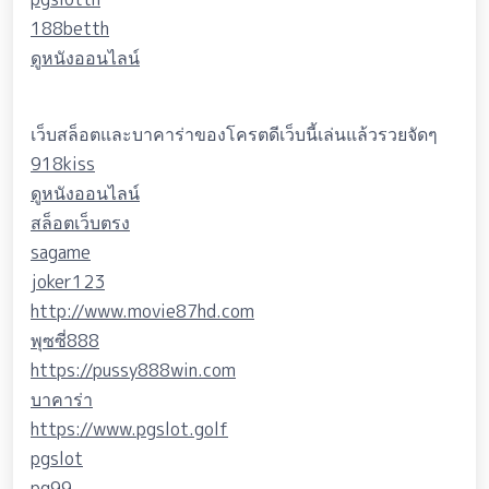
188betth
ดูหนังออนไลน์
เว็บสล็อตและบาคาร่าของโครตดีเว็บนี้เล่นแล้วรวยจัดๆ
918kiss
ดูหนังออนไลน์
สล็อตเว็บตรง
sagame
joker123
http://www.movie87hd.com
พุซซี่888
https://pussy888win.com
บาคาร่า
https://www.pgslot.golf
pgslot
pg99