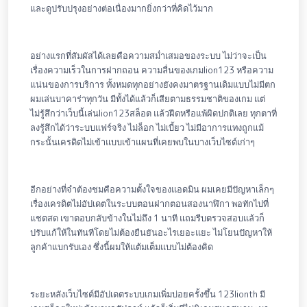
และดูปรับปรุงอย่างต่อเนื่องมากยิ่งกว่าที่คิดไว้มาก
อย่างแรกที่สัมผัสได้เลยคือความสม่ำเสมอของระบบ ไม่ว่าจะเป็น
เรื่องความเร็วในการฝากถอน ความลื่นของเกมlion123 หรือความ
แน่นของการบริการ ทั้งหมดทุกอย่างยังคงมาตรฐานเดิมแบบไม่มีตก
ผมเล่นบาคาร่าทุกวัน มีทั้งได้แล้วก็เสียตามธรรมชาติของเกม แต่
ไม่รู้สึกว่าเว็บนี้เล่นlion123สล็อต แล้วฝืดหรือแพ้ผิดปกติเลย ทุกตาที่
ลงรู้สึกได้ว่าระบบแฟร์จริง ไม่ล็อก ไม่เบี้ยว ไม่มีอาการแทงถูกแม้
กระนั้นเครดิตไม่เข้าแบบเข้าแผนที่เคยพบในบางเว็บไซต์เก่าๆ
อีกอย่างที่จำต้องชมคือความตั้งใจของแอดมิน ผมเคยมีปัญหาเล็กๆ
เรื่องเครดิตไม่อัปเดตในระบบตอนฝากตอนสองนาฬิกา พอทักไปที่
แชตสด เขาตอบกลับข้างในไม่ถึง 1 นาที แถมรีบตรวจสอบแล้วก็
ปรับแก้ให้ในทันทีโดยไม่ต้องยืนยันอะไรเยอะแยะ ไม่โยนปัญหาให้
ลูกค้าแบกรับเอง ซึ่งนี้ผมให้แต้มเต็มแบบไม่ต้องคิด
ระยะหลังเว็บไซต์มีอัปเดตระบบเกมเพิ่มบ่อยครั้งขึ้น 123lionth มี