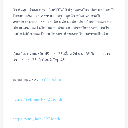
ถ้าเกิดคุณกำลังมองหาเว็บที่ไว้ใจได้ มีทุกอย่างในที่เดียว ฝากถอนไว
โปรแจกจริง 123lionth และก็ดูแลลูกค้าเหมือนคนภายใน
ครอบครัว ผมว่า lion123สล็อต คือตัวเลือกที่คุณไม่ควรมองข้าม
เพียงแค่ทดลองเปิดใจสมัคร แล้วคุณจะเข้าหัวใจว่าเพราะเหตุไร
เว็บไซต์นี้ถึงแปลงเป็นเว็บไซต์ประจำของผมในเวลาเพียงไม่กี่วัน
เว็บสล็อตแจกเครดิตฟรี lion123สล็อต 24 ธ.ค. 68 Rosa casino
online lion123 เว็บไหนดี Top 48
ขอขอบคุณ Ref.
lion123สล็อต
https://rebrand.ly/123lionth
https://cutly.info/123lionth