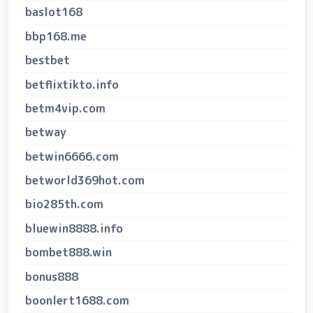
baslot168
bbp168.me
bestbet
betflixtikto.info
betm4vip.com
betway
betwin6666.com
betworld369hot.com
bio285th.com
bluewin8888.info
bombet888.win
bonus888
boonlert1688.com