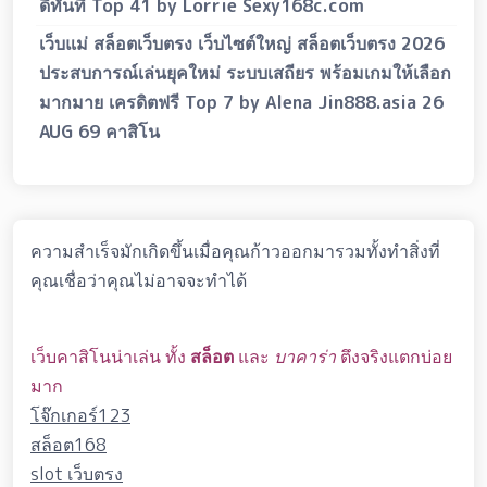
ดีทันที Top 41 by Lorrie Sexy168c.com
เว็บแม่ สล็อตเว็บตรง เว็บไซต์ใหญ่ สล็อตเว็บตรง 2026
ประสบการณ์เล่นยุคใหม่ ระบบเสถียร พร้อมเกมให้เลือก
มากมาย เครดิตฟรี Top 7 by Alena Jin888.asia 26
AUG 69 คาสิโน
ความสำเร็จมักเกิดขึ้นเมื่อคุณก้าวออกมารวมทั้งทำสิ่งที่
คุณเชื่อว่าคุณไม่อาจจะทำได้
เว็บคาสิโนน่าเล่น ทั้ง
สล็อต
และ
บาคาร่า
ตึงจริงแตกบ่อย
มาก
โจ๊กเกอร์123
สล็อต168
slot เว็บตรง