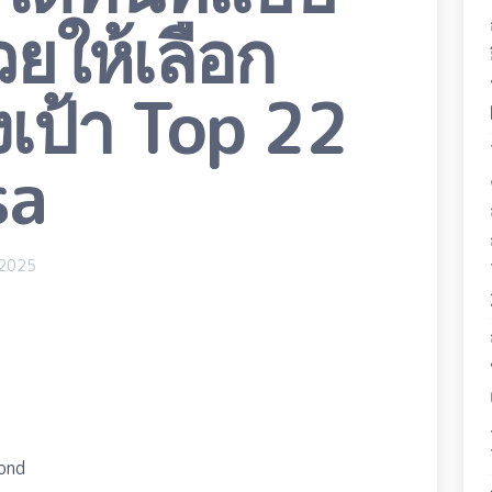
วยให้เลือก
งเป้า Top 22
sa
 2025
ond