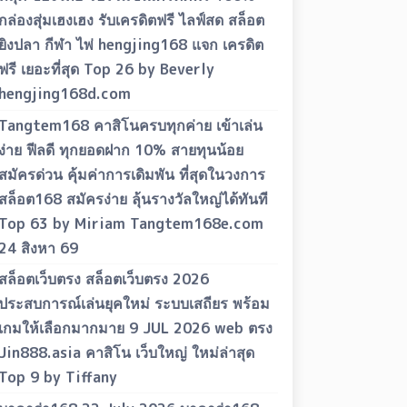
กล่องสุ่มเฮงเฮง รับเครดิตฟรี ไลฟ์สด สล็อต
ยิงปลา กีฬา ไพ่ hengjing168 แจก เครดิต
ฟรี เยอะที่สุด Top 26 by Beverly
hengjing168d.com
Tangtem168 คาสิโนครบทุกค่าย เข้าเล่น
ง่าย ฟีลดี ทุกยอดฝาก 10% สายทุนน้อย
สมัครด่วน คุ้มค่าการเดิมพัน ที่สุดในวงการ
สล็อต168 สมัครง่าย ลุ้นรางวัลใหญ่ได้ทันที
Top 63 by Miriam Tangtem168e.com
24 สิงหา 69
สล็อตเว็บตรง สล็อตเว็บตรง 2026
ประสบการณ์เล่นยุคใหม่ ระบบเสถียร พร้อม
เกมให้เลือกมากมาย 9 JUL 2026 web ตรง
Jin888.asia คาสิโน เว็บใหญ่ ใหม่ล่าสุด
Top 9 by Tiffany