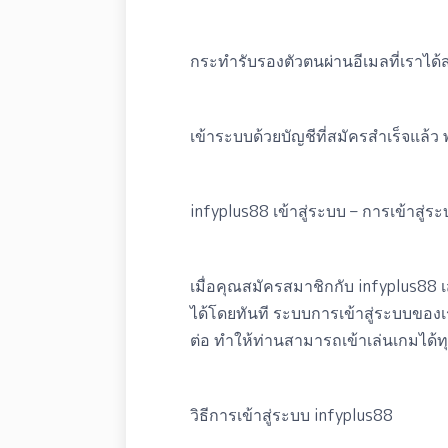
กระทำรับรองตัวตนผ่านอีเมลที่เราได้ส
เข้าระบบด้วยบัญชีที่สมัครสำเร็จแล้ว 
infyplus88 เข้าสู่ระบบ – การเข้าสู่ร
เมื่อคุณสมัครสมาชิกกับ infyplus88 เ
ได้โดยทันที ระบบการเข้าสู่ระบบของเร
ต่อ ทำให้ท่านสามารถเข้าเล่นเกมได้ทุ
วิธีการเข้าสู่ระบบ infyplus88