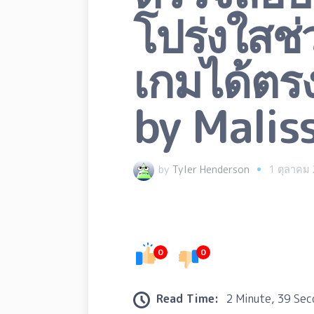
โปร่งใสช่
เกมได้ตร
by Malis
by
Tyler Henderson
1 ตุลาคม
0
0
Read Time:
2 Minute, 39 Sec