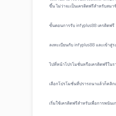
ขึ้น ไม่ว่าจะเป็นเครดิตฟรีสำหรับสม
ขั้นตอนการรับ infyplus88 เครดิตฟรี
ลงทะเบียนกับ infyplus88 และเข้าสู่
ไปที่หน้าโปรโมชั่นหรือเครดิตฟรีใน
เลือกโปรโมชั่นที่ปรารถนาแล้วก็คลิกเพ
เริ่มใช้เครดิตฟรีสำหรับเพื่อการพนัน