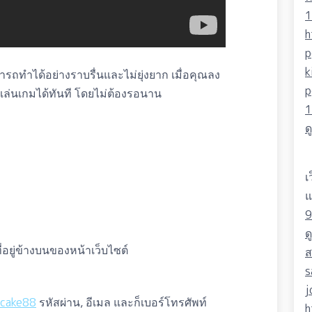
1
h
p
k
ถทำได้อย่างราบรื่นและไม่ยุ่งยาก เมื่อคุณลง
p
มเล่นเกมได้ทันที โดยไม่ต้องรอนาน
1
ด
เ
แ
9
ด
ที่อยู่ข้างบนของหน้าเว็บไซต์
ส
s
j
pcake88
รหัสผ่าน, อีเมล และก็เบอร์โทรศัพท์
h