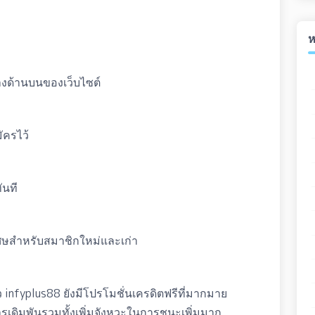
ห
ทางด้านบนของเว็บไซต์
มัครไว้
ันที
เศษสำหรับสมาชิกใหม่และเก่า
infyplus88 ยังมีโปรโมชั่นเครดิตฟรีที่มากมาย
รเดิมพันรวมทั้งเพิ่มจังหวะในการชนะเพิ่มมาก