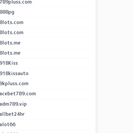
789pluss.com
888pg
8lots.com
8lots.com
8lots.me
8lots.me
918Kiss
918kissauto
9kpluss.com
acebet789.com
adm789.vip
allbet24hr
alot66