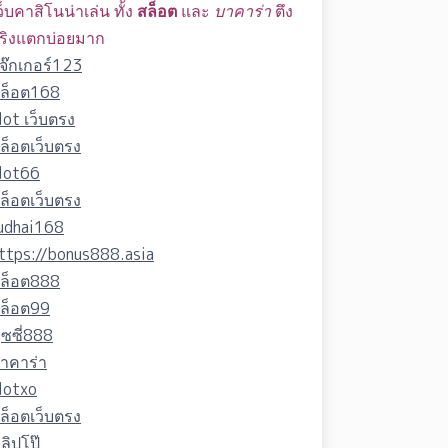
ว็บคาสิโนน่าเล่น ทั้ง
สล็อต
และ
บาคาร่า
ตึง
ริงแตกบ่อยมาก
จ๊กเกอร์123
ล็อต168
lot เว็บตรง
ล็อตเว็บตรง
lot66
ล็อตเว็บตรง
udhai168
ttps://bonus888.asia
ล็อต888
ล็อต99
ุซซี่888
าคาร่า
lotxo
ล็อตเว็บตรง
ลิปโป๊