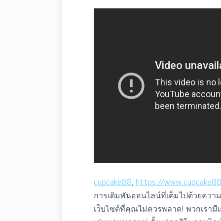
cupcake88
,
https://www.cupcake88
การเดิมพันออนไลน์ที่เต็มไปด้วยความ
เว็บไซต์ที่คุณไม่ควรพลาด! พวกเรามีเ