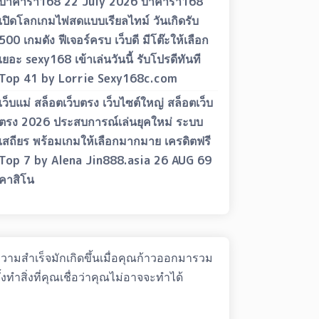
บาคาร่า168 22 July 2026 บาคาร่า168
เปิดโลกเกมไพ่สดแบบเรียลไทม์ วันเกิดรับ
500 เกมดัง ฟีเจอร์ครบ เว็บดี มีโต๊ะให้เลือก
เยอะ sexy168 เข้าเล่นวันนี้ รับโปรดีทันที
Top 41 by Lorrie Sexy168c.com
เว็บแม่ สล็อตเว็บตรง เว็บไซต์ใหญ่ สล็อตเว็บ
ตรง 2026 ประสบการณ์เล่นยุคใหม่ ระบบ
เสถียร พร้อมเกมให้เลือกมากมาย เครดิตฟรี
Top 7 by Alena Jin888.asia 26 AUG 69
คาสิโน
วามสำเร็จมักเกิดขึ้นเมื่อคุณก้าวออกมารวม
ั้งทำสิ่งที่คุณเชื่อว่าคุณไม่อาจจะทำได้