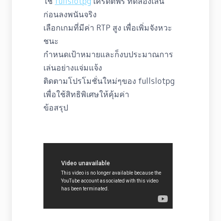
ใช้
fullslotpg
เครดิตฟรี ทดลองเล่น
ก่อนลงพนันจริง
เลือกเกมที่มีค่า RTP สูง เพื่อเพิ่มจังหวะ
ชนะ
กำหนดเป้าหมายและก็งบประมาณการ
เล่นอย่างแจ่มแจ้ง
ติดตามโปรโมชั่นใหม่ๆของ fullslotpg
เพื่อใช้สิทธิพิเศษให้คุ้มค่า
ข้อสรุป