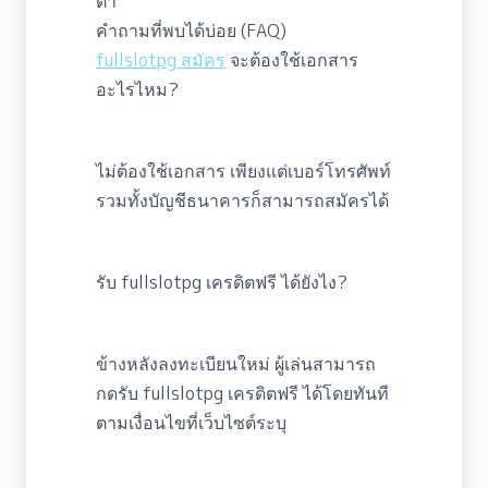
ต่ำ
คำถามที่พบได้บ่อย (FAQ)
fullslotpg สมัคร
จะต้องใช้เอกสาร
อะไรไหม?
ไม่ต้องใช้เอกสาร เพียงแต่เบอร์โทรศัพท์
รวมทั้งบัญชีธนาคารก็สามารถสมัครได้
รับ fullslotpg เครดิตฟรี ได้ยังไง?
ข้างหลังลงทะเบียนใหม่ ผู้เล่นสามารถ
กดรับ fullslotpg เครดิตฟรี ได้โดยทันที
ตามเงื่อนไขที่เว็บไซต์ระบุ