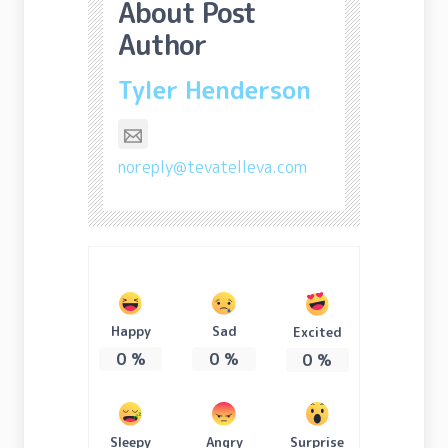
About Post
Author
Tyler Henderson
noreply@tevatelleva.com
Happy
Sad
Excited
0
%
0
%
0
%
Sleepy
Angry
Surprise