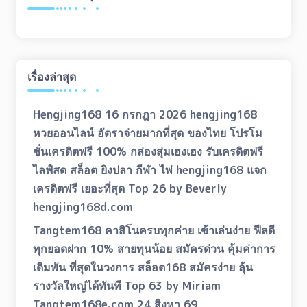
เรื่องล่าสุด
Hengjing168 16 กรกฎา 2026 hengjing168
หวยออนไลน์ อัตราจ่ายมากที่สุด ของไทย โปรโม
ชั่นเครดิตฟรี 100% กล่องสุ่มเฮงเฮง รับเครดิตฟรี
ไลฟ์สด สล็อต ยิงปลา กีฬา ไพ่ hengjing168 แจก
เครดิตฟรี เยอะที่สุด Top 26 by Beverly
hengjing168d.com
Tangtem168 คาสิโนครบทุกค่าย เข้าเล่นง่าย ฟีลดี
ทุกยอดฝาก 10% สายทุนน้อย สมัครด่วน คุ้มค่าการ
เดิมพัน ที่สุดในวงการ สล็อต168 สมัครง่าย ลุ้น
รางวัลใหญ่ได้ทันที Top 63 by Miriam
Tangtem168e.com 24 สิงหา 69