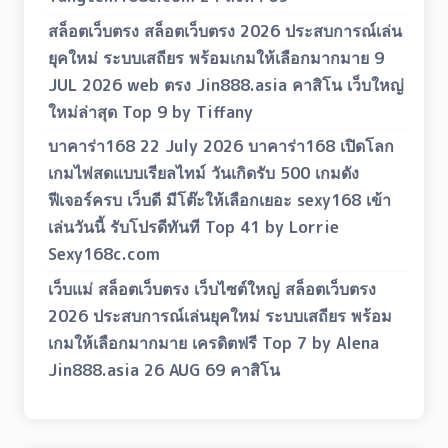
สล็อตเว็บตรง สล็อตเว็บตรง 2026 ประสบการณ์เล่น
ยุคใหม่ ระบบเสถียร พร้อมเกมให้เลือกมากมาย 9
JUL 2026 web ตรง Jin888.asia คาสิโน เว็บใหญ่
ใหม่ล่าสุด Top 9 by Tiffany
บาคาร่า168 22 July 2026 บาคาร่า168 เปิดโลก
เกมไพ่สดแบบเรียลไทม์ วันเกิดรับ 500 เกมดัง
ฟีเจอร์ครบ เว็บดี มีโต๊ะให้เลือกเยอะ sexy168 เข้า
เล่นวันนี้ รับโปรดีทันที Top 41 by Lorrie
Sexy168c.com
เว็บแม่ สล็อตเว็บตรง เว็บไซต์ใหญ่ สล็อตเว็บตรง
2026 ประสบการณ์เล่นยุคใหม่ ระบบเสถียร พร้อม
เกมให้เลือกมากมาย เครดิตฟรี Top 7 by Alena
Jin888.asia 26 AUG 69 คาสิโน