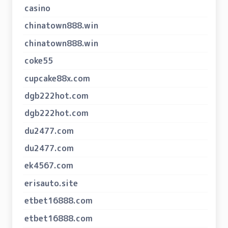
casino
chinatown888.win
chinatown888.win
coke55
cupcake88x.com
dgb222hot.com
dgb222hot.com
du2477.com
du2477.com
ek4567.com
erisauto.site
etbet16888.com
etbet16888.com