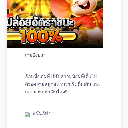
เกมยิงปลา
อีกหนึ่งเกมที่ได้รับความนิยมที่เต็มไป
ด้วยความสนุกสนานร่าเริง ตื่นเต้น และ
ก็สามารถทำเงินได้จริง
พนันกีฬา