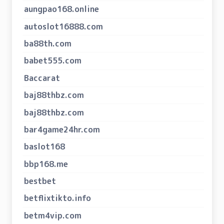
aungpao168.online
autoslot16888.com
ba88th.com
babet555.com
Baccarat
baj88thbz.com
baj88thbz.com
bar4game24hr.com
baslot168
bbp168.me
bestbet
betflixtikto.info
betm4vip.com