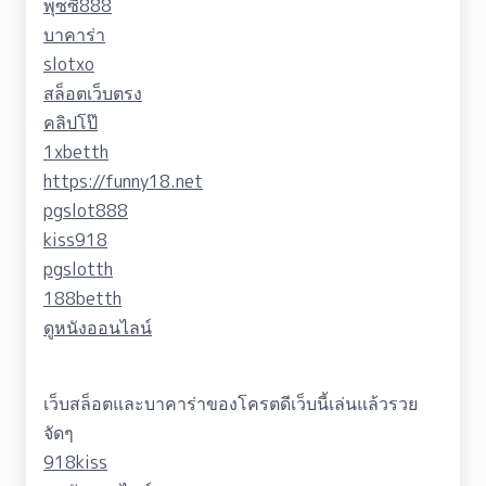
พุซซี่888
บาคาร่า
slotxo
สล็อตเว็บตรง
คลิปโป๊
1xbetth
https://funny18.net
pgslot888
kiss918
pgslotth
188betth
ดูหนังออนไลน์
เว็บสล็อตและบาคาร่าของโครตดีเว็บนี้เล่นแล้วรวย
จัดๆ
918kiss