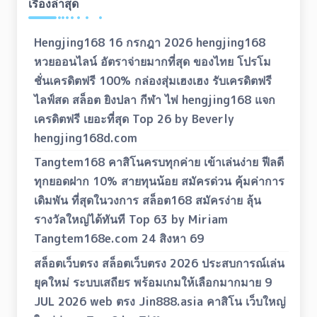
เรื่องล่าสุด
Hengjing168 16 กรกฎา 2026 hengjing168
หวยออนไลน์ อัตราจ่ายมากที่สุด ของไทย โปรโม
ชั่นเครดิตฟรี 100% กล่องสุ่มเฮงเฮง รับเครดิตฟรี
ไลฟ์สด สล็อต ยิงปลา กีฬา ไพ่ hengjing168 แจก
เครดิตฟรี เยอะที่สุด Top 26 by Beverly
hengjing168d.com
Tangtem168 คาสิโนครบทุกค่าย เข้าเล่นง่าย ฟีลดี
ทุกยอดฝาก 10% สายทุนน้อย สมัครด่วน คุ้มค่าการ
เดิมพัน ที่สุดในวงการ สล็อต168 สมัครง่าย ลุ้น
รางวัลใหญ่ได้ทันที Top 63 by Miriam
Tangtem168e.com 24 สิงหา 69
สล็อตเว็บตรง สล็อตเว็บตรง 2026 ประสบการณ์เล่น
ยุคใหม่ ระบบเสถียร พร้อมเกมให้เลือกมากมาย 9
JUL 2026 web ตรง Jin888.asia คาสิโน เว็บใหญ่