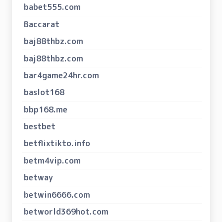
babet555.com
Baccarat
baj88thbz.com
baj88thbz.com
bar4game24hr.com
baslot168
bbp168.me
bestbet
betflixtikto.info
betm4vip.com
betway
betwin6666.com
betworld369hot.com