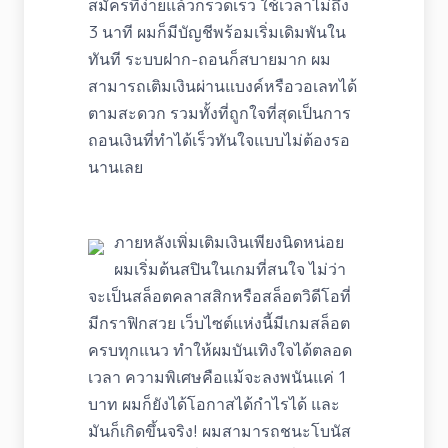
สมัครที่ง่ายแล้วก็รวดเร็ว ใช้เวลาไม่ถึง
3 นาที ผมก็มีบัญชีพร้อมเริ่มเดิมพันใน
ทันที ระบบฝาก-ถอนก็สบายมาก ผม
สามารถเติมเงินผ่านแบงค์หรือวอเลทได้
ตามสะดวก รวมทั้งที่ถูกใจที่สุดเป็นการ
ถอนเงินที่ทำได้เร็วทันใจแบบไม่ต้องรอ
นานเลย
ภายหลังเพิ่มเติมเงินเพียงนิดหน่อย
ผมเริ่มต้นสปินในเกมที่สนใจ ไม่ว่า
จะเป็นสล็อตคลาสสิกหรือสล็อตวิดีโอที่
มีกราฟิกสวย เว็บไซต์แห่งนี้มีเกมสล็อต
ครบทุกแนว ทำให้ผมบันเทิงใจได้ตลอด
เวลา ความพิเศษคือแม้จะลงพนันแค่ 1
บาท ผมก็ยังได้โอกาสได้กำไรได้ และ
มันก็เกิดขึ้นจริง! ผมสามารถชนะโบนัส