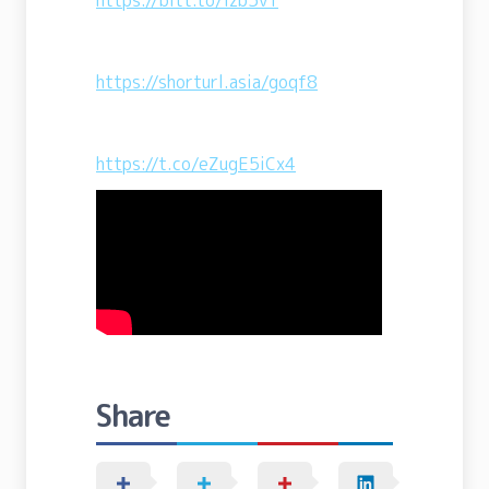
https://bitt.to/lzb5v1
https://shorturl.asia/goqf8
https://t.co/eZugE5iCx4
Share