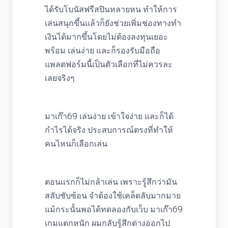
ได้รับโบนัสฟรีสปินหลายหน ทำให้การ
เล่นสนุกขึ้นแล้วก็ยังช่วยเพิ่มช่องทางทำ
เงินได้มากขึ้นโดยไม่ต้องลงทุนเยอะ
พร้อม เล่นง่าย และก็รองรับมือถือ
แพลตฟอร์มนี้เป็นตัวเลือกที่ไม่ควรละ
เลยจริงๆ
มาเก๊า69 เล่นง่าย เข้าใจง่าย และก็ได้
กำไรได้จริง ประสบการณ์ตรงที่ทำให้
คนไหนก็เลือกเล่น
ตอนแรกก็ไม่กล้าเล่น เพราะรู้สึกว่ามัน
สลับซับซ้อน จำต้องใช้เคล็ดลับมากมาย
แม้กระนั้นพอได้ทดลองกับเว็บ มาเก๊า69
เกมแตกหนัก ผมกลับรู้สึกต่างออกไป