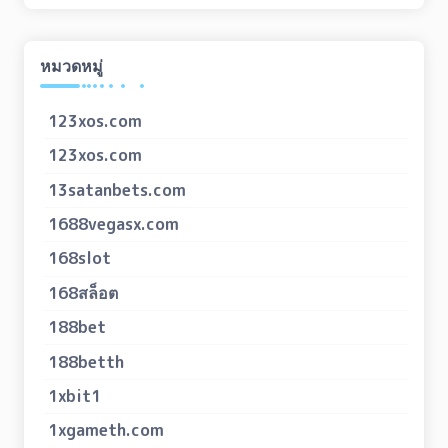
หมวดหมู่
123xos.com
123xos.com
13satanbets.com
1688vegasx.com
168slot
168สล็อต
188bet
188betth
1xbit1
1xgameth.com