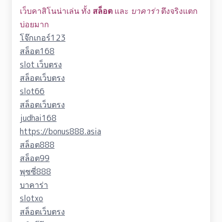
เว็บคาสิโนน่าเล่น ทั้ง
สล็อต
และ
บาคาร่า
ตึงจริงแตก
บ่อยมาก
โจ๊กเกอร์123
สล็อต168
slot เว็บตรง
สล็อตเว็บตรง
slot66
สล็อตเว็บตรง
judhai168
https://bonus888.asia
สล็อต888
สล็อต99
พุซซี่888
บาคาร่า
slotxo
สล็อตเว็บตรง