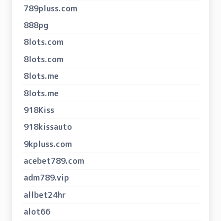
789pluss.com
888pg
8lots.com
8lots.com
8lots.me
8lots.me
918Kiss
918kissauto
9kpluss.com
acebet789.com
adm789.vip
allbet24hr
alot66