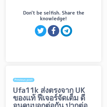
Don't be selfish. Share the
knowledge!
Post
navigation
Previous post
Ufa11k ส่งตรงจาก UK
ของแท้ ฟีเจอร์จัดเต็ม ดี
จนคนบอกต่อกัน ปากต่อ