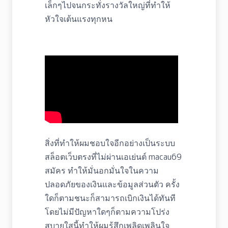
เล็กๆไปจนกระทั่งรางวัลใหญ่ที่ทำให้
หัวใจเต้นแรงทุกหน
สิ่งที่ทำให้ผมชอบใจอีกอย่างเป็นระบบ
สล็อตเว็บตรงที่ไม่ผ่านเอเย่นต์ macau69
สมัคร ทำให้มั่นอกมั่นใจในความ
ปลอดภัยของเงินและข้อมูลส่วนตัว ครั้ง
ใดก็ตามชนะก็สามารถเบิกเงินได้ทันที
โดยไม่มีปัญหาใดๆก็ตามความโปร่ง
สบายใสนี้ทำให้ผมรู้สึกเพลิดเพลินใจ