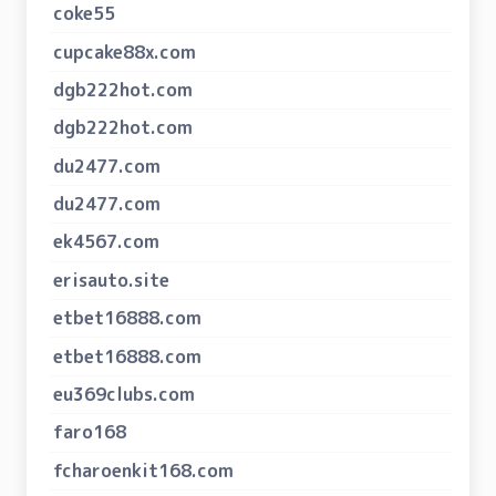
coke55
cupcake88x.com
dgb222hot.com
dgb222hot.com
du2477.com
du2477.com
ek4567.com
erisauto.site
etbet16888.com
etbet16888.com
eu369clubs.com
faro168
fcharoenkit168.com