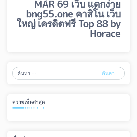
MAR 69 เว็บ แตกง่าย
bng55.one คาสิโน เว็บ
ใหญ่ เครดิตฟรี Top 88 by
Horace
ค้นหา
สำหรับ:
ความเห็นล่าสุด