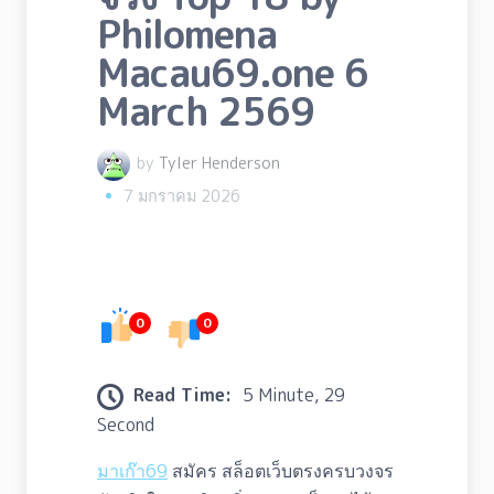
Philomena
Macau69.one 6
March 2569
by
Tyler Henderson
7 มกราคม 2026
0
0
Read Time:
5 Minute, 29
Second
มาเก๊า69
สมัคร สล็อตเว็บตรงครบวงจร