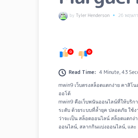
by
Tyler Henderson
26 พฤษภ
0
0
Read Time:
4 Minute, 43 Sec
mwin9 เว็บตรงสล็อตแตกง่าย คาสิโนส
ออโต้
mwin9 คือเว็บพนันออนไลน์ที่ให้บริการ
ระดับ ด้วยระบบที่ล้ำยุค ปลอดภัย ใช้
ว่าจะเป็น สล็อตออนไลน์ สล็อตแตกง่
ออนไลน์, สลากกินแบ่งออนไลน์, และ เ