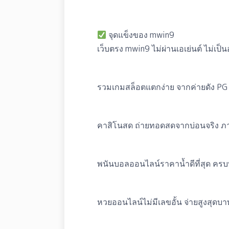
จุดแข็งของ mwin9
เว็บตรง mwin9 ไม่ผ่านเอเย่นต์ ไม่เป
รวมเกมสล็อตแตกง่าย จากค่ายดัง PG
คาสิโนสด ถ่ายทอดสดจากบ่อนจริง ภา
พนันบอลออนไลน์ราคาน้ำดีที่สุด ครบ
หวยออนไลน์ไม่มีเลขอั้น จ่ายสูงสุดบ