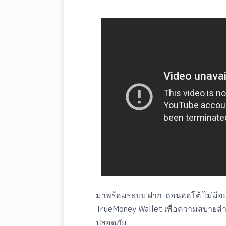
มาพร้อมระบบ ฝาก-ถอนออโต้ ไม่มีอย่
TrueMoney Wallet เพื่อความสบายสำ
ปลอดภัย