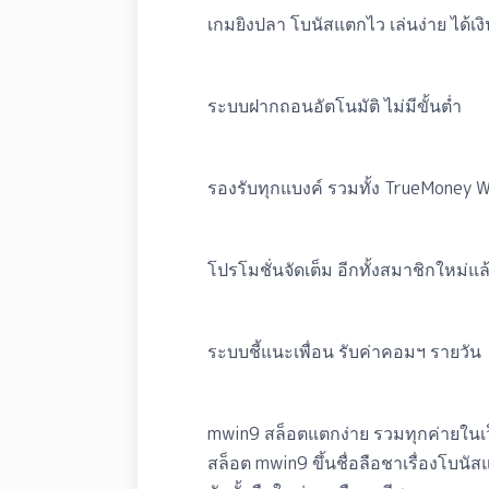
เกมยิงปลา โบนัสแตกไว เล่นง่าย ได้เงิ
ระบบฝากถอนอัตโนมัติ ไม่มีขั้นต่ำ
รองรับทุกแบงค์ รวมทั้ง TrueMoney W
โปรโมชั่นจัดเต็ม อีกทั้งสมาชิกใหม่แล
ระบบชี้แนะเพื่อน รับค่าคอมฯ รายวัน
mwin9 สล็อตแตกง่าย รวมทุกค่ายในเว
สล็อต mwin9 ขึ้นชื่อลือชาเรื่องโบนัส