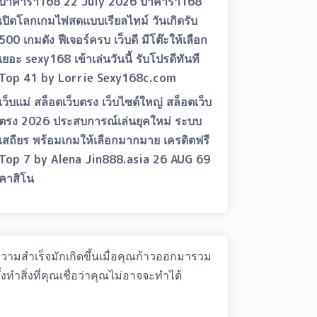
บาคาร่า168 22 July 2026 บาคาร่า168
เปิดโลกเกมไพ่สดแบบเรียลไทม์ วันเกิดรับ
500 เกมดัง ฟีเจอร์ครบ เว็บดี มีโต๊ะให้เลือก
เยอะ sexy168 เข้าเล่นวันนี้ รับโปรดีทันที
Top 41 by Lorrie Sexy168c.com
เว็บแม่ สล็อตเว็บตรง เว็บไซต์ใหญ่ สล็อตเว็บ
ตรง 2026 ประสบการณ์เล่นยุคใหม่ ระบบ
เสถียร พร้อมเกมให้เลือกมากมาย เครดิตฟรี
Top 7 by Alena Jin888.asia 26 AUG 69
คาสิโน
วามสำเร็จมักเกิดขึ้นเมื่อคุณก้าวออกมารวม
ั้งทำสิ่งที่คุณเชื่อว่าคุณไม่อาจจะทำได้