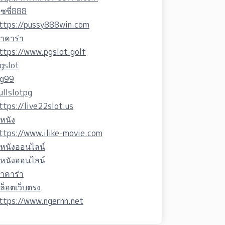
ุซซี่888
ttps://pussy888win.com
าคาร่า
ttps://www.pgslot.golf
gslot
g99
ullslotpg
ttps://live22slot.us
ูหนัง
ttps://www.ilike-movie.com
ูหนังออนไลน์
ูหนังออนไลน์
าคาร่า
ล็อตเว็บตรง
ttps://www.ngernn.net