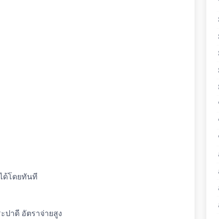
ได้โดยทันที
ปาดี อัตราจ่ายสูง