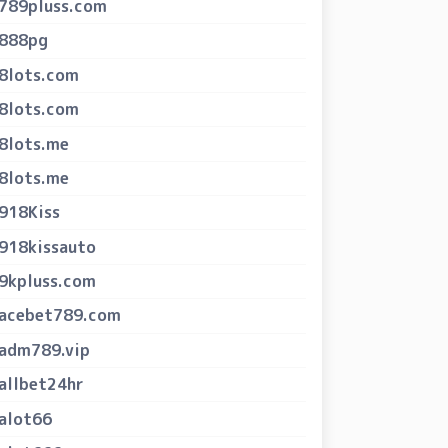
789pluss.com
888pg
8lots.com
8lots.com
8lots.me
8lots.me
918Kiss
918kissauto
9kpluss.com
acebet789.com
adm789.vip
allbet24hr
alot66