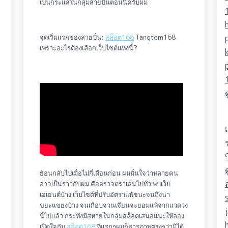
เป็นกระแสในกลุ่มสายปั่นตอนนี้ครับผม
จุดเริ่มแรกของสายปั่น:
สล็อต168
Tangtem168
เพราะอะไรต้องเลือกเว็บไซต์แห่งนี้?
ย้อนกลับไปเมื่อไม่กี่เดือนก่อน ผมมั่นใจว่าหลายคน
อาจเป็นราวกับผม คือตรวจตราเล่นไปทั่ว พบเว็บ
เอเย่นต์บ้าง เว็บไซต์ที่ปรับอัตราแพ้ชนะจนถึงน่า
ขยะแขยงบ้าง จนเกือบจวนเจียนจะยอมแพ้จากแวดวง
นี้ไปแล้ว กระทั่งมีสหายในกลุ่มสล็อตเสนอแนะให้ลอง
เปิดใจกับ
สล็อต168
ทีแรกๆผมก็สารภาพตรงๆว่ามิได้