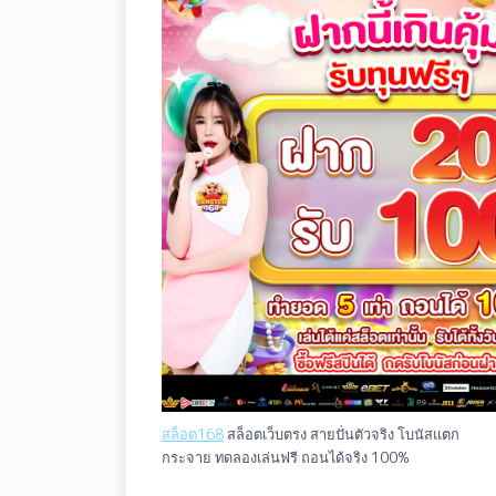
สล็อต168
สล็อตเว็บตรง สายปั่นตัวจริง โบนัสแตก
กระจาย ทดลองเล่นฟรี ถอนได้จริง 100%