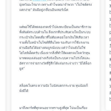
มุ่งหวังอะไรมาก เพราะคำโฆษณาจำพวก “เว็บไซต์ตรง
แตกง่าย” มันมีอยู่เกลื่อนอินเทอร์เน็ต
แต่พอใช้ได้ทดลองกดเข้าไปลงทะเบียนเป็นสมาชิกรวม
ทั้งสัมผัสระบบด้านใน สิ่งแรกที่ประทับดวงใจเป็นระบบ
กระเป๋าเงินโดดเดี่ยวที่ไม่ต้องคอยโยกเงินให้เสียเวลา
รวมทั้งใบหน้าเว็บไซต์ที่ลื่นไหล รองรับการใช้แรงงาน
ผ่านมือถือได้อย่างสมบูรณ์แบบ แต่ว่าโน่นยังไม่ใช่
ไฮไลท์เด็ดครับ เนื่องจากสิ่งที่ทำให้ผมตกลงใจควักทุน
มาทดลองเล่นอย่างจริงจังเป็นระบบความโปร่งใสและ
อัตราการจ่ายรางวัลที่รู้สึกได้แจ่มกระจ่างว่า “มิได้ล็อก
ยูส”
สล็อตเว็บตรง ความปัง โบนัสแตกกระจาย ทุนน้อยก็
มั่งมีได้
มาถึงพาร์ทที่ทุกคนอยากทราบสูงที่สุด โน่นเป็นเรื่อง