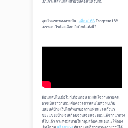
เป็นกระแสในกลุ่มสายปั่นตอนนี้ครับผม
จุดเริ่มแรกของสายปั่น:
สล็อต168
Tangtem168
เพราะอะไรต้องเลือกเว็บไซต์แห่งนี้?
ย้อนกลับไปเมื่อไม่กี่เดือนก่อน ผมมั่นใจว่าหลายคน
อาจเป็นราวกับผม คือตรวจตราเล่นไปทั่ว พบเว็บ
เอเย่นต์บ้าง เว็บไซต์ที่ปรับอัตราแพ้ชนะจนถึงน่า
ขยะแขยงบ้าง จนเกือบจวนเจียนจะยอมแพ้จากแวดวง
นี้ไปแล้ว กระทั่งมีสหายในกลุ่มสล็อตเสนอแนะให้ลอง
เปิดใจกับ
สล็อต168
ทีแรกๆผมก็สารภาพตรงๆว่ามิได้