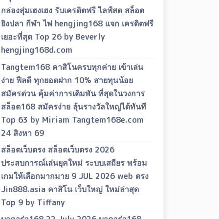
กล่องสุ่มเฮงเฮง รับเครดิตฟรี ไลฟ์สด สล็อต
ยิงปลา กีฬา ไพ่ hengjing168 แจก เครดิตฟรี
เยอะที่สุด Top 26 by Beverly
hengjing168d.com
Tangtem168 คาสิโนครบทุกค่าย เข้าเล่น
ง่าย ฟีลดี ทุกยอดฝาก 10% สายทุนน้อย
สมัครด่วน คุ้มค่าการเดิมพัน ที่สุดในวงการ
สล็อต168 สมัครง่าย ลุ้นรางวัลใหญ่ได้ทันที
Top 63 by Miriam Tangtem168e.com
24 สิงหา 69
สล็อตเว็บตรง สล็อตเว็บตรง 2026
ประสบการณ์เล่นยุคใหม่ ระบบเสถียร พร้อม
เกมให้เลือกมากมาย 9 JUL 2026 web ตรง
Jin888.asia คาสิโน เว็บใหญ่ ใหม่ล่าสุด
Top 9 by Tiffany