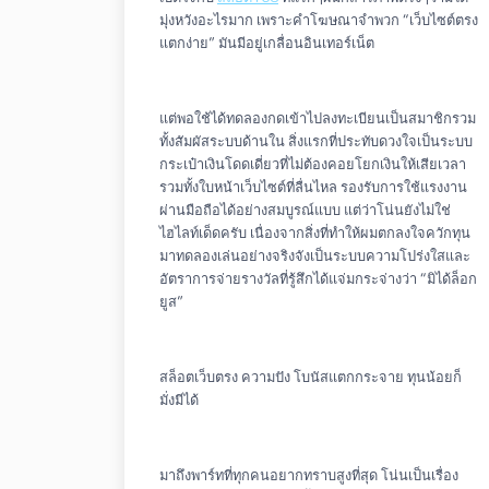
มุ่งหวังอะไรมาก เพราะคำโฆษณาจำพวก “เว็บไซต์ตรง
แตกง่าย” มันมีอยู่เกลื่อนอินเทอร์เน็ต
แต่พอใช้ได้ทดลองกดเข้าไปลงทะเบียนเป็นสมาชิกรวม
ทั้งสัมผัสระบบด้านใน สิ่งแรกที่ประทับดวงใจเป็นระบบ
กระเป๋าเงินโดดเดี่ยวที่ไม่ต้องคอยโยกเงินให้เสียเวลา
รวมทั้งใบหน้าเว็บไซต์ที่ลื่นไหล รองรับการใช้แรงงาน
ผ่านมือถือได้อย่างสมบูรณ์แบบ แต่ว่าโน่นยังไม่ใช่
ไฮไลท์เด็ดครับ เนื่องจากสิ่งที่ทำให้ผมตกลงใจควักทุน
มาทดลองเล่นอย่างจริงจังเป็นระบบความโปร่งใสและ
อัตราการจ่ายรางวัลที่รู้สึกได้แจ่มกระจ่างว่า “มิได้ล็อก
ยูส”
สล็อตเว็บตรง ความปัง โบนัสแตกกระจาย ทุนน้อยก็
มั่งมีได้
มาถึงพาร์ทที่ทุกคนอยากทราบสูงที่สุด โน่นเป็นเรื่อง