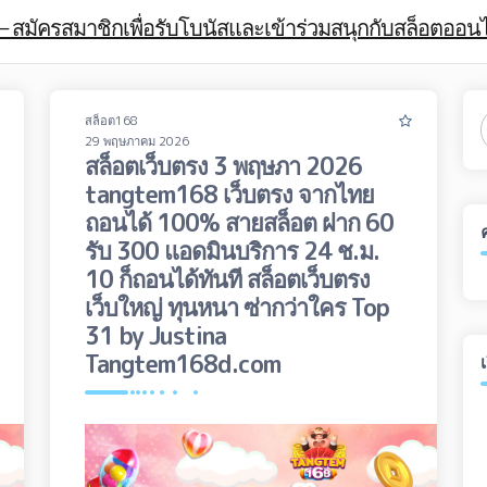
 – สมัครสมาชิกเพื่อรับโบนัสและเข้าร่วมสนุกกับสล็อตออนไ
สล็อต168
29 พฤษภาคม 2026
สล็อตเว็บตรง 3 พฤษภา 2026
tangtem168 เว็บตรง จากไทย
ถอนได้ 100% สายสล็อต ฝาก 60
รับ 300 แอดมินบริการ 24 ช.ม.
10 ก็ถอนได้ทันที สล็อตเว็บตรง
เว็บใหญ่ ทุนหนา ซ่ากว่าใคร Top
31 by Justina
Tangtem168d.com
เ