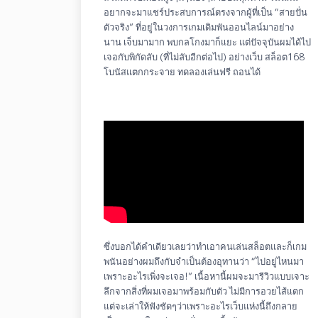
อยากจะมาแชร์ประสบการณ์ตรงจากผู้ที่เป็น “สายปั่น
ตัวจริง” ที่อยู่ในวงการเกมเดิมพันออนไลน์มาอย่าง
นาน เจ็บมามาก พบกลโกงมาก็แยะ แต่ปัจจุบันผมได้ไป
เจอกับพิกัดลับ (ที่ไม่ลับอีกต่อไป) อย่างเว็บ สล็อต168
โบนัสแตกกระจาย ทดลองเล่นฟรี ถอนได้
ซึ่งบอกได้คำเดียวเลยว่าทำเอาคนเล่นสล็อตและก็เกม
พนันอย่างผมถึงกับจำเป็นต้องอุทานว่า “ไปอยู่ไหนมา
เพราะอะไรเพิ่งจะเจอ!” เนื้อหานี้ผมจะมารีวิวแบบเจาะ
ลึกจากสิ่งที่ผมเจอมาพร้อมกับตัว ไม่มีการอวยไส้แตก
แต่จะเล่าให้ฟังชัดๆว่าเพราะอะไรเว็บแห่งนี้ถึงกลาย