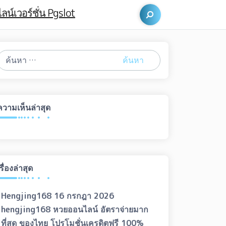
ลน์เวอร์ชั่น Pgslot
ค้นหา
สำหรับ:
ความเห็นล่าสุด
รื่องล่าสุด
Hengjing168 16 กรกฎา 2026
hengjing168 หวยออนไลน์ อัตราจ่ายมาก
ที่สุด ของไทย โปรโมชั่นเครดิตฟรี 100%