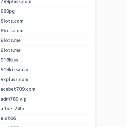
789pluss.com
888pg
8lots.com
8lots.com
8lots.me
8lots.me
918Kiss
918kissauto
9kpluss.com
acebet789.com
adm789.vip
allbet24hr
alot66