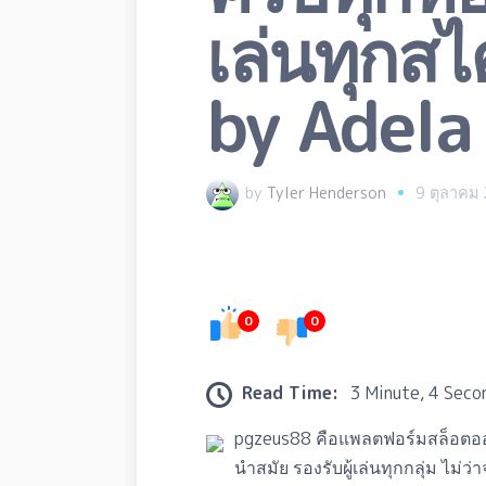
เล่นทุกสไ
by Adela
by
Tyler Henderson
9 ตุลาคม
0
0
Read Time:
3 Minute, 4 Seco
pgzeus88 คือแพลตฟอร์มสล็อตออนไ
นำสมัย รองรับผู้เล่นทุกกลุ่ม ไม่ว่