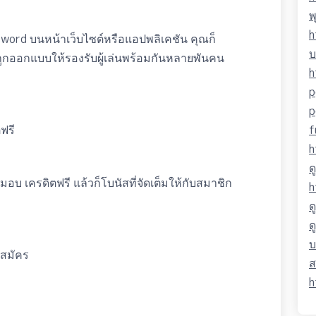
พ
h
sword บนหน้าเว็บไซต์หรือแอปพลิเคชัน คุณก็
บ
ถูกออกแบบให้รองรับผู้เล่นพร้อมกันหลายพันคน
h
p
p
f
ฟรี
h
ด
มอบ เครดิตฟรี แล้วก็โบนัสที่จัดเต็มให้กับสมาชิก
h
ด
ด
บ
งสมัคร
ส
h