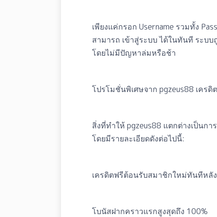
เพียงแค่กรอก Username รวมทั้ง Pas
สามารถ เข้าสู่ระบบ ได้ในทันที ระบบ
โดยไม่มีปัญหาล่มหรือช้า
โปรโมชั่นพิเศษจาก pgzeus88 เครดิต
สิ่งที่ทำให้ pgzeus88 แตกต่างเป็นการ
โดยมีรายละเอียดดังต่อไปนี้:
เครดิตฟรีต้อนรับสมาชิกใหม่ทันทีหลั
โบนัสฝากคราวแรกสูงสุดถึง 100%