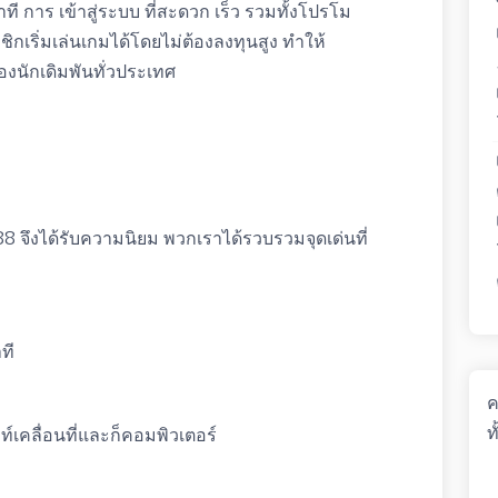
าที การ เข้าสู่ระบบ ที่สะดวก เร็ว รวมทั้งโปรโม
าชิกเริ่มเล่นเกมได้โดยไม่ต้องลงทุนสูง ทำให้
ของนักเดิมพันทั่วประเทศ
 จึงได้รับความนิยม พวกเราได้รวบรวมจุดเด่นที่
ที
ค
ท
พท์เคลื่อนที่และก็คอมพิวเตอร์