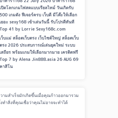
บาคาร่า168 22 July 2026 บาคาร่า168
เปิดโลกเกมไพ่สดแบบเรียลไทม์ วันเกิดรับ
500 เกมดัง ฟีเจอร์ครบ เว็บดี มีโต๊ะให้เลือก
เยอะ sexy168 เข้าเล่นวันนี้ รับโปรดีทันที
Top 41 by Lorrie Sexy168c.com
เว็บแม่ สล็อตเว็บตรง เว็บไซต์ใหญ่ สล็อตเว็บ
ตรง 2026 ประสบการณ์เล่นยุคใหม่ ระบบ
เสถียร พร้อมเกมให้เลือกมากมาย เครดิตฟรี
Top 7 by Alena Jin888.asia 26 AUG 69
คาสิโน
วามสำเร็จมักเกิดขึ้นเมื่อคุณก้าวออกมารวม
ั้งทำสิ่งที่คุณเชื่อว่าคุณไม่อาจจะทำได้