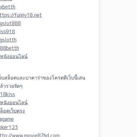
xbetth
ttps://funny18.net
gslot888
iss918
gslotth
88betth
ูหนังออนไลน์
ว็บสล็อตและบาคาร่าของโครตดีเว็บนี้เล่น
ล้วรวยจัดๆ
18kiss
ูหนังออนไลน์
ล็อตเว็บตรง
agame
oker123
ttp://www.movie87hd.com