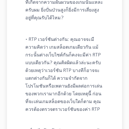
ที่เกิดจากความผันผวนของเกมนั่นแหละ
ครับผม ยิ่งปั่นป่วนสูงก็ยิ่งมีการเสี่ยงสูง
อยู่ที่คุณรับได้ไหม?
• RTP เวอร์ชันต่างกัน: คุณอาจจะมี
ความคิดว่า เกมสล็อตเกมเดียวกัน แม้
กระนั้นต่างเว็บไซต์กันก็คงจะมีค่า RTP
แบบเดียวกัน? คุณคิดผิดแล้วล่ะนะครับ
ด้วยเหตุว่าเวอร์ชัน RTP บางทีก็อาจจะ
แตกต่างกันก็ได้ ความจำกัดจาก
โปรโมชันหรือเพดานยังมีผลต่อการเล่น
ของพวกเรามากอีกด้วย โดยเหตุนี้ ก่อน
ที่จะเล่นเกมสล็อตของเว็บใดก็ตาม คุณ
ควรต้องตรวจตราเวอร์ชันของค่า RTP