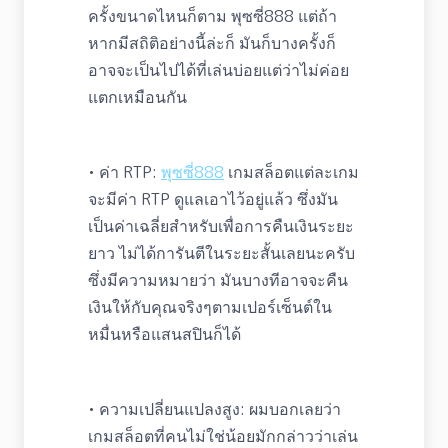
ครั้งขนาดไหนก็ตาม พุซซี่888 แต่ถ้า
หากมีสถิติอย่างนี้ล่ะก็ มันก็บางครั้งก็
อาจจะเป็นไปได้ที่เล่นบ่อยแต่ว่าไม่ค่อย
แตกเหมือนกัน
• ค่า RTP:
พุซซี่888
เกมสล็อตแต่ละเกม
จะมีค่า RTP ดูแลเอาไว้อยู่แล้ว ซึ่งมัน
เป็นค่าเฉลี่ยสำหรับเพื่อการคืนเงินระยะ
ยาว ไม่ได้การันตีในระยะสั้นเลยนะครับ
ซึ่งมีความหมายว่า มันบางทีอาจจะคืน
เงินให้กับคุณจริงๆตามเปอร์เซ็นต์ใน
หมื่นหรือแสนสปินก็ได้
• ความเปลี่ยนแปลงสูง: ผมบอกเลยว่า
เกมสล็อตที่คนไม่ใช่น้อยมักกล่าวว่าเล่น