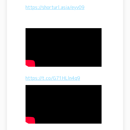
https://shorturl.asia/eyv09
https://t.co/G71HLln4q9