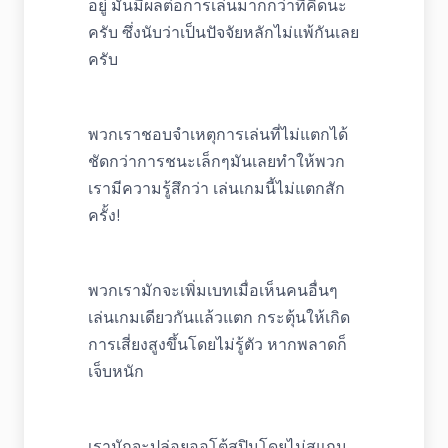
อยู่ มันมีผลต่อการเล่นมากกว่าที่คิดนะ
ครับ ซึ่งนับว่าเป็นปัจจัยหลักไม่แพ้กันเลย
ครับ
พวกเราชอบจำเหตุการเล่นที่ไม่แตกได้
ชัดกว่าการชนะเล็กๆมันเลยทำให้พวก
เรามีความรู้สึกว่า เล่นเกมนี้ไม่แตกสัก
ครั้ง!
พวกเรามักจะเพิ่มเบทเมื่อเห็นคนอื่นๆ
เล่นเกมเดียวกันแล้วแตก กระตุ้นให้เกิด
การเสี่ยงสูงขึ้นโดยไม่รู้ตัว หากพลาดก็
เจ็บหนัก
เรามักจะปล่อยออโต้สปินโดยไม่สแกน