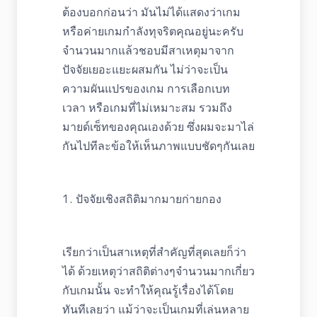
ต้องบอกก่อนว่า มันไม่ได้แสดงว่าเกม
หรือค่ายเกมกำลังทุจริตคุณอยู่นะครับ
จำนวนมากแล้วชอบมีสาเหตุมาจาก
ปัจจัยเยอะแยะผสมกัน ไม่ว่าจะเป็น
ความผันแปรของเกม การเลือกเบท
เวลา หรือเกมที่ไม่เหมาะสม รวมถึง
มายด์เซ็ทของคุณเองด้วย ซึ่งผมจะมาไล่
กันไปทีละข้อให้เห็นภาพแบบชัดๆกันเลย
1. ปัจจัยเชิงสถิติมากมายก่ายกอง
เรียกว่าเป็นสาเหตุที่สำคัญที่สุดเลยก็ว่า
ได้ ด้วยเหตุว่าสถิติต่างๆจำนวนมากเกี่ยว
กับเกมนั้น จะทำให้คุณรู้เรื่องได้โดย
ทันทีเลยว่า แม้ว่าจะเป็นเกมที่เล่นหลาย