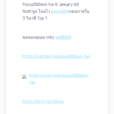
Pussy888win.fun 6 January 68
Rodrigo โอนไว
pussy888
ถอนภายใน
3 วินาที Top 1
ขอขอบคุณมากby
พุซซี่888
https://rebrand.ly/pussy888win-fun
https://cutly.info/pussy888win-
fun
https://bitt.to/l50iiq