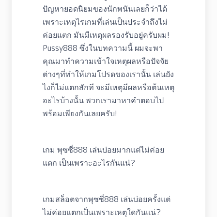
ปัญหายอดนิยมของนักพนันเลยก็ว่าได้
เพราะเหตุไรเกมที่เล่นเป็นประจำถึงไม่
ค่อยแตก มันมีเหตุผลรองรับอยู่ครับผม!
Pussy888 ซึ่งในบทความนี้ ผมจะพา
คุณมาทำความเข้าใจเหตุผลหรือปัจจัย
ต่างๆที่ทำให้เกมโปรดของเรานั้น เล่นยัง
ไงก็ไม่แตกสักที จะมีเหตุมีผลหรือต้นเหตุ
อะไรบ้างนั้น พวกเรามาหาคำตอบไป
พร้อมเพียงกันเลยครับ!
เกม พุซซี่888 เล่นบ่อยมากแต่ไม่ค่อย
แตก เป็นเพราะอะไรกันแน่?
เกมสล็อตจากพุซซี่888 เล่นบ่อยครั้งแต่
ไม่ค่อยแตกเป็นเพราะเหตุใดกันแน่?