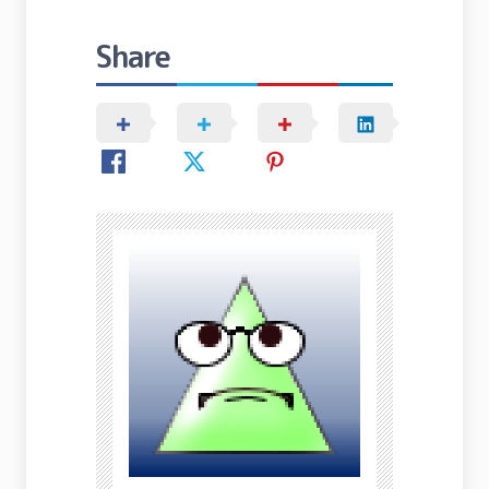
Share