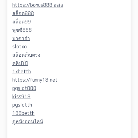
https://bonus888.asia
สล็อต888
สล็อต99
พุซซี่888
บาคาร่า
slotxo
สล็อตเว็บตรง
คลิปโป๊
1xbetth
https://funny18.net
pgslot888
kiss918
pgslotth
188betth
ดูหนังออนไลน์