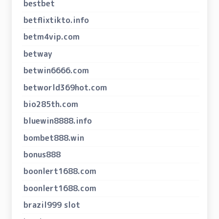
bestbet
betflixtikto.info
betm4vip.com
betway
betwin6666.com
betworld369hot.com
bio285th.com
bluewin8888.info
bombet888.win
bonus888
boonlert1688.com
boonlert1688.com
brazil999 slot