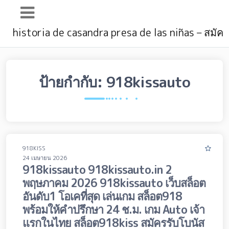
Main
historia de casandra presa de las niñas – สมัค
Navigation
ป้ายกำกับ:
918kissauto
918KISS
24 เมษายน 2026
918kissauto 918kissauto.in 2
พฤษภาคม 2026 918kissauto เว็บสล็อต
อันดับ1 โอเคที่สุด เล่นเกม สล็อต918
พร้อมให้คำปรึกษา 24 ช.ม. เกม Auto เจ้า
แรกในไทย สล็อต918kiss สมัครรับโบนัส