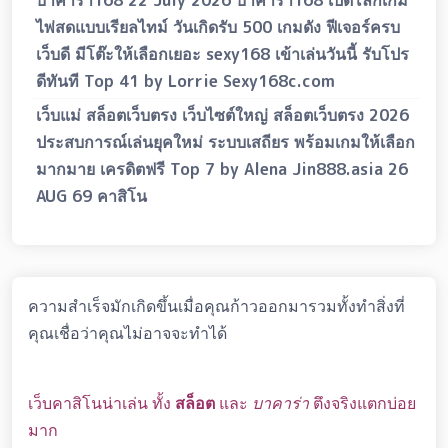
ไพ่สดแบบเรียลไทม์ วันเกิดรับ 500 เกมดัง ฟีเจอร์ครบ
เว็บดี มีโต๊ะให้เลือกเยอะ sexy168 เข้าเล่นวันนี้ รับโปร
ดีทันที Top 41 by Lorrie Sexy168c.com
เว็บแม่ สล็อตเว็บตรง เว็บไซต์ใหญ่ สล็อตเว็บตรง 2026
ประสบการณ์เล่นยุคใหม่ ระบบเสถียร พร้อมเกมให้เลือก
มากมาย เครดิตฟรี Top 7 by Alena Jin888.asia 26
AUG 69 คาสิโน
ความสำเร็จมักเกิดขึ้นเมื่อคุณก้าวออกมารวมทั้งทำสิ่งที่
คุณเชื่อว่าคุณไม่อาจจะทำได้
เว็บคาสิโนน่าเล่น ทั้ง
สล็อต
และ
บาคาร่า
ตึงจริงแตกบ่อย
มาก