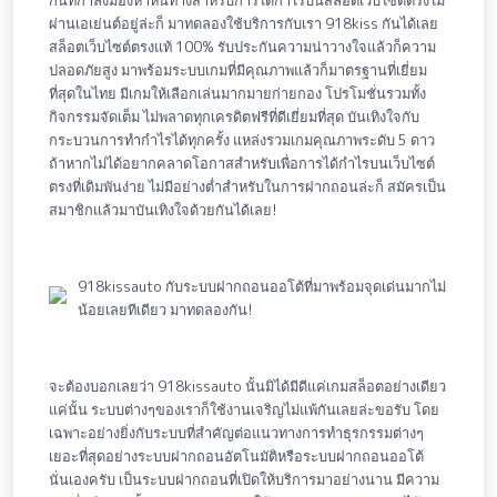
กันที่กำลังมองหาหนทางสำหรับการได้กำไรบนสล็อตเว็บไซต์ตรงไม่
ผ่านเอเย่นต์อยู่ล่ะก็ มาทดลองใช้บริการกับเรา 918kiss กันได้เลย
สล็อตเว็บไซต์ตรงแท้ 100% รับประกันความน่าวางใจแล้วก็ความ
ปลอดภัยสูง มาพร้อมระบบเกมที่มีคุณภาพแล้วก็มาตรฐานที่เยี่ยม
ที่สุดในไทย มีเกมให้เลือกเล่นมากมายก่ายกอง โปรโมชั่นรวมทั้ง
กิจกรรมจัดเต็ม ไม่พลาดทุกเครดิตฟรีที่ดีเยี่ยมที่สุด บันเทิงใจกับ
กระบวนการทำกำไรได้ทุกครั้ง แหล่งรวมเกมคุณภาพระดับ 5 ดาว
ถ้าหากไม่ได้อยากคลาดโอกาสสำหรับเพื่อการได้กำไรบนเว็บไซต์
ตรงที่เดิมพันง่าย ไม่มีอย่างต่ำสำหรับในการฝากถอนล่ะก็ สมัครเป็น
สมาชิกแล้วมาบันเทิงใจด้วยกันได้เลย!
918kissauto กับระบบฝากถอนออโต้ที่มาพร้อมจุดเด่นมากไม่
น้อยเลยทีเดียว มาทดลองกัน!
จะต้องบอกเลยว่า 918kissauto นั้นมิได้มีดีแค่เกมสล็อตอย่างเดียว
แค่นั้น ระบบต่างๆของเราก็ใช้งานเจริญไม่แพ้กันเลยล่ะขอรับ โดย
เฉพาะอย่างยิ่งกับระบบที่สำคัญต่อแนวทางการทำธุรกรรมต่างๆ
เยอะที่สุดอย่างระบบฝากถอนอัตโนมัติหรือระบบฝากถอนออโต้
นั่นเองครับ เป็นระบบฝากถอนที่เปิดให้บริการมาอย่างนาน มีความ