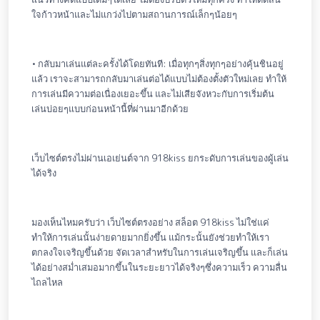
ใจก้าวหน้าและไม่แกว่งไปตามสถานการณ์เล็กๆน้อยๆ
• กลับมาเล่นแต่ละครั้งได้โดยทันที: เมื่อทุกๆสิ่งทุกๆอย่างคุ้นชินอยู่
แล้ว เราจะสามารถกลับมาเล่นต่อได้แบบไม่ต้องตั้งตัวใหม่เลย ทำให้
การเล่นมีความต่อเนื่องเยอะขึ้น และไม่เสียจังหวะกับการเริ่มต้น
เล่นบ่อยๆแบบก่อนหน้านี้ที่ผ่านมาอีกด้วย
เว็บไซต์ตรงไม่ผ่านเอเย่นต์จาก 918kiss ยกระดับการเล่นของผู้เล่น
ได้จริง
มองเห็นไหมครับว่า เว็บไซต์ตรงอย่าง สล็อต 918kiss ไม่ใช่แค่
ทำให้การเล่นนั้นง่ายดายมากยิ่งขึ้น แม้กระนั้นยังช่วยทำให้เรา
ตกลงใจเจริญขึ้นด้วย จัดเวลาสำหรับในการเล่นเจริญขึ้น และก็เล่น
ได้อย่างสม่ำเสมอมากขึ้นในระยะยาวได้จริงๆซึ่งความเร็ว ความลื่น
ไถลไหล