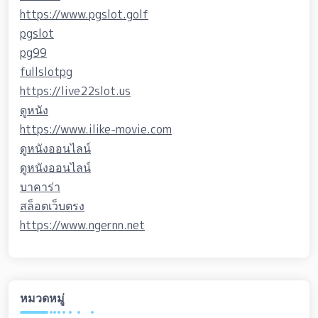
https://www.pgslot.golf
pgslot
pg99
fullslotpg
https://live22slot.us
ดูหนัง
https://www.ilike-movie.com
ดูหนังออนไลน์
ดูหนังออนไลน์
บาคาร่า
สล็อตเว็บตรง
https://www.ngernn.net
หมวดหมู่