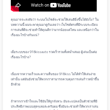
คุณอาจจะสงสัยว่า ระบบเว็บไซต์จะช่วยให้เล่นดียิ่งขึ้นได้ยังไง? ใน
บทความนี้ ผมจะพาคุณมาดูกันเลยว่า เว็บไซต์ตรงที่มีระบบระเบียบ
การเล่นที่ดีจะช่วยทำให้คุณดีกว่ามากน้อยแค่ไหน และเหนือกว่าใน
เรื่องอะไรบ้างกันแน่?
เมื่อระบบของ 918kissauto รวดเร็วรวมทั้งสม่ำเสมอ ผู้เล่นเป็นต่อ
เรื่องอะไรบ้าง?
เนื่องจากความเร็วและความลื่นของ 918kiss ไม่ได้ทำให้เล่นง่าย
เท่านั้น แต่มันยังช่วยให้พวกเราสามารถควบคุมการเล่นก้าวหน้าขึ้น
อีกด้วย
ถ้าหากเราเข้าใจและใช้มันให้ถูกจังหวะ มันจะแปลงเป็นตัวช่วยที่มี
ประสิทธิภาพแบบสุดๆเลยล่ะครับผม ซึ่งมันจะช่วยทำให้พวกเราเล่น