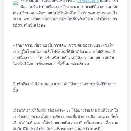
• ปรับแผนการเล่นได้ทันเหตุการณ์:
918kissauto
เมื่อพวกเรา
มีความเห็นว่าเกมเริ่มแปลงจังหวะ พวกเราบางทีก็อาจจะลดเดิม
พัน เปลี่ยนเกม หรือหยุดเล่นได้ในทันทีโดยไม่ต้องคอยขั้นตอนอะไร
เลยนะครับ ปรับตามสถานการณ์ที่เกิดขึ้นจริงๆได้เลย ทำให้พวกเรา
มีอิสระเพิ่มขึ้นเรื่อยๆ
• รักษาความเกี่ยวเนื่องในการเล่น: ความลื่นของระบบจะมีผลให้
เราอยู่ในโหมดนิ่งรวมทั้งโฟกัสเกมได้ดิบได้ดีมากมาย ไม่เสียสมาธิ
ง่ายเนื่องจากว่าโหลดช้าหรือเกมค้าง ทำให้เราอ่านเกมและตัดสิน
ใจพนันได้อย่างเที่ยงตรงมากยิ่งขึ้นเลยล่ะครับผม
2. เข้าถึงเกมได้ง่าย จัดแจงเวลาเล่นได้อย่างอิสระรวมทั้งมีวินัยมาก
ขึ้น
เมื่อพวกเราเข้าถึงเกม สล็อต918kiss ได้อย่างง่ายดาย มันก็ยิ่งทำให้
เราจัดแจงเวลาเล่นได้อย่างอิสระเยอะขึ้นด้วย จะเลือกเล่นเวลาใดก็
เลือกได้ ไม่ต้องคอยให้พร้อมแบบเดิมเสมอ เลือกในช่วงเวลาที่เหมาะ
สมกับชีวิตประจำวันได้ตามปรารถนา บอกเลยว่าโคตรดี!