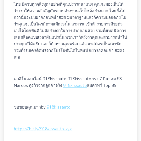
ไทย มีครบทุกๆสิ่งทุกๆอย่างที่คุณปรารถนาแน่ๆ คุณจะมองเห็นได้
ว่า เราให้ความสำคัญกับระบบต่างๆบนเว็บไซต์อย่างมาก โดยยิ่งไป
กว่านั้นระบบฝากถอนที่นำสมัย มีมาตรฐานแล้วก็ความปลอดภัย ไม่
ว่าคุณจะเป็นใครก็ตามแม้กระนั้น สามารถเข้าทำรายการด้วยตัว
เองได้โดยทันที ไม่มีอย่างต่ำในการฝากถอนด้วย รวมทั้งเทคนิคการ
เล่นสล็อตแบบเวลาผันแปรนั้น พวกเราก็หวังว่าคุณจะสามารถนำไป
ประยุกต์ได้ครับ และก็ถ้าหากคุณพร้อมแล้ว มาสมัครเป็นสมาชิก
รวมทั้งรับเครดิตฟรีจากโปรโมชั่นได้ในทันที อย่ารอคอยช้า สมัคร
เลย!
คาสิโนออนไลน์ 918kissauto 918kissauto.xyz 7 มีนาคม 68
Marcos ดูรีวิวจากลูกค้าจริง
918kissauto
สมัครฟรี Top 85
ขอขอบคุณมากby
918kissauto
https://bit.ly/918kissauto-xyz