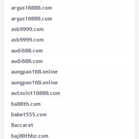
argus16888.com
argus16888.com
asb9999.com
asb9999.com
audi688.com
audi688.com
aungpao168.online
aungpao168.online
autoslot16888.com
ba88th.com
babet555.com
Baccarat
baj88thbz.com