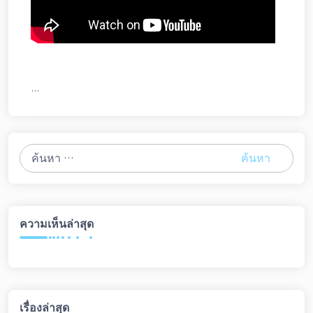
…
ค้นหา
สำหรับ:
ความเห็นล่าสุด
เรื่องล่าสุด