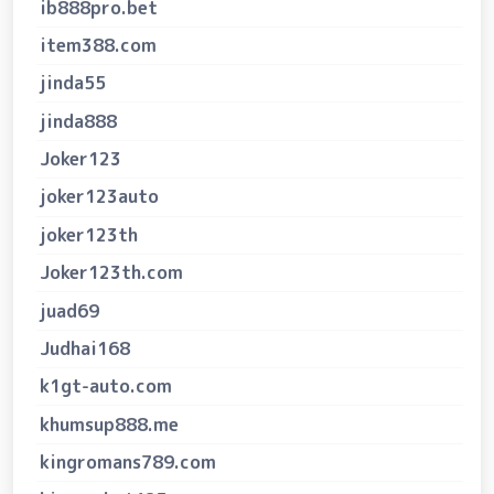
ib888pro.bet
item388.com
jinda55
jinda888
Joker123
joker123auto
joker123th
Joker123th.com
juad69
Judhai168
k1gt-auto.com
khumsup888.me
kingromans789.com