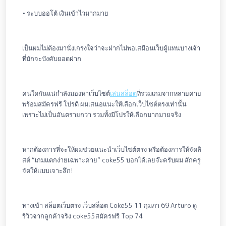
• ระบบออโต้ เงินเข้าไวมากมาย
เป็นผมไม่ต้องมานั่งเกรงใจว่าจะฝากไม่พอเสมือนเว็บผู้แทนบางเจ้า
ที่มักจะบังคับยอดฝาก
คนใดกันแน่กำลังมองหาเว็บไซต์
เล่นสล็อต
ที่รวมเกมจากหลายค่าย
พร้อมสมัครฟรี โปรดี ผมเสนอแนะให้เลือกเว็บไซต์ตรงเท่านั้น
เพราะไม่เป็นอันตรายกว่า รวมทั้งมีโปรให้เลือกมากมายจริง
หากต้องการที่จะให้ผมช่วยแนะนำเว็บไซต์ตรง หรือต้องการให้จัดลิ
สต์ “เกมแตกง่ายเฉพาะค่าย” coke55 บอกได้เลยจ๊ะครับผม สักครู่
จัดให้แบบเจาะลึก!
ทางเข้า สล็อตเว็บตรง เว็บสล็อต Coke55 11 กุมภา 69 Arturo ดู
รีวิวจากลูกค้าจริง coke55สมัครฟรี Top 74