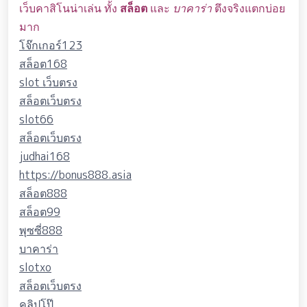
เว็บคาสิโนน่าเล่น ทั้ง
สล็อต
และ
บาคาร่า
ตึงจริงแตกบ่อย
มาก
โจ๊กเกอร์123
สล็อต168
slot เว็บตรง
สล็อตเว็บตรง
slot66
สล็อตเว็บตรง
judhai168
https://bonus888.asia
สล็อต888
สล็อต99
พุซซี่888
บาคาร่า
slotxo
สล็อตเว็บตรง
คลิปโป๊