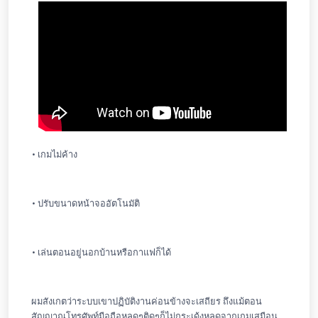
• เกมไม่ค้าง
• ปรับขนาดหน้าจออัตโนมัติ
• เล่นตอนอยู่นอกบ้านหรือกาแฟก็ได้
ผมสังเกตว่าระบบเขาปฏิบัติงานค่อนข้างจะเสถียร ถึงแม้ตอน
สัญญาณโทรศัพท์มือถือหลุดๆติดๆก็ไม่กระเด้งหลุดจากเกมเสมือน