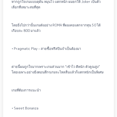
หากถูกใจเกมแบบดุดัน หมุนไว แตกหนัก ผมยกให้ Joker เป็นตัว
เลือกที่เหมาะสมที่สุด
โดยยิ่งไปกว่านั้นเกมดังอย่าง ROMA ที่ผมเคยแตกจากทุน 50 ได้
เกือบจะ 800 มาแล้ว
• Pragmatic Play – สายซื้อฟรีสปินจำเป็นต้องมา
ค่ายนี้ผมถูกใจมากเพราะเกมส่วนมาก “เข้าไว ตีหนัก ตัวคูณสูง”
โดยเฉพาะอย่างยิ่งตอนดึกๆเกมจะไหลลื่นแล้วก็แตกหนักเป็นพิเศษ
เกมที่ต้องการแนะนำ
• Sweet Bonanza