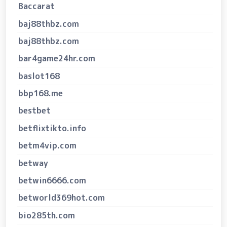
Baccarat
baj88thbz.com
baj88thbz.com
bar4game24hr.com
baslot168
bbp168.me
bestbet
betflixtikto.info
betm4vip.com
betway
betwin6666.com
betworld369hot.com
bio285th.com