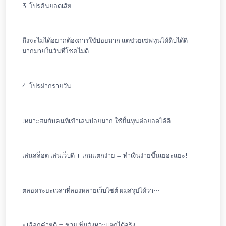
3. โปรคืนยอดเสีย
ถึงจะไม่ได้อยากต้องการใช้บ่อยมาก แต่ช่วยเซฟทุนได้ดิบได้ดี
มากมายในวันที่โชคไม่ดี
4. โปรฝากรายวัน
เหมาะสมกับคนที่เข้าเล่นบ่อยมาก ใช้ปั้นทุนต่อยอดได้ดี
เล่นสล็อต เล่นเว็บดี + เกมแตกง่าย = ทำเงินง่ายขึ้นเยอะแยะ!
ตลอดระยะเวลาที่ลองหลายเว็บไซต์ ผมสรุปได้ว่า…
• เลือกค่ายดี = ช่วยเพิ่มจังหวะแตกได้จริง