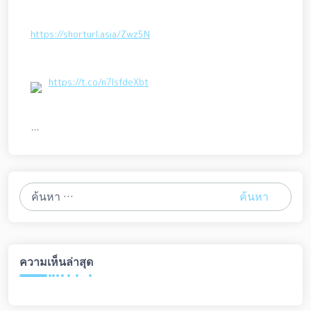
https://shorturl.asia/Zwz5N
https://t.co/n7lsfdeXbt
…
ค้นหา
สำหรับ:
ความเห็นล่าสุด