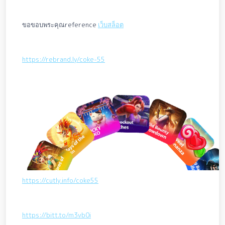
ขอขอบพระคุณreference
เว็บสล็อต
https://rebrand.ly/coke-55
https://cutly.info/coke55
https://bitt.to/m3vb0i