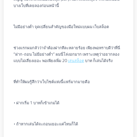
บางเว็บที่เคยลองก่อนหน้านี้
ไม่มีอย่างต่ำ จุดเปลี่ยนสำคัญของมือใหม่แบบผม เว็บสล็อต
ช่วงแรกผมกลัวว่าจำต้องฝากทีละหลายร้อย เพียงพอทราบดีว่าที่นี่
“ฝาก-ถอน ไม่มีอย่างต่ำ” ผมนี่โล่งอกมาก เพราะเหตุว่าอยากลอง
แบบไม่เสี่ยงเยอะ พอเพียงเพิ่ม 20
เล่นสล็อต
บาท ก็เล่นได้จริง
ที่ทำให้ผมรู้สึกว่าเว็บไซต์แห่งนี้แฟร์มากมายคือ
• ฝากเริ่ม 1 บาทก็เข้าเกมได้
• ถ้าหากเล่นได้จะถอนเยอะแค่ไหนก็ได้