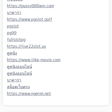
https://pussy888win.com
บาคาร่า
https://www.pgslot.golf
pgslot
pg99
fullslotpg
https://live22slot.us
ดูหนัง
https://www.ilike-movie.com
ดูหนังออนไลน์
ดูหนังออนไลน์
บาคาร่า
สล็อตเว็บตรง
https://www.ngernn.net