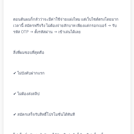
ตอนต้นผมก็กลัวว่าจะมีค่าใช้จ่ายแฝงไหม แต่เว็บไซต์ตรงโดยมาก
เวลานี้ สมัครฟรีจริง ไม่ต้องจ่ายสักบาท เพียงแค่กรอกเบอร์ → รับ
รหัส OTP → ตั้งรหัสผ่าน → เข้าเล่นได้เลย
สิ่งที่ผมชอบที่สุดคือ
✔ ไม่บังคับฝากแรก
✔ ไม่ต้องส่งสลิป
✔ สมัครเสร็จรับสิทธิ์โปรโมชั่นได้ทันที