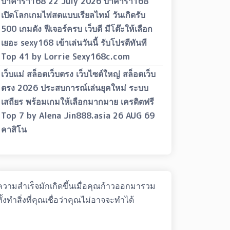
บาคาร่า168 22 July 2026 บาคาร่า168
เปิดโลกเกมไพ่สดแบบเรียลไทม์ วันเกิดรับ
500 เกมดัง ฟีเจอร์ครบ เว็บดี มีโต๊ะให้เลือก
เยอะ sexy168 เข้าเล่นวันนี้ รับโปรดีทันที
Top 41 by Lorrie Sexy168c.com
เว็บแม่ สล็อตเว็บตรง เว็บไซต์ใหญ่ สล็อตเว็บ
ตรง 2026 ประสบการณ์เล่นยุคใหม่ ระบบ
เสถียร พร้อมเกมให้เลือกมากมาย เครดิตฟรี
Top 7 by Alena Jin888.asia 26 AUG 69
คาสิโน
ความสำเร็จมักเกิดขึ้นเมื่อคุณก้าวออกมารวม
ทั้งทำสิ่งที่คุณเชื่อว่าคุณไม่อาจจะทำได้