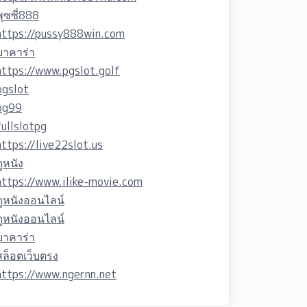
พุซซี่888
https://pussy888win.com
บาคาร่า
https://www.pgslot.golf
pgslot
pg99
fullslotpg
https://live22slot.us
ดูหนัง
https://www.ilike-movie.com
ดูหนังออนไลน์
ดูหนังออนไลน์
บาคาร่า
สล็อตเว็บตรง
https://www.ngernn.net