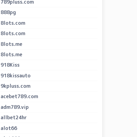
789pluss.com
888pg
8lots.com
8lots.com
8lots.me
8lots.me
918Kiss
918kissauto
9kpluss.com
acebet789.com
adm789.vip
allbet24hr
alot66