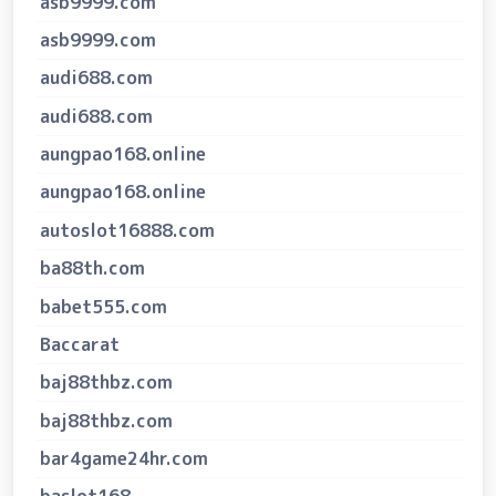
asb9999.com
asb9999.com
audi688.com
audi688.com
aungpao168.online
aungpao168.online
autoslot16888.com
ba88th.com
babet555.com
Baccarat
baj88thbz.com
baj88thbz.com
bar4game24hr.com