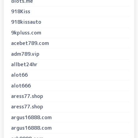
8lots.me
918Kiss
918kissauto
9kpluss.com
acebet789.com
adm789.vip
allbet24hr
alot66
alot666
aress77.shop
aress77.shop
argus16888.com
argus16888.com