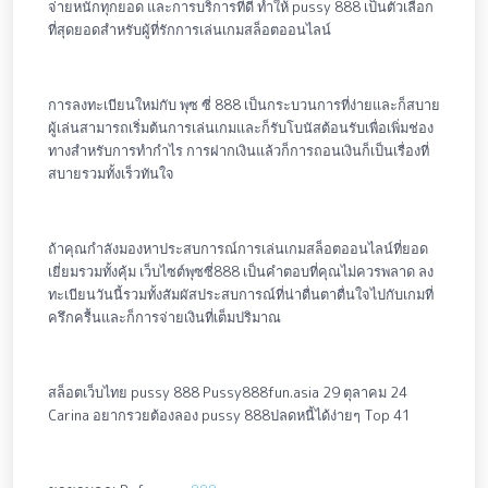
จ่ายหนักทุกยอด และการบริการที่ดี ทำให้ pussy 888 เป็นตัวเลือก
ที่สุดยอดสำหรับผู้ที่รักการเล่นเกมสล็อตออนไลน์
การลงทะเบียนใหม่กับ พุซ ซี่ 888 เป็นกระบวนการที่ง่ายและก็สบาย
ผู้เล่นสามารถเริ่มต้นการเล่นเกมและก็รับโบนัสต้อนรับเพื่อเพิ่มช่อง
ทางสำหรับการทำกำไร การฝากเงินแล้วก็การถอนเงินก็เป็นเรื่องที่
สบายรวมทั้งเร็วทันใจ
ถ้าคุณกำลังมองหาประสบการณ์การเล่นเกมสล็อตออนไลน์ที่ยอด
เยี่ยมรวมทั้งคุ้ม เว็บไซต์พุซซี่888 เป็นคำตอบที่คุณไม่ควรพลาด ลง
ทะเบียนวันนี้รวมทั้งสัมผัสประสบการณ์ที่น่าตื่นตาตื่นใจไปกับเกมที่
ครึกครื้นและก็การจ่ายเงินที่เต็มปริมาณ
สล็อตเว็บไทย pussy 888 Pussy888fun.asia 29 ตุลาคม 24
Carina อยากรวยต้องลอง pussy 888ปลดหนี้ได้ง่ายๆ Top 41