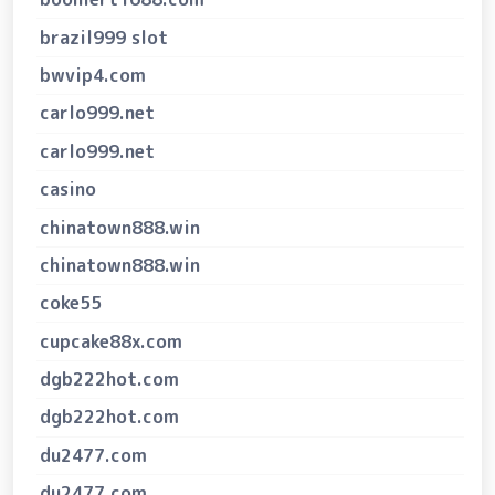
brazil999 slot
bwvip4.com
carlo999.net
carlo999.net
casino
chinatown888.win
chinatown888.win
coke55
cupcake88x.com
dgb222hot.com
dgb222hot.com
du2477.com
du2477.com