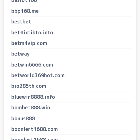
baslot168
bbp168.me
bestbet
betflixtikto.info
betm4vip.com
betway
betwin6666.com
betworld369hot.com
bio285th.com
bluewin8888.info
bombet888.win
bonus888
boonlert1688.com
boonlert1688.com