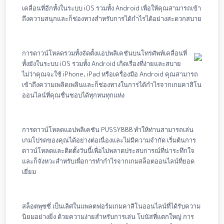
เคลื่อนที่อีกทั้งในระบบ iOS รวมทั้ง Android เพื่อให้คุณสามารถเข้า
ถึงความสนุกและก็ช่องทางสำหรับการได้กำไรได้อย่างสะดวกสบาย
การดาวน์โหลดรวมทั้งจัดตั้งแอปพลิเคชันบนโทรศัพท์เคลื่อนที่
ทั้งยังในระบบ iOS รวมทั้ง Android เกิดเรื่องที่ง่ายและสบาย
ไม่ว่าคุณจะใช้ iPhone, iPad หรือเครื่องมือ Android คุณสามารถ
เข้าถึงความเพลิดเพลินและก็ช่องทางในการได้กำไรจากเกมคาสิโน
ออนไลน์ที่คุณชื่นชอบได้ทุกหนทุกแห่ง
การดาวน์โหลดแอปพลิเคชัน PUSSY888 ทำให้ท่านสามารถเล่น
เกมโปรดของคุณได้อย่างต่อเนื่องและไม่มีความจำกัด เริ่มต้นการ
ดาวน์โหลดและติดตั้งวันนี้เพื่อไม่พลาดประสบการณ์ที่น่าระทึกใจ
และก็จังหวะสำหรับเพื่อการทำกำไรจากเกมสล็อตออนไลน์ที่ยอด
เยี่ยม
สล็อตพุซซี่ เป็นเลิศในแพลตฟอร์มเกมคาสิโนออนไลน์ที่ได้รับความ
นิยมอย่างยิ่ง ด้วยความง่ายสำหรับการเล่น โบนัสที่แตกใหญ่ การ