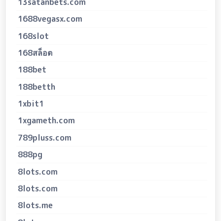
13satanbets.com
1688vegasx.com
168slot
168สล็อต
188bet
188betth
1xbit1
1xgameth.com
789pluss.com
888pg
8lots.com
8lots.com
8lots.me