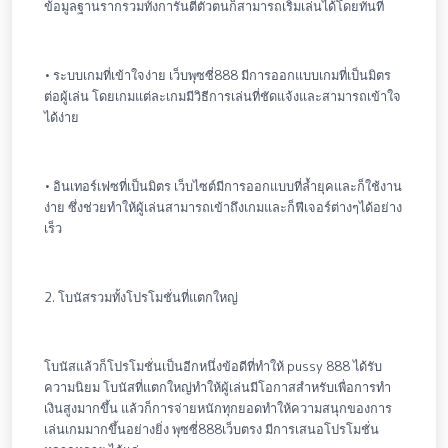
ข้อมูลฐานรากรวมทั้งการันตีตัวตนก็สามารถเริ่มเล่นได้โดยทันที
• ระบบเกมที่เข้าใจง่าย เว็บพุซซี่888 มีการออกแบบเกมที่เป็นมิตร
ต่อผู้เล่น โดยเกมแต่ละเกมมีวิธีการเล่นที่ชัดแจ้งและสามารถเข้าใจ
ได้ง่าย
• อินเทอร์เฟซที่เป็นมิตร เว็บไซต์มีการออกแบบที่ล้ำยุคและก็ใช้งาน
ง่าย ซึ่งช่วยทำให้ผู้เล่นสามารถเข้าถึงเกมและก็ฟีเจอร์ต่างๆได้อย่าง
เร็ว
2. โบนัสรวมทั้งโปรโมชั่นที่แตกใหญ่
โบนัสแล้วก็โปรโมชั่นเป็นอีกหนึ่งข้อดีที่ทำให้ pussy 888 ได้รับ
ความนิยม โบนัสที่แตกใหญ่ทำให้ผู้เล่นมีโอกาสสำหรับเพื่อการทำ
เงินสูงมากขึ้น แล้วก็การจ่ายหนักทุกยอดทำให้ความสนุกของการ
เล่นเกมมากขึ้นอย่างยิ่ง พุซซี่888เว็บตรง มีการเสนอโปรโมชั่น