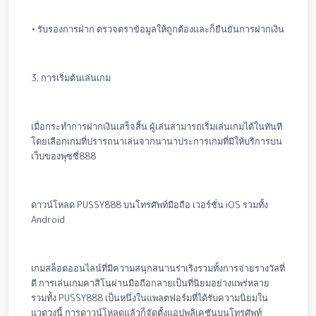
• รับรองการฝาก ตรวจตราข้อมูลให้ถูกต้องและก็ยืนยันการฝากเงิน
3. การเริ่มต้นเล่นเกม
เมื่อกระทำการฝากเงินเสร็จสิ้น ผู้เล่นสามารถเริ่มเล่นเกมได้ในทันที
โดยเลือกเกมที่ปรารถนาเล่นจากนานาประการเกมที่มีให้บริการบน
เว็บของพุซซี่888
ดาวน์โหลด PUSSY888 บนโทรศัพท์มือถือ เวอร์ชั่น iOS รวมทั้ง
Android
เกมสล็อตออนไลน์ที่มีความสนุกสนานร่าเริงรวมทั้งการจ่ายรางวัลที่
ดี การเล่นเกมคาสิโนผ่านมือถือกลายเป็นที่นิยมอย่างแพร่หลาย
รวมทั้ง PUSSY888 เป็นหนึ่งในแพลตฟอร์มที่ได้รับความนิยมใน
แวดวงนี้ การดาวน์โหลดแล้วก็จัดตั้งแอปพลิเคชันบนโทรศัพท์