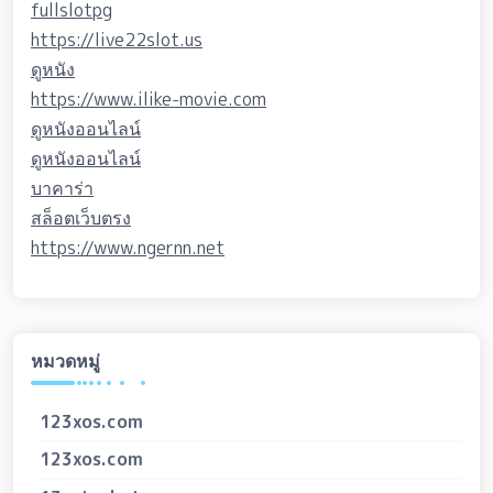
fullslotpg
https://live22slot.us
ดูหนัง
https://www.ilike-movie.com
ดูหนังออนไลน์
ดูหนังออนไลน์
บาคาร่า
สล็อตเว็บตรง
https://www.ngernn.net
หมวดหมู่
123xos.com
123xos.com