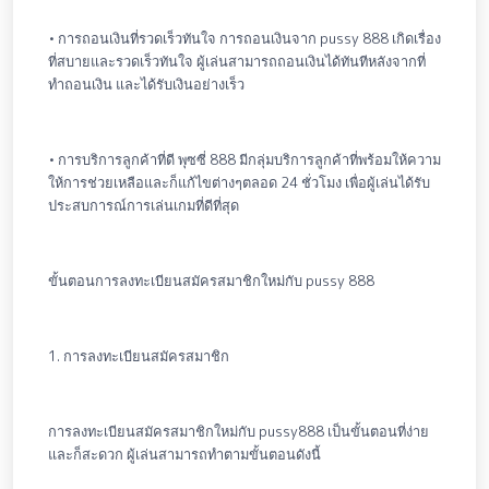
• การถอนเงินที่รวดเร็วทันใจ การถอนเงินจาก pussy 888 เกิดเรื่อง
ที่สบายและรวดเร็วทันใจ ผู้เล่นสามารถถอนเงินได้ทันทีหลังจากที่
ทำถอนเงิน และได้รับเงินอย่างเร็ว
• การบริการลูกค้าที่ดี พุซซี่ 888 มีกลุ่มบริการลูกค้าที่พร้อมให้ความ
ให้การช่วยเหลือและก็แก้ไขต่างๆตลอด 24 ชั่วโมง เพื่อผู้เล่นได้รับ
ประสบการณ์การเล่นเกมที่ดีที่สุด
ขั้นตอนการลงทะเบียนสมัครสมาชิกใหม่กับ pussy 888
1. การลงทะเบียนสมัครสมาชิก
การลงทะเบียนสมัครสมาชิกใหม่กับ pussy888 เป็นขั้นตอนที่ง่าย
และก็สะดวก ผู้เล่นสามารถทำตามขั้นตอนดังนี้