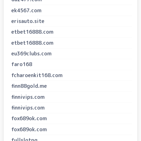
ek4567.com
erisauto.site
etbet16888.com
etbet16888.com
eu369clubs.com
faro168
fcharoenkit168.com
finn88gold.me
finnivips.com
finnivips.com
fox689ok.com
fox689ok.com
fullslotpg