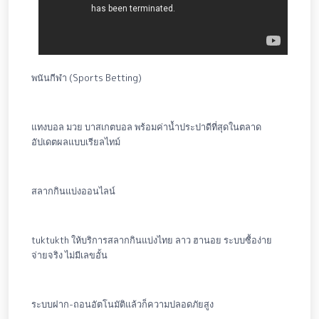
พนันกีฬา (Sports Betting)
แทงบอล มวย บาสเกตบอล พร้อมค่าน้ำประปาดีที่สุดในตลาด
อัปเดตผลแบบเรียลไทม์
สลากกินแบ่งออนไลน์
tuktukth ให้บริการสลากกินแบ่งไทย ลาว ฮานอย ระบบซื้อง่าย
จ่ายจริง ไม่มีเลขอั้น
ระบบฝาก-ถอนอัตโนมัติแล้วก็ความปลอดภัยสูง