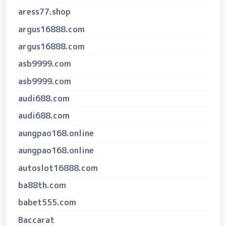
aress77.shop
argus16888.com
argus16888.com
asb9999.com
asb9999.com
audi688.com
audi688.com
aungpao168.online
aungpao168.online
autoslot16888.com
ba88th.com
babet555.com
Baccarat