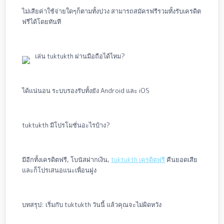
ไม่เสียค่าใช้จ่ายใดๆก็ตามทั้งปวง สามารถสมัครฟรีรวมทั้งรับเครดิต
ฟรีได้โดยทันที
เล่น tuktukth ผ่านมือถือได้ไหม?
ได้แน่นอน ระบบรองรับทั้งยัง Android และ iOS
tuktukth มีโปรโมชั่นอะไรบ้าง?
มีอีกทั้งเครดิตฟรี, โบนัสฝากเงิน,
tuktukth เครดิตฟรี
คืนยอดเสีย
และก็โปรเสนอแนะเพื่อนฝูง
บทสรุป: เริ่มกับ tuktukth วันนี้ แล้วคุณจะไม่ผิดหวัง