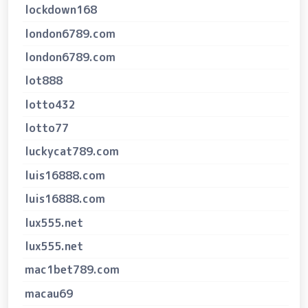
lockdown168
london6789.com
london6789.com
lot888
lotto432
lotto77
luckycat789.com
luis16888.com
luis16888.com
lux555.net
lux555.net
mac1bet789.com
macau69