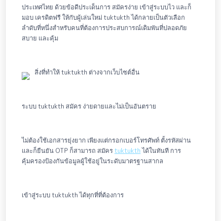
ประเทศไทย ด้วยข้อดีประเด็นการ สมัครง่าย เข้าสู่ระบบไว และก็
มอบ เครดิตฟรี ให้กับผู้เล่นใหม่ tuktukth ได้กลายเป็นตัวเลือก
ลำดับที่หนึ่งสำหรับคนที่ต้องการประสบการณ์เดิมพันที่ปลอดภัย
สบาย และคุ้ม
สิ่งที่ทำให้ tuktukth ต่างจากเว็บไซต์อื่น
ระบบ tuktukth สมัคร ง่ายดายและไม่เป็นอันตราย
ไม่ต้องใช้เอกสารยุ่งยาก เพียงแต่กรอกเบอร์โทรศัพท์ ตั้งรหัสผ่าน
และก็ยืนยัน OTP ก็สามารถ สมัคร
tuktukth
ได้ในทันที การ
คุ้มครองป้องกันข้อมูลผู้ใช้อยู่ในระดับมาตรฐานสากล
เข้าสู่ระบบ tuktukth ได้ทุกที่ที่ต้องการ