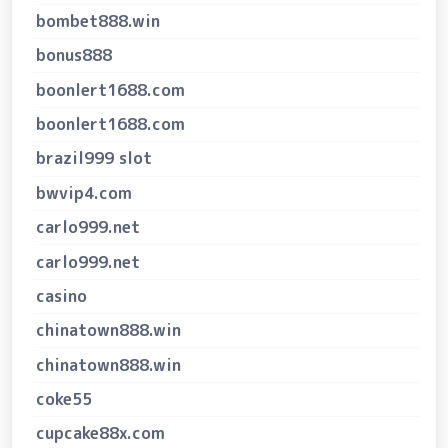
bombet888.win
bonus888
boonlert1688.com
boonlert1688.com
brazil999 slot
bwvip4.com
carlo999.net
carlo999.net
casino
chinatown888.win
chinatown888.win
coke55
cupcake88x.com