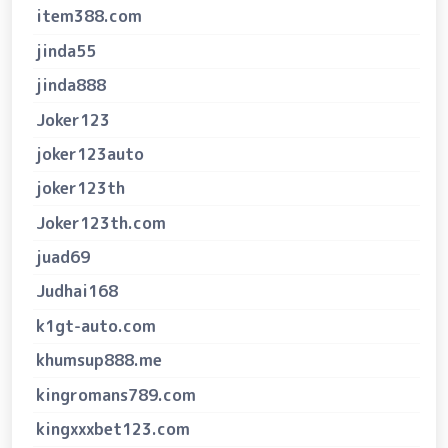
item388.com
jinda55
jinda888
Joker123
joker123auto
joker123th
Joker123th.com
juad69
Judhai168
k1gt-auto.com
khumsup888.me
kingromans789.com
kingxxxbet123.com