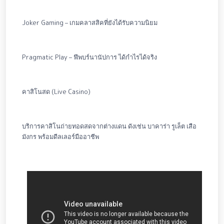
Joker Gaming – เกมคลาสสิคที่ยังได้รับความนิยม
Pragmatic Play – ฟีพบร์นานัปการ ได้กำไรได้จริง
คาสิโนสด (Live Casino)
บริการคาสิโนถ่ายทอดสดจากต่างแดน ดังเช่น บาคาร่า รูเล็ต เสือ
มังกร พร้อมดีลเลอร์มืออาชีพ