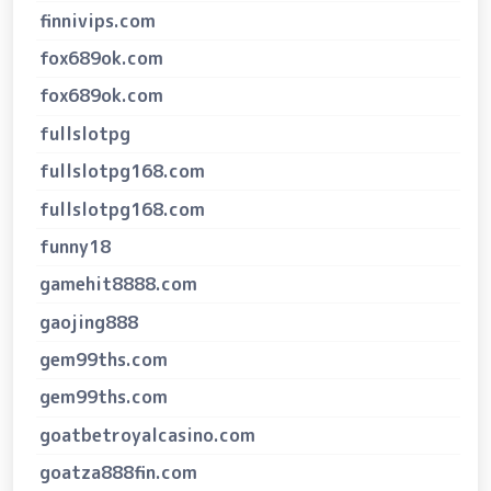
finnivips.com
fox689ok.com
fox689ok.com
fullslotpg
fullslotpg168.com
fullslotpg168.com
funny18
gamehit8888.com
gaojing888
gem99ths.com
gem99ths.com
goatbetroyalcasino.com
goatza888fin.com