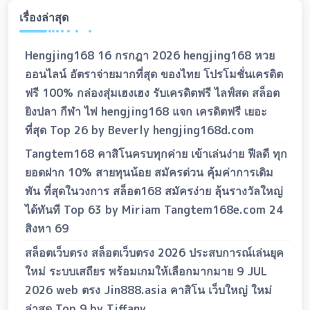
เรื่องล่าสุด
Hengjing168 16 กรกฎา 2026 hengjing168 หวย
ออนไลน์ อัตราจ่ายมากที่สุด ของไทย โปรโมชั่นเครดิต
ฟรี 100% กล่องสุ่มเฮงเฮง รับเครดิตฟรี ไลฟ์สด สล็อต
ยิงปลา กีฬา ไพ่ hengjing168 แจก เครดิตฟรี เยอะ
ที่สุด Top 26 by Beverly hengjing168d.com
Tangtem168 คาสิโนครบทุกค่าย เข้าเล่นง่าย ฟีลดี ทุก
ยอดฝาก 10% สายทุนน้อย สมัครด่วน คุ้มค่าการเดิม
พัน ที่สุดในวงการ สล็อต168 สมัครง่าย ลุ้นรางวัลใหญ่
ได้ทันที Top 63 by Miriam Tangtem168e.com 24
สิงหา 69
สล็อตเว็บตรง สล็อตเว็บตรง 2026 ประสบการณ์เล่นยุค
ใหม่ ระบบเสถียร พร้อมเกมให้เลือกมากมาย 9 JUL
2026 web ตรง Jin888.asia คาสิโน เว็บใหญ่ ใหม่
ล่าสุด Top 9 by Tiffany