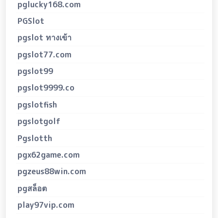
pglucky168.com
PGSlot
pgslot ทางเข้า
pgslot77.com
pgslot99
pgslot9999.co
pgslotfish
pgslotgolf
Pgslotth
pgx62game.com
pgzeus88win.com
pgสล็อต
play97vip.com