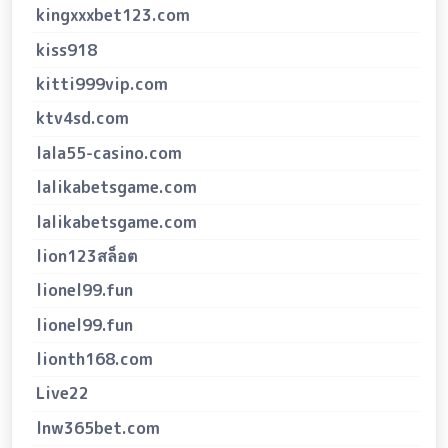
kingxxxbet123.com
kiss918
kitti999vip.com
ktv4sd.com
lala55-casino.com
lalikabetsgame.com
lalikabetsgame.com
lion123สล็อต
lionel99.fun
lionel99.fun
lionth168.com
Live22
lnw365bet.com