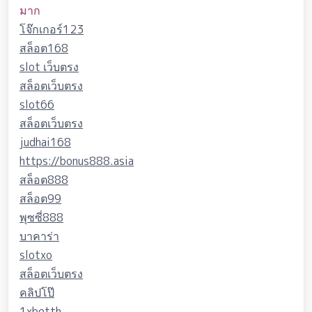
มาก
โจ๊กเกอร์123
สล็อต168
slot เว็บตรง
สล็อตเว็บตรง
slot66
สล็อตเว็บตรง
judhai168
https://bonus888.asia
สล็อต888
สล็อต99
พุซซี่888
บาคาร่า
slotxo
สล็อตเว็บตรง
คลิปโป๊
1xbetth