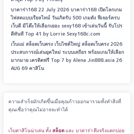
บาคาร่า168 22 July 2026 บาคาร่า168 เปิดโลกเกม
ไพ่สดแบบเรียลไทม์ วันเกิดรับ 500 เกมดัง ฟีเจอร์ครบ
เว็บดี มีโต๊ะให้เลือกเยอะ sexy168 เข้าเล่นวันนี้ รับโปร
ดีทันที Top 41 by Lorrie Sexy168c.com
เว็บแม่ สล็อตเว็บตรง เว็บไซต์ใหญ่ สล็อตเว็บตรง 2026
ประสบการณ์เล่นยุคใหม่ ระบบเสถียร พร้อมเกมให้เลือก
มากมาย เครดิตฟรี Top 7 by Alena Jin888.asia 26
AUG 69 คาสิโน
ความสำเร็จมักเกิดขึ้นเมื่อคุณก้าวออกมารวมทั้งทำสิ่งที่
คุณเชื่อว่าคุณไม่อาจจะทำได้
เว็บคาสิโนน่าเล่น ทั้ง
สล็อต
และ
บาคาร่า
ตึงจริงแตกบ่อย