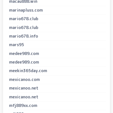
macau888.win
marinapluss.com
mario678.club
mario678.club
mario678.info
mars95
medee989.com
medee989.com
meekin365day.com
mexicanoo.com
mexicanoo.net
mexicanoo.net
mfj889xx.com