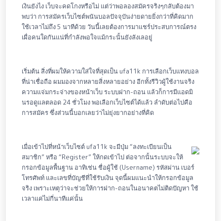
เงินยังไง เว็บจะคดโกงหรือไม่ แต่ว่าพอลองสมัครจริงๆกลับต้องมา
พบว่า การสมัครเว็บไซต์พนันบอลปัจจุบันง่ายดายยิ่งกว่าที่คิดมาก
ใช้เวลาไม่ถึง 5 นาทีด้วย วันนี้เลยต้องการมาแชร์ประสบการณ์ตรง
เผื่อคนใดกันแน่ที่กำลังพอใจแม้กระนั้นยังลังเลอยู่
เริ่มต้น สิ่งที่ผมให้ความใส่ใจที่สุดเป็น ufa11k การเลือกเว็บแทงบอล
ที่น่าเชื่อถือ ผมมองจากหลายสิ่งหลายอย่าง อีกทั้งรีวิวผู้ใช้งานจริง
ความแจ่มกระจ่างของหน้าเว็บ ระบบฝาก-ถอน แล้วก็การมีแอดมิ
นรอดูแลตลอด 24 ชั่วโมง พอเลือกเว็บไซต์ได้แล้ว ลำดับต่อไปคือ
การสมัคร ซึ่งส่วนนี้บอกเลยว่าไม่ยุ่งยากอย่างที่คิด
เมื่อเข้าไปที่หน้าเว็บไซต์ ufa11k จะมีปุ่ม “ลงทะเบียนเป็น
สมาชิก” หรือ “Register” ให้กดเข้าไป ต่อจากนั้นระบบจะให้
กรอกข้อมูลพื้นฐาน อาทิเช่น ชื่อผู้ใช้ (Username) รหัสผ่าน เบอร์
โทรศัพท์ และเลขที่บัญชีที่ใช้รับเงิน จุดนี้ผมแนะนำให้กรอกข้อมูล
จริง เพราะเหตุว่าจะช่วยให้การฝาก-ถอนในอนาคตไม่ติดปัญหา ใช้
เวลาแค่ไม่กี่นาทีแค่นั้น