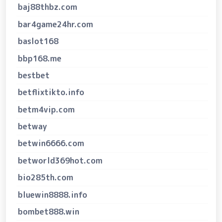
baj88thbz.com
bar4game24hr.com
baslot168
bbp168.me
bestbet
betflixtikto.info
betm4vip.com
betway
betwin6666.com
betworld369hot.com
bio285th.com
bluewin8888.info
bombet888.win