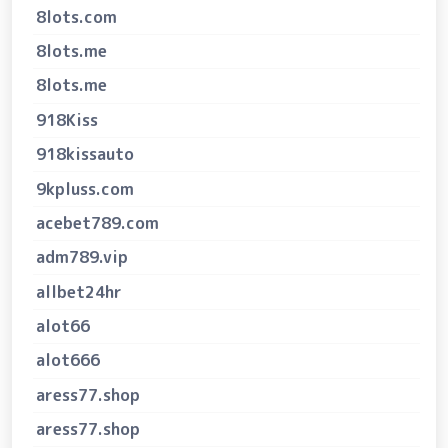
8lots.com
8lots.me
8lots.me
918Kiss
918kissauto
9kpluss.com
acebet789.com
adm789.vip
allbet24hr
alot66
alot666
aress77.shop
aress77.shop