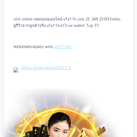
slot online แทงบอลออนไลน์ ufa11k.one 25 JAN 2569 Emilio
ดูรีวิวจากลูกค้าจริง ufa11betTrue wallet Top 31
ขอขอบพระคุณby web
ufa11bet
https://rebrand.ly/ufa11-k