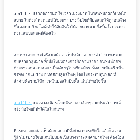
ufa11bet แล้วกดการันตี ใช้เวลาไม่ถึงนาที โทรศัพท์มือถือก็แทงได้
สบาย ไม่ต้องโหลดแอปให้ยุ่งยาก บางเว็บไซต์มีบอลสดให้ดูก่อนค้าง
ขึ้นลงแบบเรียลไทม์ ทำให้ตัดสินใจได้ง่ายดายมากยิ่งขึ้น โดยเฉพาะ
ตอนเล่นบอลสดที่ต้องเร็ว
จากประสบการณ์จริง ผมคิดว่าเว็บไซต์บอลอย่างต่ำ 1 บาทเหมาะ
กับหลายกลุ่มมาก ทั้งมือใหม่ที่ต้องการฝึกอ่านราคา คนทุนน้อยที่
ต้องการเล่นแบบค่อยๆเป็นค่อยๆไป หรือแม้กระทั้งสายเป็นจริงเป็น
จังที่อยากแบ่งเงินไปทดสอบสูตรใหม่ๆโดยไม่กระทบทุนหลัก ที่
สำคัญคือช่วยให้การพนันบอลไม่บีบคั้น เล่นได้พอใจขึ้น
ufa11bet
แนวทางสมัครเว็บพนันบอล กล้วยๆจากประสบการณ์
จริง มือใหม่ก็ทำได้ในไม่กี่นาที
ทีแรกของผมต้องเห็นด้วยเลยว่ามีทั้งยังความระทึกใจแล้วก็ความ
รู้สึกไม่สบายใจปนกันไปหมด เป็นห่วงว่าจะสมัครยากไหม ต้องโอน