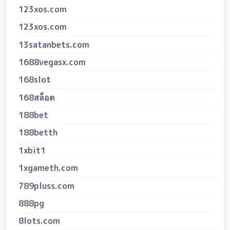
123xos.com
123xos.com
13satanbets.com
1688vegasx.com
168slot
168สล็อต
188bet
188betth
1xbit1
1xgameth.com
789pluss.com
888pg
8lots.com