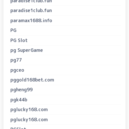
paradise1club.fun
paradise1club.fun
paramax1688.info
PG
PG Slot
pg SuperGame
pg77
pgceo
pggold168bet.com
pgheng99
pgk44b
pglucky168.com
pglucky168.com