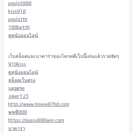
pgslot888
kiss918
pgslotth
188betth
ดูหนังออนไลน์
เว็บสล็อตและบาคาร่าของโครตดีเว็บนี้เล่นแล้วรวยจัดๆ
918kiss
ดูหนังออนไลน์
สล็อตเว็บตรง
sagame
joker123
http://www.movie87hd.com
พุซซี่888
https://pussy888win.com
บาคาร่า