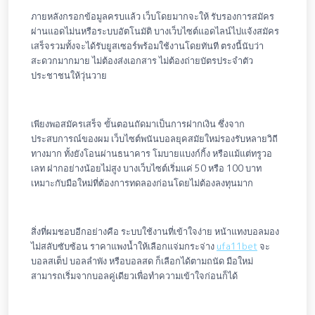
ภายหลังกรอกข้อมูลครบแล้ว เว็บโดยมากจะให้ รับรองการสมัคร
ผ่านแอดไม่นหรือระบบอัตโนมัติ บางเว็บไซต์แอดไลน์ไปแจ้งสมัคร
เสร็จรวมทั้งจะได้รับยูสเซอร์พร้อมใช้งานโดยทันที ตรงนี้นับว่า
สะดวกมากมาย ไม่ต้องส่งเอกสาร ไม่ต้องถ่ายบัตรประจำตัว
ประชาชนให้วุ่นวาย
เพียงพอสมัครเสร็จ ขั้นตอนถัดมาเป็นการฝากเงิน ซึ่งจาก
ประสบการณ์ของผม เว็บไซต์พนันบอลยุคสมัยใหม่รองรับหลายวิถี
ทางมาก ทั้งยังโอนผ่านธนาคาร โมบายแบงก์กิ้ง หรือแม้แต่ทรูวอ
เลท ฝากอย่างน้อยไม่สูง บางเว็บไซต์เริ่มแค่ 50 หรือ 100 บาท
เหมาะกับมือใหม่ที่ต้องการทดลองก่อนโดยไม่ต้องลงทุนมาก
สิ่งที่ผมชอบอีกอย่างคือ ระบบใช้งานที่เข้าใจง่าย หน้าแทงบอลมอง
ไม่สลับซับซ้อน ราคาแพงน้ำให้เลือกแจ่มกระจ่าง
ufa11bet
จะ
บอลสเต็ป บอลลำพัง หรือบอลสด ก็เลือกได้ตามถนัด มือใหม่
สามารถเริ่มจากบอลคู่เดียวเพื่อทำความเข้าใจก่อนก็ได้