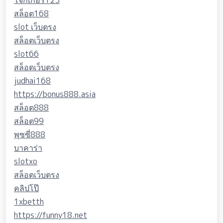
สล็อต168
slot เว็บตรง
สล็อตเว็บตรง
slot66
สล็อตเว็บตรง
judhai168
https://bonus888.asia
สล็อต888
สล็อต99
พุซซี่888
บาคาร่า
slotxo
สล็อตเว็บตรง
คลิปโป๊
1xbetth
https://funny18.net