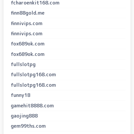
fcharoenkit168.com
finn88gold.me
finnivips.com
finnivips.com
fox689ok.com
fox689ok.com
fullslotpg
fullslotpg168.com
fullslotpg168.com
funny18
gamehit8888.com
gaojing888
gem99ths.com