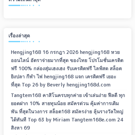
เรื่องล่าสุด
Hengjing168 16 กรกฎา 2026 hengjing168 หวย
ออนไลน์ อัตราจ่ายมากที่สุด ของไทย โปรโมชั่นเครดิต
ฟรี 100% กล่องสุ่มเฮงเฮง รับเครดิตฟรี ไลฟ์สด สล็อต
ยิงปลา กีฬา ไพ่ hengjing168 แจก เครดิตฟรี เยอะ
ที่สุด Top 26 by Beverly hengjing168d.com
Tangtem168 คาสิโนครบทุกค่าย เข้าเล่นง่าย ฟีลดี ทุก
ยอดฝาก 10% สายทุนน้อย สมัครด่วน คุ้มค่าการเดิม
พัน ที่สุดในวงการ สล็อต168 สมัครง่าย ลุ้นรางวัลใหญ่
ได้ทันที Top 63 by Miriam Tangtem168e.com 24
สิงหา 69