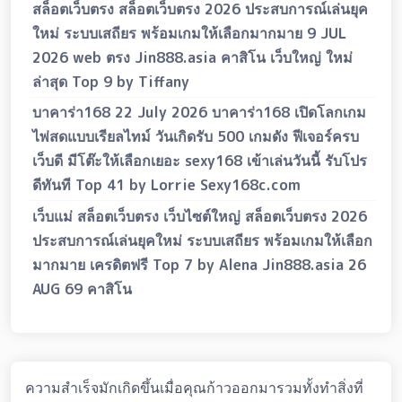
สล็อตเว็บตรง สล็อตเว็บตรง 2026 ประสบการณ์เล่นยุค
ใหม่ ระบบเสถียร พร้อมเกมให้เลือกมากมาย 9 JUL
2026 web ตรง Jin888.asia คาสิโน เว็บใหญ่ ใหม่
ล่าสุด Top 9 by Tiffany
บาคาร่า168 22 July 2026 บาคาร่า168 เปิดโลกเกม
ไพ่สดแบบเรียลไทม์ วันเกิดรับ 500 เกมดัง ฟีเจอร์ครบ
เว็บดี มีโต๊ะให้เลือกเยอะ sexy168 เข้าเล่นวันนี้ รับโปร
ดีทันที Top 41 by Lorrie Sexy168c.com
เว็บแม่ สล็อตเว็บตรง เว็บไซต์ใหญ่ สล็อตเว็บตรง 2026
ประสบการณ์เล่นยุคใหม่ ระบบเสถียร พร้อมเกมให้เลือก
มากมาย เครดิตฟรี Top 7 by Alena Jin888.asia 26
AUG 69 คาสิโน
ความสำเร็จมักเกิดขึ้นเมื่อคุณก้าวออกมารวมทั้งทำสิ่งที่