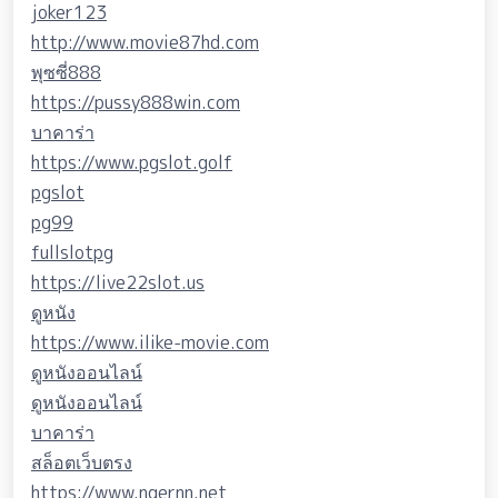
joker123
http://www.movie87hd.com
พุซซี่888
https://pussy888win.com
บาคาร่า
https://www.pgslot.golf
pgslot
pg99
fullslotpg
https://live22slot.us
ดูหนัง
https://www.ilike-movie.com
ดูหนังออนไลน์
ดูหนังออนไลน์
บาคาร่า
สล็อตเว็บตรง
https://www.ngernn.net