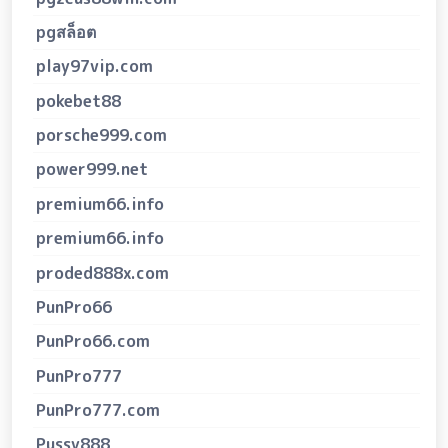
pgสล็อต
play97vip.com
pokebet88
porsche999.com
power999.net
premium66.info
premium66.info
proded888x.com
PunPro66
PunPro66.com
PunPro777
PunPro777.com
Pussy888