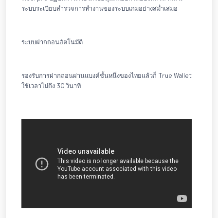
ระบบระเบียบสำรวจการทำงานของระบบเกมอย่างสม่ำเสมอ
ระบบฝากถอนอัตโนมัติ
รองรับการฝากถอนผ่านแบงค์ชั้นหนึ่งของไทยแล้วก็ True Wallet
ใช้เวลาไม่ถึง 30 วินาที