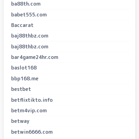
ba88th.com
babet555.com
Baccarat
baj88thbz.com
baj88thbz.com
bar4game24hr.com
baslot168
bbp168.me
bestbet
betflixtikto.info
betm4vip.com
betway
betwin6666.com