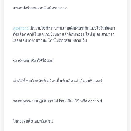
แพลตฟอร์มเกมออนไลน์ครบวงจร
viperpro
เป็นเว็บไซต์ที่รวบรวมเกมเดิมพันทุกต้นแบบไว้ในที่เดียว
ทั้งสล็อต คาสิโนสด เกมยิงปลา แล้วก็กีฬาออนไลน์ ผู้เล่นสามารถ
เลือกเล่นได้ตามทักษะ โดยไม่ต้องสลับหลายเว็บ
รองรับทุกเครื่องใช้ไม้สอย
เล่นได้ทั้งบนโทรศัพท์เคลื่อนที่ แท็บเล็ต แล้วก็คอมพิวเตอร์
รองรับทุกระบบปฏิบัติการ ไม่ว่าจะเป็น iOS หรือ Android
ไม่ต้องจัดตั้งแอปพลิเคชัน