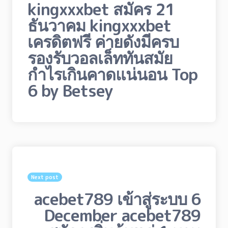
kingxxxbet สมัคร 21
ธันวาคม kingxxxbet
เครดิตฟรี ค่ายดังมีครบ
รองรับวอลเล็ททันสมัย
กำไรเกินคาดแน่นอน Top
6 by Betsey
Next post
acebet789 เข้าสู่ระบบ 6
December acebet789