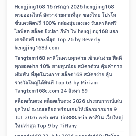
Hengjing168 16 กรกฎา 2026 hengjing168
หวยออนไลน์ อัตราจ่ายมากที่สุด ของไทย โปรโม
ชั่นเครดิตฟรี 100% กล่องสุ่มเฮงเฮง รับเครดิตฟรี
ไลฟ์สด สล็อต ยิงปลา กีฬา ไพ่ hengjing168 แจก
เครดิตฟรี เยอะที่สุด Top 26 by Beverly
hengjing168d.com
Tangtem168 คาสิโนครบทุกค่าย เข้าเล่นง่าย ฟีลดี
ทุกยอดฝาก 10% สายทุนน้อย สมัครด่วน คุ้มค่าการ
เดิมพัน ที่สุดในวงการ สล็อต168 สมัครง่าย ลุ้น
รางวัลใหญ่ได้ทันที Top 63 by Miriam
Tangtem168e.com 24 สิงหา 69
สล็อตเว็บตรง สล็อตเว็บตรง 2026 ประสบการณ์เล่น
ยุคใหม่ ระบบเสถียร พร้อมเกมให้เลือกมากมาย 9
JUL 2026 web ตรง Jin888.asia คาสิโน เว็บใหญ่
ใหม่ล่าสุด Top 9 by Tiffany