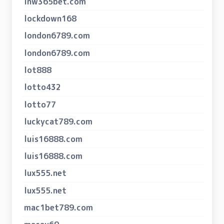
lnw365bet.com
lockdown168
london6789.com
london6789.com
lot888
lotto432
lotto77
luckycat789.com
luis16888.com
luis16888.com
lux555.net
lux555.net
mac1bet789.com