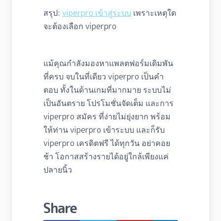
สรุป:
viperpro เข้าสู่ระบบ
เพราะเหตุใด
จะต้องเลือก viperpro
แม้คุณกำลังมองหาแพลตฟอร์มเดิมพัน
ที่ครบ จบในที่เดียว viperpro เป็นคำ
ตอบ ทั้งในด้านเกมที่มากมาย ระบบไม่
เป็นอันตราย โปรโมชั่นจัดเต็ม และการ
viperpro สมัคร ที่ง่ายไม่ยุ่งยาก พร้อม
ให้ท่าน viperpro เข้าระบบ และก็รับ
viperpro เครดิตฟรี ได้ทุกวัน อย่าคอย
ช้า โอกาสสร้างรายได้อยู่ใกล้เพียงแค่
ปลายนิ้ว
Share