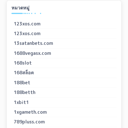
หมวดหมู่
123xos.com
123xos.com
13satanbets.com
1688vegasx.com
168slot
168สล็อต
188bet
188betth
1xbit1
1xgameth.com
789pluss.com