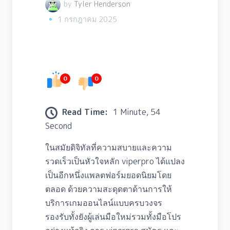
by
Tyler Henderson
1 กรกฎาคม 2025
0
0
Read Time:
1 Minute, 54
Second
ในสมัยดิจิทัลที่ความสบายและความ
รวดเร็วเป็นหัวใจหลัก viperpro ได้แปลง
เป็นอีกหนึ่งแพลตฟอร์มยอดนิยมโดย
ตลอด ด้วยความสะดุดตาด้านการให้
บริการเกมออนไลน์แบบครบวงจร
รองรับทั้งยังผู้เล่นมือใหม่รวมทั้งมือโปร