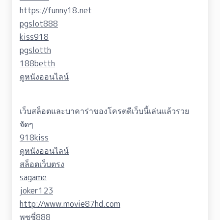
https://funny18.net
pgslot888
kiss918
pgslotth
188betth
ดูหนังออนไลน์
เว็บสล็อตและบาคาร่าของโครตดีเว็บนี้เล่นแล้วรวย
จัดๆ
918kiss
ดูหนังออนไลน์
สล็อตเว็บตรง
sagame
joker123
http://www.movie87hd.com
พุซซี่888