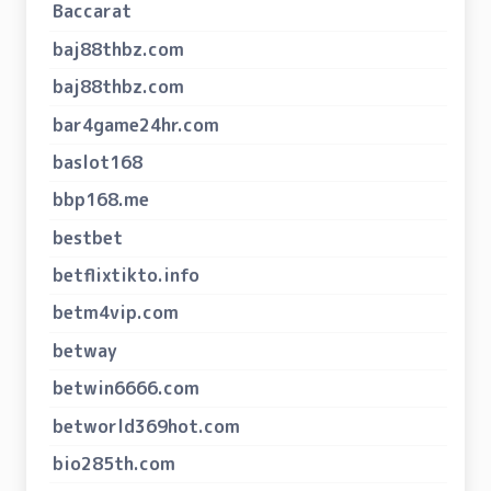
Baccarat
baj88thbz.com
baj88thbz.com
bar4game24hr.com
baslot168
bbp168.me
bestbet
betflixtikto.info
betm4vip.com
betway
betwin6666.com
betworld369hot.com
bio285th.com