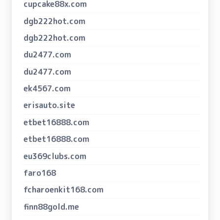
cupcake88x.com
dgb222hot.com
dgb222hot.com
du2477.com
du2477.com
ek4567.com
erisauto.site
etbet16888.com
etbet16888.com
eu369clubs.com
faro168
fcharoenkit168.com
finn88gold.me