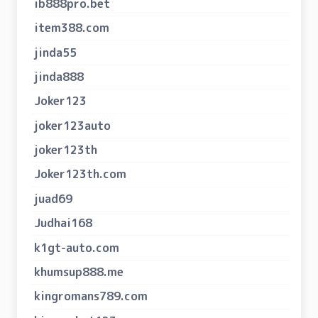
ib888pro.bet
item388.com
jinda55
jinda888
Joker123
joker123auto
joker123th
Joker123th.com
juad69
Judhai168
k1gt-auto.com
khumsup888.me
kingromans789.com