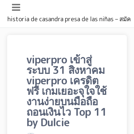
Main
historia de casandra presa de las niñas – สมัค
Navigation
viperpro เข้าสู่
ระบบ 31 สิงหาคม
viperpro เครดิต
ฟรี เกมเยอะจุใจใช้
งานง่ายบนมือถือ
ถอนเงินไว Top 11
by Dulcie