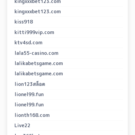
kingxxxbet123.com
kingxxxbet123.com
kiss918
kitti999vip.com
ktv4sd.com
lala55-casino.com
lalikabetsgame.com
lalikabetsgame.com
lion123สล็อต
lionel99.fun
lionel99.fun
lionth168.com
Live22