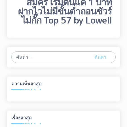
สมัคร เริ่มต้นแค่ 1 บาท
ฝากไวไม่มีขั้นต่ำถอนชัวร์
ไม่กั๊ก Top 57 by Lowell
ค้นหา
สำหรับ:
ความเห็นล่าสุด
เรื่องล่าสุด